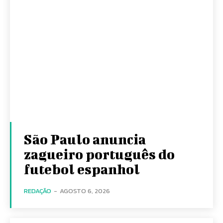
São Paulo anuncia
zagueiro português do
futebol espanhol
REDAÇÃO
-
AGOSTO 6, 2026