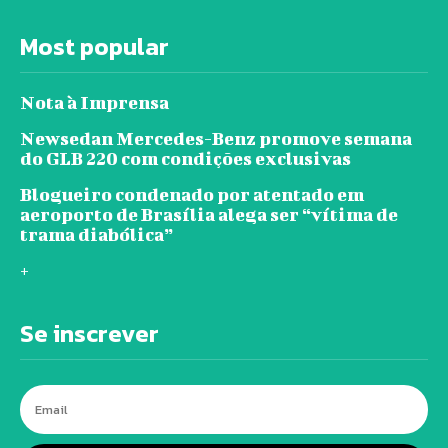
Most popular
Nota à Imprensa
Newsedan Mercedes-Benz promove semana
do GLB 220 com condições exclusivas
Blogueiro condenado por atentado em
aeroporto de Brasília alega ser “vítima de
trama diabólica”
+
Se inscrever