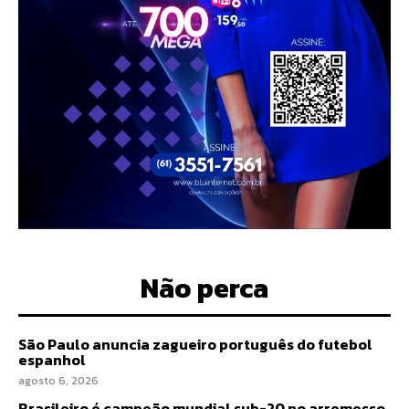
Não perca
São Paulo anuncia zagueiro português do futebol
espanhol
agosto 6, 2026
Brasileiro é campeão mundial sub-20 no arremesso