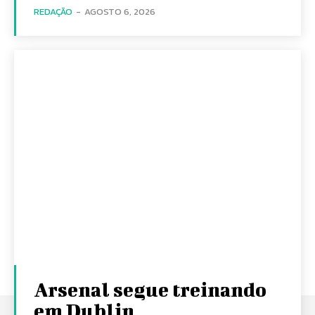
REDAÇÃO
-
AGOSTO 6, 2026
Arsenal segue treinando
em Dublin