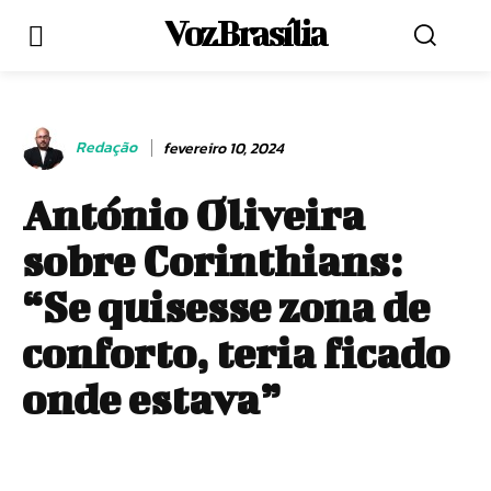
Voz Brasília
Redação
fevereiro 10, 2024
António Oliveira
sobre Corinthians:
“Se quisesse zona de
conforto, teria ficado
onde estava”