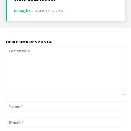
REDAÇÃO
-
AGOSTO 6, 2026
DEIXE UMA RESPOSTA
Comentário:
No
E-
mai