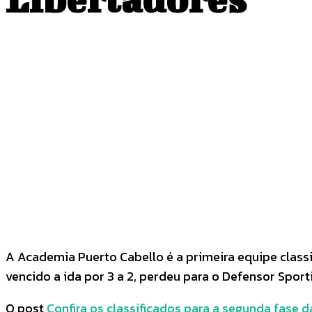
COMPARTILHADO
Facebook
Twitter
A Academia Puerto Cabello é a primeira equipe classif
vencido a ida por 3 a 2, perdeu para o Defensor Sport
O post
Confira os classificados para a segunda fase 