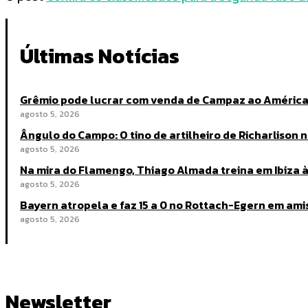
Últimas Notícias
Grêmio pode lucrar com venda de Campaz ao América
agosto 5, 2026
Ângulo do Campo: O tino de artilheiro de Richarlison n
agosto 5, 2026
Na mira do Flamengo, Thiago Almada treina em Ibiza à
agosto 5, 2026
Bayern atropela e faz 15 a 0 no Rottach-Egern em ami
agosto 5, 2026
Newsletter