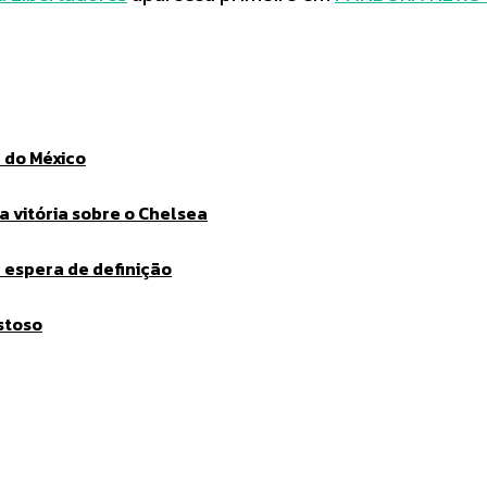
 do México
a vitória sobre o Chelsea
 espera de definição
stoso