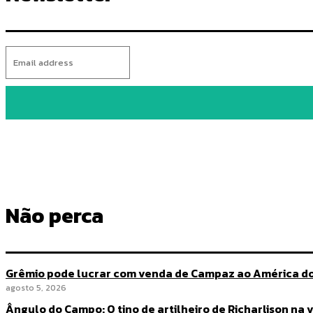
Não perca
Grêmio pode lucrar com venda de Campaz ao América do
agosto 5, 2026
Ângulo do Campo: O tino de artilheiro de Richarlison na 