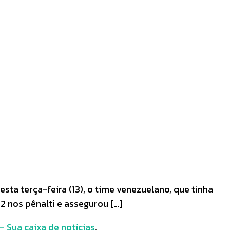
sta terça-feira (13), o time venezuelano, que tinha
 2 nos pênalti e assegurou […]
Sua caixa de notícias
.