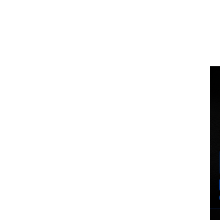
Voz Brasília
BUSCA
MINHA CO
PORTAL DE NOTÍCIAS
EXCLUSIVO