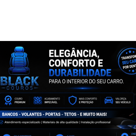
NTA
ASSINE