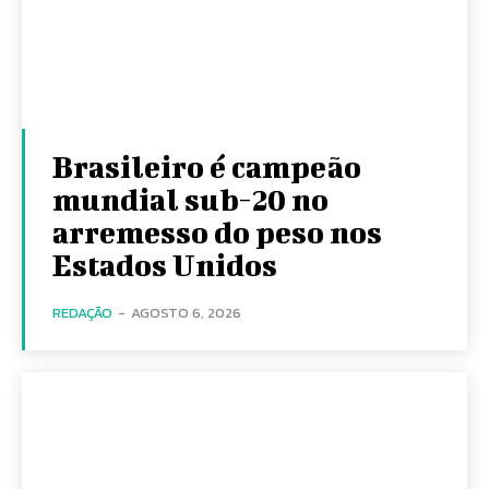
Brasileiro é campeão
mundial sub-20 no
arremesso do peso nos
Estados Unidos
REDAÇÃO
-
AGOSTO 6, 2026