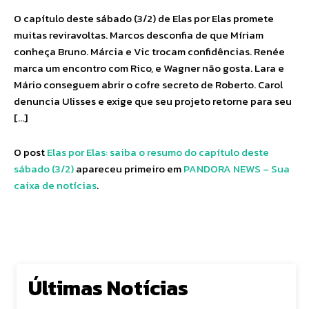
O capítulo deste sábado (3/2) de Elas por Elas promete
muitas reviravoltas. Marcos desconfia de que Míriam
conheça Bruno. Márcia e Vic trocam confidências. Renée
marca um encontro com Rico, e Wagner não gosta. Lara e
Mário conseguem abrir o cofre secreto de Roberto. Carol
denuncia Ulisses e exige que seu projeto retorne para seu
[…]
O post
Elas por Elas: saiba o resumo do capítulo deste
sábado (3/2)
apareceu primeiro em
PANDORA NEWS – Sua
caixa de notícias
.
Últimas Notícias