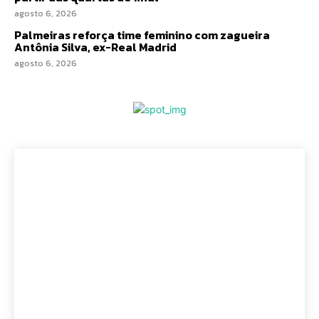
agosto 6, 2026
Palmeiras reforça time feminino com zagueira
Antônia Silva, ex-Real Madrid
agosto 6, 2026