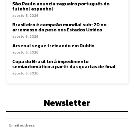
São Paulo anuncia zagueiro português do
futebol espanhol
agosto 6, 2026
Brasileiro é campeão mundial sub-20 no
arremesso do peso nos Estados Unidos
agosto 6, 2026
Arsenal segue treinando em Dublin
agosto 6, 2026
Copa do Brasil terá impedimento
semiautomático a partir das quartas de final
agosto 6, 2026
Newsletter