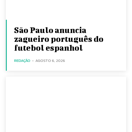
São Paulo anuncia
zagueiro português do
futebol espanhol
REDAÇÃO
-
AGOSTO 6, 2026