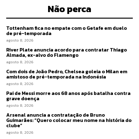
Não perca
Tottenham fica no empate com o Getafe em duelo
de pré-temporada
agosto 8, 2026
River Plate anuncia acordo para contratar Thiago
Almada, ex-alvo do Flamengo
agosto 8, 2026
Com dois de João Pedro, Chelsea goleia o Milan em
amistoso de pré-temporada na Indonésia
agosto 8, 2026
Pai de Messi morre aos 68 anos após batalha contra
grave doença
agosto 8, 2026
Arsenal anuncia a contratação de Bruno
Guimarães: “Quero colocar meu nome na história do
clube”
agosto 8, 2026