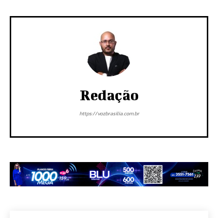
Redação
https://vozbrasilia.com.br