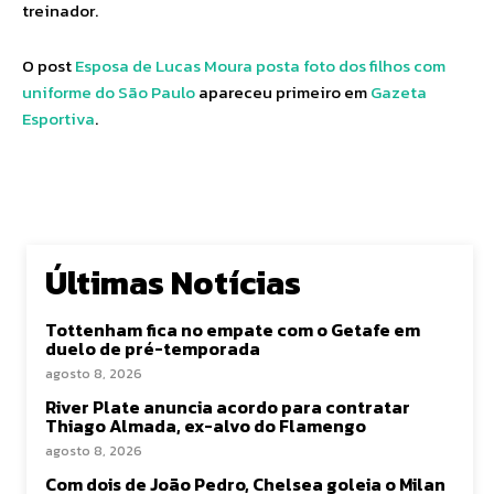
treinador.
O post
Esposa de Lucas Moura posta foto dos filhos com
uniforme do São Paulo
apareceu primeiro em
Gazeta
Esportiva
.
Últimas Notícias
Tottenham fica no empate com o Getafe em
duelo de pré-temporada
agosto 8, 2026
River Plate anuncia acordo para contratar
Thiago Almada, ex-alvo do Flamengo
agosto 8, 2026
Com dois de João Pedro, Chelsea goleia o Milan