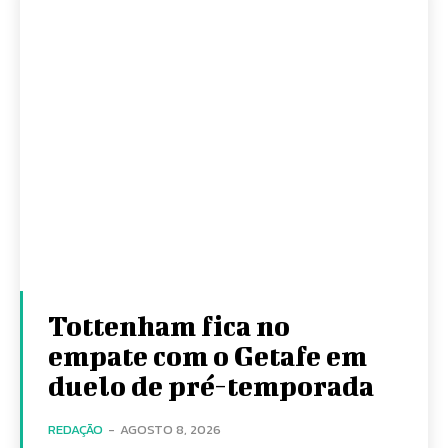
Tottenham fica no
empate com o Getafe em
duelo de pré-temporada
REDAÇÃO
-
AGOSTO 8, 2026