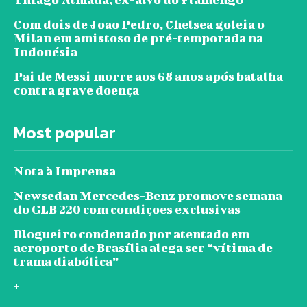
Com dois de João Pedro, Chelsea goleia o
Milan em amistoso de pré-temporada na
Indonésia
Pai de Messi morre aos 68 anos após batalha
contra grave doença
Most popular
Nota à Imprensa
Newsedan Mercedes-Benz promove semana
do GLB 220 com condições exclusivas
Blogueiro condenado por atentado em
aeroporto de Brasília alega ser “vítima de
trama diabólica”
+