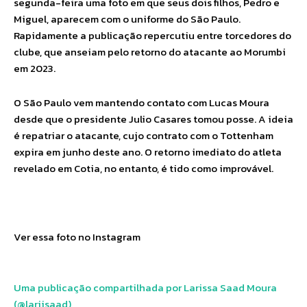
segunda-feira uma foto em que seus dois filhos, Pedro e
Miguel, aparecem com o uniforme do São Paulo.
Rapidamente a publicação repercutiu entre torcedores do
clube, que anseiam pelo retorno do atacante ao Morumbi
em 2023.
O São Paulo vem mantendo contato com Lucas Moura
desde que o presidente Julio Casares tomou posse. A ideia
é repatriar o atacante, cujo contrato com o Tottenham
expira em junho deste ano. O retorno imediato do atleta
revelado em Cotia, no entanto, é tido como improvável.
Ver essa foto no Instagram
Uma publicação compartilhada por Larissa Saad Moura
(@lariisaad)