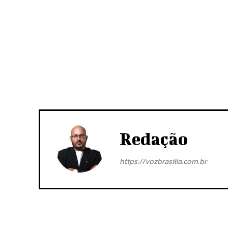
Redação
https://vozbrasilia.com.br