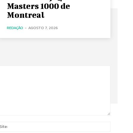
Masters 1000 de
Montreal
REDAÇÃO
-
AGOSTO 7, 2026
Site:
*