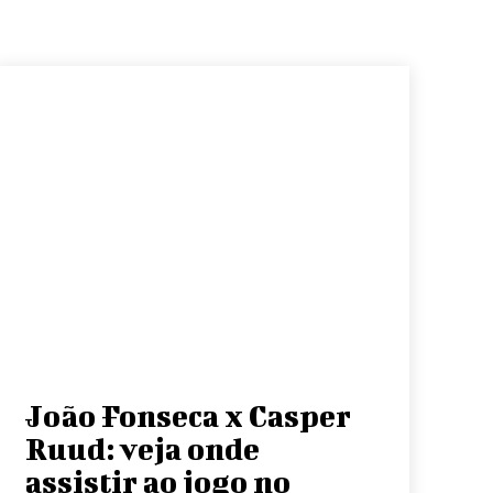
João Fonseca x Casper
Ruud: veja onde
assistir ao jogo no