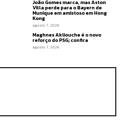
João Gomes marca, mas Aston
Villa perde para o Bayern de
Munique em amistoso em Hong
Kong
agosto 7, 2026
Maghnes Akliouche é o novo
reforço do PSG; confira
agosto 7, 2026