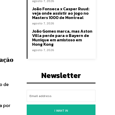
agosto 7, 2026
João Fonseca x Casper Ruud:
veja onde assistir ao jogo no
Masters 1000 de Montreal
agosto 7, 2026
João Gomes marca, mas Aston
Villa perde para o Bayern de
Munique em amistoso em
Hong Kong
agosto 7, 2026
cação
Newsletter
o de
a por
I WANT IN