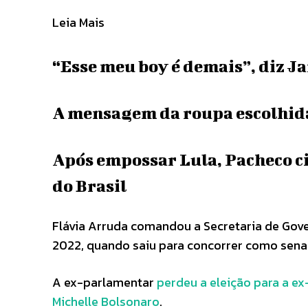
Leia Mais
“Esse meu boy é demais”, diz Ja
A mensagem da roupa escolhida 
Após empossar Lula, Pacheco ci
do Brasil
Flávia Arruda comandou a Secretaria de Gove
2022, quando saiu para concorrer como senad
A ex-parlamentar
perdeu a eleição para a e
Michelle Bolsonaro
.