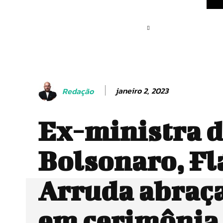
janeiro 2, 2023
Redação
Ex-ministra 
Bolsonaro, Fl
Arruda abraça
em cerimônia