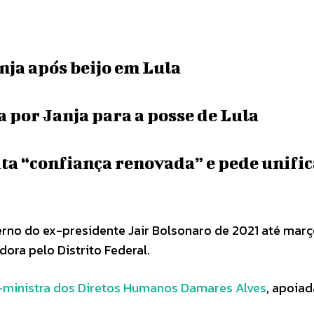
nja após beijo em Lula
por Janja para a posse de Lula
ta “confiança renovada” e pede unifi
rno do ex-presidente Jair Bolsonaro de 2021 até març
ora pelo Distrito Federal.
x-ministra dos Diretos Humanos Damares Alves
, apoiad