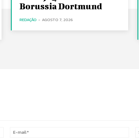
Borussia Dortmund
REDAÇÃO
-
AGOSTO 7, 2026
Nome:*
E-
mail: