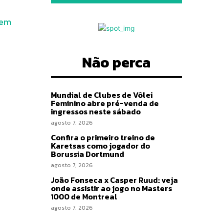
 em
Não perca
Mundial de Clubes de Vôlei
Feminino abre pré-venda de
ingressos neste sábado
agosto 7, 2026
Confira o primeiro treino de
Karetsas como jogador do
Borussia Dortmund
agosto 7, 2026
João Fonseca x Casper Ruud: veja
onde assistir ao jogo no Masters
1000 de Montreal
agosto 7, 2026