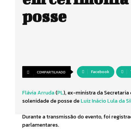
posse
Facebook
COMPARTILHADO
Flávia Arruda
(
PL
), ex-ministra da Secretari
solenidade de posse de
Luiz Inácio Lula da Si
Durante a transmissão do evento, foi regist
parlamentares.