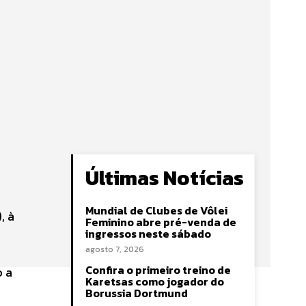
Últimas Notícias
Mundial de Clubes de Vôlei
, à
Feminino abre pré-venda de
ingressos neste sábado
agosto 7, 2026
Confira o primeiro treino de
o a
Karetsas como jogador do
Borussia Dortmund