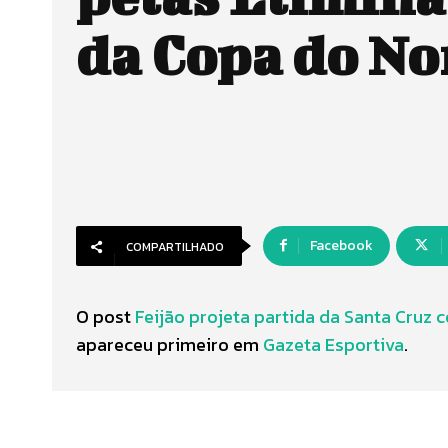
da Copa do No
Facebook
COMPARTILHADO
O post
Feijão projeta partida da Santa Cruz 
apareceu primeiro em
Gazeta Esportiva
.