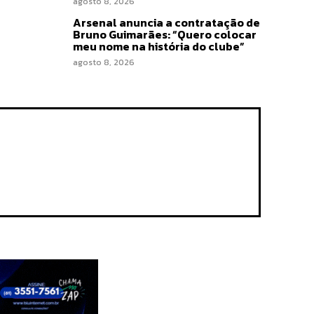
agosto 8, 2026
Arsenal anuncia a contratação de
Bruno Guimarães: “Quero colocar
meu nome na história do clube”
agosto 8, 2026