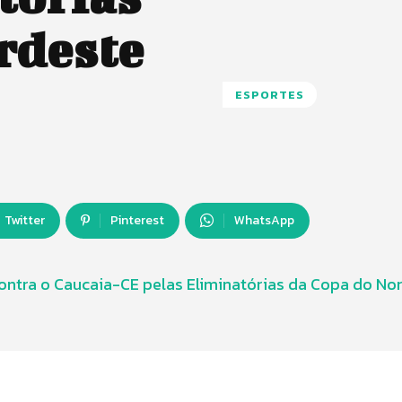
rdeste
ESPORTES
Twitter
Pinterest
WhatsApp
contra o Caucaia-CE pelas Eliminatórias da Copa do No