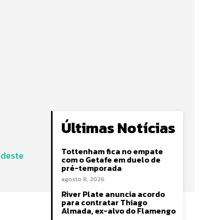
Últimas Notícias
Tottenham fica no empate
rdeste
com o Getafe em duelo de
pré-temporada
agosto 8, 2026
River Plate anuncia acordo
para contratar Thiago
Almada, ex-alvo do Flamengo