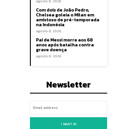
agosto 8, 2026
Com dois de João Pedro,
Chelsea goleia o Milan em
amistoso de pré-temporada
na Indonésia
agosto 8, 2026
Pai de Messi morre aos 68
anos após batalha contra
grave doença
agosto 8, 2026
Newsletter
I WANT IN