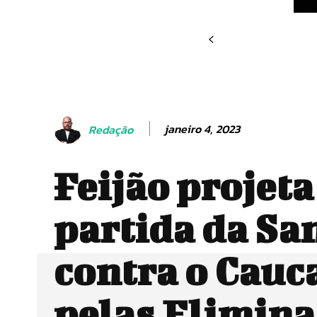
janeiro 4, 2023
Redação
Feijão projeta
partida da Sa
contra o Cauc
pelas Elimina