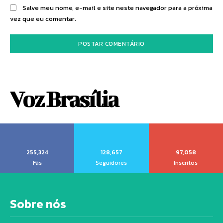
Salve meu nome, e-mail e site neste navegador para a próxima
vez que eu comentar.
Voz Brasília
255,324
128,657
97,058
Fãs
Seguidores
Inscritos
Sobre nós