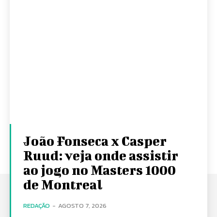
João Fonseca x Casper
Ruud: veja onde assistir
ao jogo no Masters 1000
de Montreal
REDAÇÃO
-
AGOSTO 7, 2026