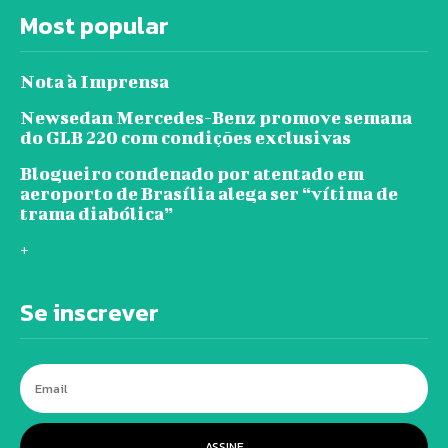
Most popular
Nota à Imprensa
Newsedan Mercedes-Benz promove semana
do GLB 220 com condições exclusivas
Blogueiro condenado por atentado em
aeroporto de Brasília alega ser “vítima de
trama diabólica”
+
Se inscrever
ASSINE