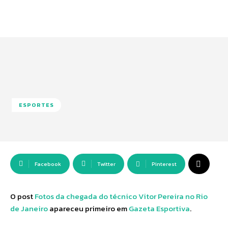
ESPORTES
Facebook
Twitter
Pinterest
O post
Fotos da chegada do técnico Vitor Pereira no Rio
de Janeiro
apareceu primeiro em
Gazeta Esportiva
.