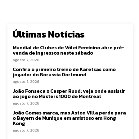
Últimas Notícias
Mundial de Clubes de Vôlei Feminino abre pré-
venda de ingressos neste sábado
agosto 7, 2026
Confira o primeiro treino de Karetsas como
jogador do Borussia Dortmund
agosto 7, 2026
João Fonseca x Casper Ruud: veja onde assistir
ao jogo no Masters 1000 de Montreal
agosto 7, 2026
João Gomes marca, mas Aston Villa perde para
o Bayern de Munique em amistoso em Hong
Kong
agosto 7, 2026