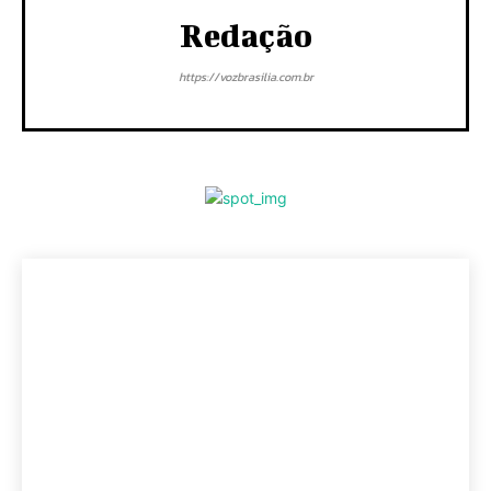
Redação
https://vozbrasilia.com.br