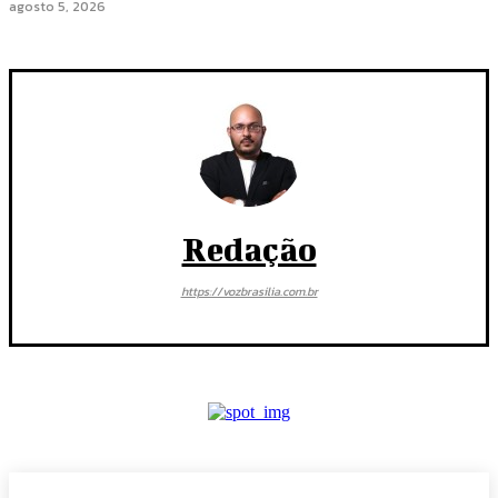
agosto 5, 2026
Redação
https://vozbrasilia.com.br