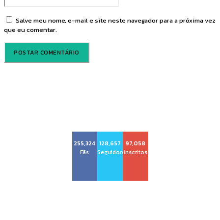
Salve meu nome, e-mail e site neste navegador para a próxima vez
que eu comentar.
Voz Brasília
255,324
128,657
97,058
Fãs
Seguidores
Inscritos
Sobre nós