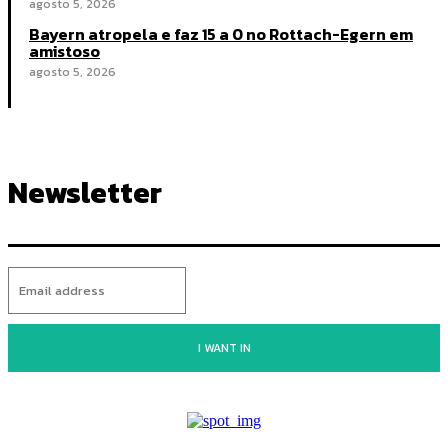
agosto 5, 2026
Bayern atropela e faz 15 a 0 no Rottach-Egern em
amistoso
agosto 5, 2026
Newsletter
I WANT IN