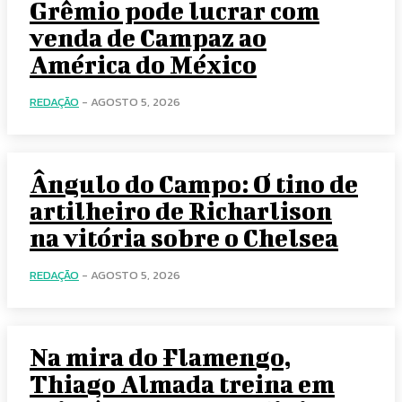
Grêmio pode lucrar com
venda de Campaz ao
América do México
REDAÇÃO
-
AGOSTO 5, 2026
Ângulo do Campo: O tino de
artilheiro de Richarlison
na vitória sobre o Chelsea
REDAÇÃO
-
AGOSTO 5, 2026
Na mira do Flamengo,
Thiago Almada treina em