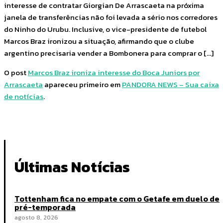
interesse de contratar Giorgian De Arrascaeta na próxima
janela de transferências não foi levada a sério nos corredores
do Ninho do Urubu. Inclusive, o vice-presidente de futebol
Marcos Braz ironizou a situação, afirmando que o clube
argentino precisaria vender a Bombonera para comprar o […]
O post
Marcos Braz ironiza interesse do Boca Juniors por
Arrascaeta
apareceu primeiro em
PANDORA NEWS – Sua caixa
de notícias
.
Últimas Notícias
Tottenham fica no empate com o Getafe em duelo de
pré-temporada
agosto 8, 2026