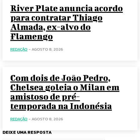
River Plate anuncia acordo
para contratar Thiago
Almada, ex-alvo do
Flamengo
REDAÇÃO
-
AGOSTO 8, 2026
Com dois de João Pedro,
Chelsea goleia o Milan em
amistoso de pré-
temporada na Indonésia
REDAÇÃO
-
AGOSTO 8, 2026
DEIXE UMA RESPOSTA