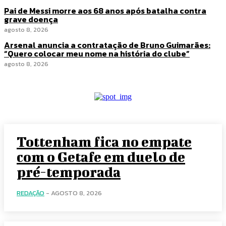
Pai de Messi morre aos 68 anos após batalha contra
grave doença
agosto 8, 2026
Arsenal anuncia a contratação de Bruno Guimarães:
“Quero colocar meu nome na história do clube”
agosto 8, 2026
Tottenham fica no empate
com o Getafe em duelo de
pré-temporada
REDAÇÃO
-
AGOSTO 8, 2026