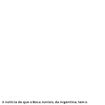
Facebook
Twitter
Pinterest
WhatsApp
A notícia de que o Boca Juniors, da Argentina, tem o