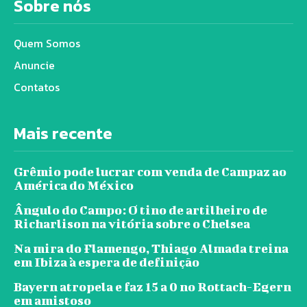
Sobre nós
Quem Somos
Anuncie
Contatos
Mais recente
Grêmio pode lucrar com venda de Campaz ao
América do México
Ângulo do Campo: O tino de artilheiro de
Richarlison na vitória sobre o Chelsea
Na mira do Flamengo, Thiago Almada treina
em Ibiza à espera de definição
Bayern atropela e faz 15 a 0 no Rottach-Egern
em amistoso