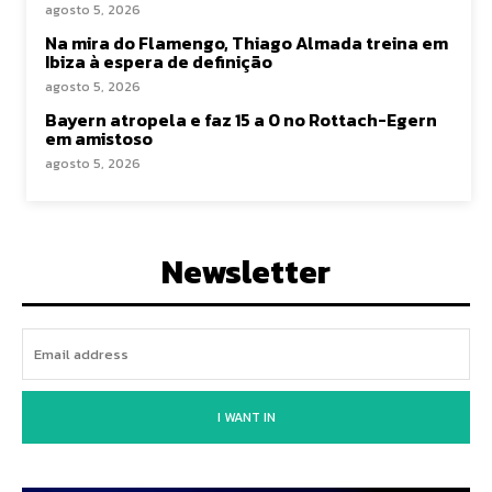
agosto 5, 2026
Na mira do Flamengo, Thiago Almada treina em
Ibiza à espera de definição
agosto 5, 2026
Bayern atropela e faz 15 a 0 no Rottach-Egern
em amistoso
agosto 5, 2026
Newsletter
I WANT IN