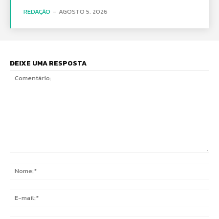
REDAÇÃO
-
AGOSTO 5, 2026
DEIXE UMA RESPOSTA
Comentário:
No
E-
mai