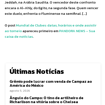
Jeddah, na Arábia Saudita. O vencedor deste confronto
encara o Al-Ahly, do Egito, na segunda fase. Quem vencer
este duelo, enfrenta o Fluminense na semifinal. […]
O post
Mundial de Clubes: datas, horários e onde assistir
ao torneio
apareceu primeiro em
PANDORA NEWS – Sua
caixa de notícias
.
Últimas Notícias
Grêmio pode lucrar com venda de Campaz ao
América do México
agosto 5, 2026
Ângulo do Campo: O tino de artilheiro de
Richarlison na vitória sobre o Chelsea