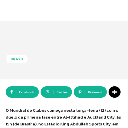
BRASIL
Facebook
Twitter
Pinterest
O Mundial de Clubes começa nesta terça-feira (12) com o
duelo da primeira fase entre Al-Ittihad e Auckland City, às
15h (de Brasília), no Estádio King Abdullah Sports City, em