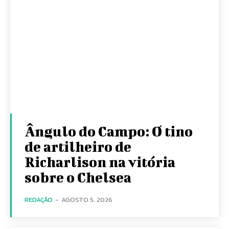
Ângulo do Campo: O tino
de artilheiro de
Richarlison na vitória
sobre o Chelsea
REDAÇÃO
-
AGOSTO 5, 2026