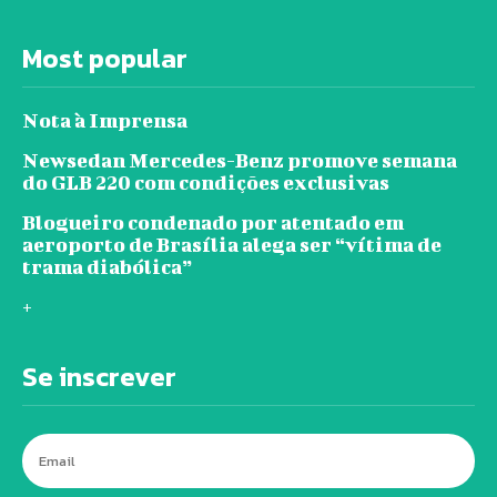
Most popular
Nota à Imprensa
Newsedan Mercedes-Benz promove semana
do GLB 220 com condições exclusivas
Blogueiro condenado por atentado em
aeroporto de Brasília alega ser “vítima de
trama diabólica”
+
Se inscrever