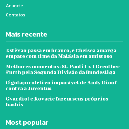
Anuncie
Contatos
Mais recente
Estêvão passa em branco, e Chelsea amarga
empate com time da Malásia em amistoso
Melhores momentos: St. Pauli 1 x 1 Greuther
Furth pela Segunda Divisão da Bundesliga
O golaço coletivo imparável de Andy Diouf
contra a Juventus
Gvardiol e Kovacic fazem seus próprios
hashis
Most popular