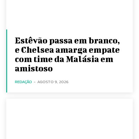
Estêvão passa em branco,
e Chelsea amarga empate
com time da Malásia em
amistoso
REDAÇÃO
-
AGOSTO 9, 2026