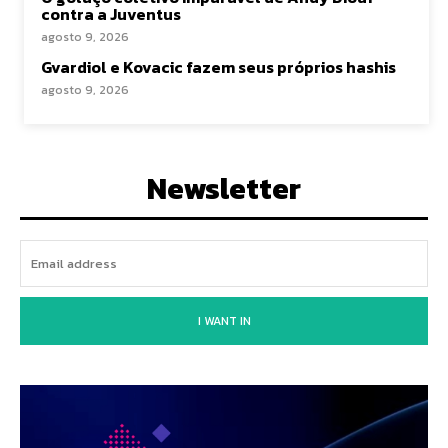
contra a Juventus
agosto 9, 2026
Gvardiol e Kovacic fazem seus próprios hashis
agosto 9, 2026
Newsletter
I WANT IN