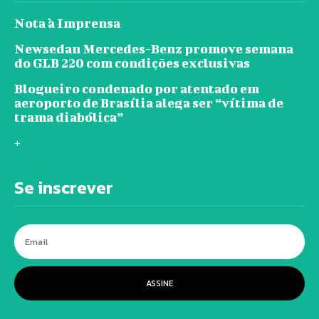
Nota à Imprensa
Newsedan Mercedes-Benz promove semana
do GLB 220 com condições exclusivas
Blogueiro condenado por atentado em
aeroporto de Brasília alega ser “vítima de
trama diabólica”
+
Se inscrever
ASSINE