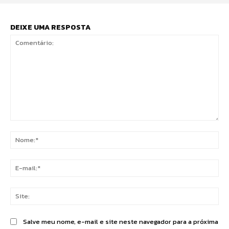
DEIXE UMA RESPOSTA
Comentário:
No
E-
mai
Sit
Salve meu nome, e-mail e site neste navegador para a próxima