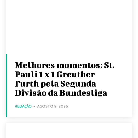
Melhores momentos: St.
Pauli 1 x 1 Greuther
Furth pela Segunda
Divisão da Bundesliga
REDAÇÃO
-
AGOSTO 9, 2026