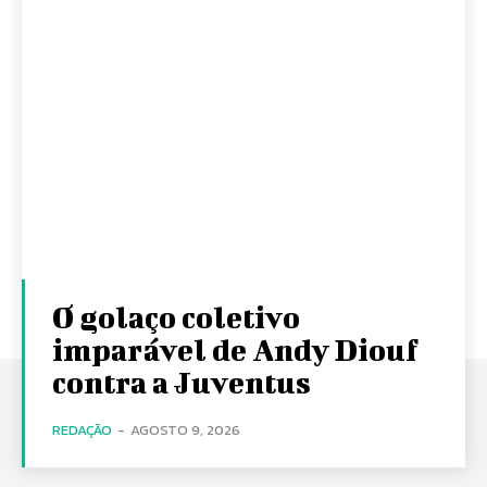
O golaço coletivo
imparável de Andy Diouf
contra a Juventus
REDAÇÃO
-
AGOSTO 9, 2026