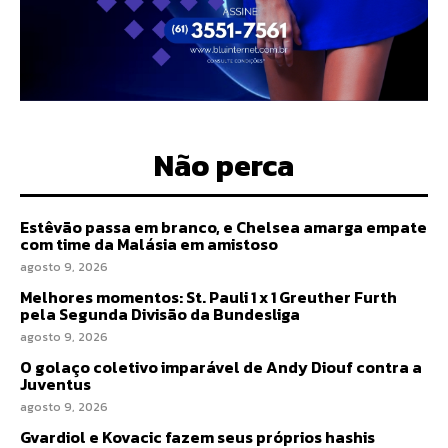
Não perca
Estêvão passa em branco, e Chelsea amarga empate
com time da Malásia em amistoso
agosto 9, 2026
Melhores momentos: St. Pauli 1 x 1 Greuther Furth
pela Segunda Divisão da Bundesliga
agosto 9, 2026
O golaço coletivo imparável de Andy Diouf contra a
Juventus
agosto 9, 2026
Gvardiol e Kovacic fazem seus próprios hashis