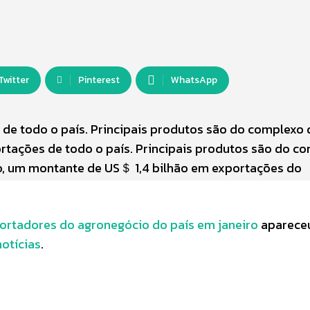
Twitter
Pinterest
WhatsApp
de todo o país. Principais produtos são do complexo 
rtações de todo o país. Principais produtos são do c
ro, um montante de US＄ 1,4 bilhão em exportações do
portadores do agronegócio do país em janeiro
aparece
otícias
.