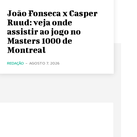
João Fonseca x Casper
Ruud: veja onde
assistir ao jogo no
Masters 1000 de
Montreal
REDAÇÃO
-
AGOSTO 7, 2026