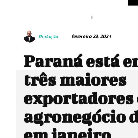
fevereiro 23, 2024
Redação
Paraná está e
três maiores
exportadores
agronegócio d
em janeiro