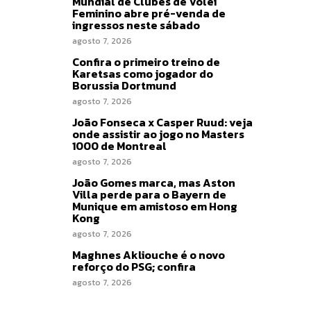
Mundial de Clubes de Vôlei
Feminino abre pré-venda de
ingressos neste sábado
agosto 7, 2026
Confira o primeiro treino de
Karetsas como jogador do
Borussia Dortmund
agosto 7, 2026
João Fonseca x Casper Ruud: veja
onde assistir ao jogo no Masters
1000 de Montreal
agosto 7, 2026
João Gomes marca, mas Aston
Villa perde para o Bayern de
Munique em amistoso em Hong
Kong
agosto 7, 2026
Maghnes Akliouche é o novo
reforço do PSG; confira
agosto 7, 2026