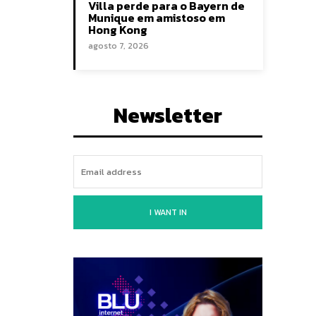
Villa perde para o Bayern de
Munique em amistoso em
Hong Kong
agosto 7, 2026
Newsletter
I WANT IN