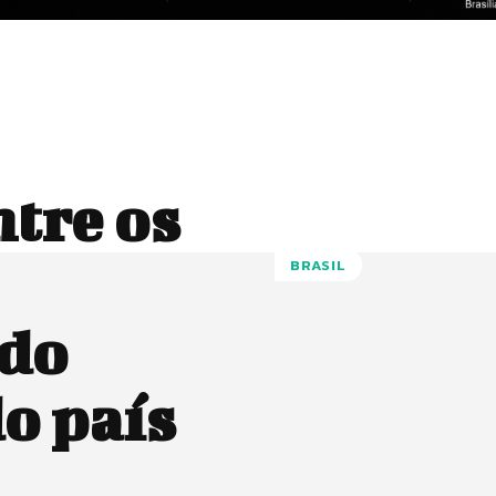
ntre os
BRASIL
 do
o país