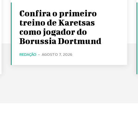
Confira o primeiro
treino de Karetsas
como jogador do
Borussia Dortmund
REDAÇÃO
-
AGOSTO 7, 2026