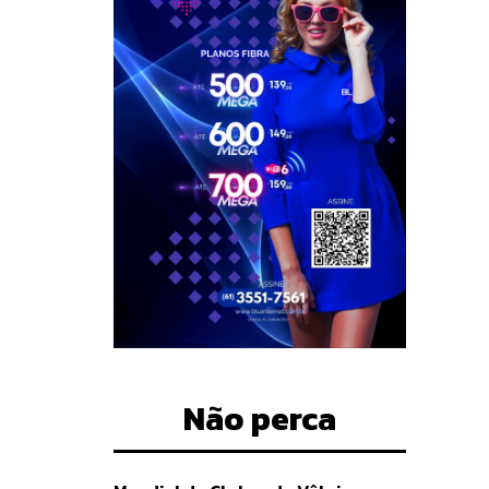
Não perca