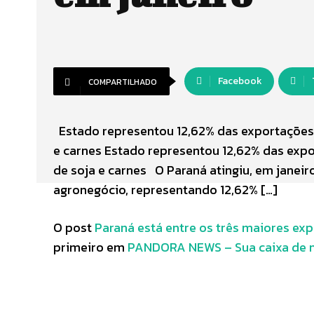
Facebook
COMPARTILHADO
Estado representou 12,62% das exportações 
e carnes Estado representou 12,62% das expo
de soja e carnes O Paraná atingiu, em janei
agronegócio, representando 12,62% […]
O post
Paraná está entre os três maiores ex
primeiro em
PANDORA NEWS – Sua caixa de n