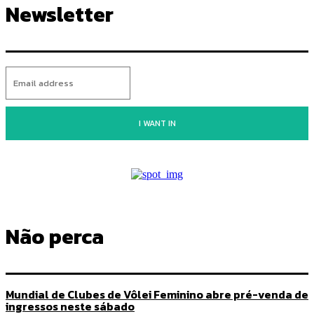
Newsletter
I WANT IN
Não perca
Mundial de Clubes de Vôlei Feminino abre pré-venda de
ingressos neste sábado