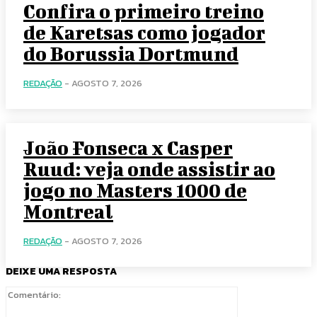
Confira o primeiro treino
de Karetsas como jogador
do Borussia Dortmund
REDAÇÃO
-
AGOSTO 7, 2026
João Fonseca x Casper
Ruud: veja onde assistir ao
jogo no Masters 1000 de
Montreal
REDAÇÃO
-
AGOSTO 7, 2026
DEIXE UMA RESPOSTA
Comentário: