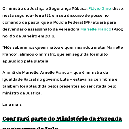
O ministro da Justiça e Segurança Pública,
Flávio Dino
, disse,
nesta segunda-feira (2), em seu discurso de posse no
comando da pasta, que a Polícia Federal (PF) atuará para
desvendar o assassinato da vereadora
Marielle Franco
(Psol)
no Rio de Janeiro em 2018.
“Nós saberemos quem matou e quem mandou matar Marielle
Franco”, afirmou o ministro, que em seguida foi muito
aplaudido pela plateia.
A irmã de Marielle, Anielle Franco – que é ministra da
Igualdade Racial no governo Lula – estava na cerimônia e
também foi aplaudida pelos presentes ao ser citada pelo
ministro da Justiça.
Leia mais
Coaf fará parte do Ministério da Fazenda
no governo de Lula