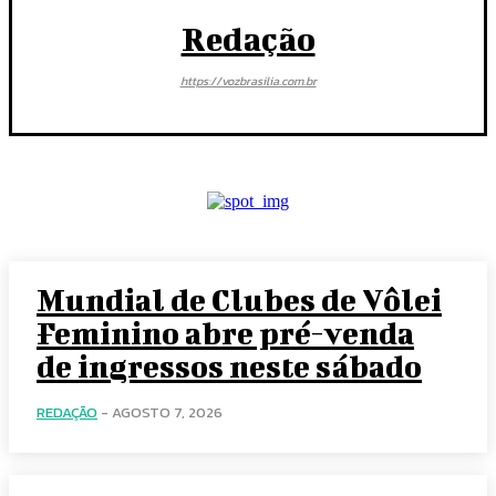
Redação
https://vozbrasilia.com.br
Mundial de Clubes de Vôlei
Feminino abre pré-venda
de ingressos neste sábado
REDAÇÃO
-
AGOSTO 7, 2026