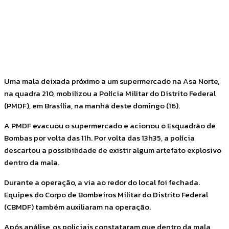
Facebook
Twitter
Pinterest
WhatsApp
Uma mala deixada próximo a um supermercado na Asa Norte,
na quadra 210, mobilizou a Polícia Militar do Distrito Federal
(PMDF), em Brasília, na manhã deste domingo (16).
A PMDF evacuou o supermercado e acionou o Esquadrão de
Bombas por volta das 11h. Por volta das 13h35, a polícia
descartou a possibilidade de existir algum artefato explosivo
dentro da mala.
Durante a operação, a via ao redor do local foi fechada.
Equipes do Corpo de Bombeiros Militar do Distrito Federal
(CBMDF) também auxiliaram na operação.
Após análise, os policiais constataram que dentro da mala