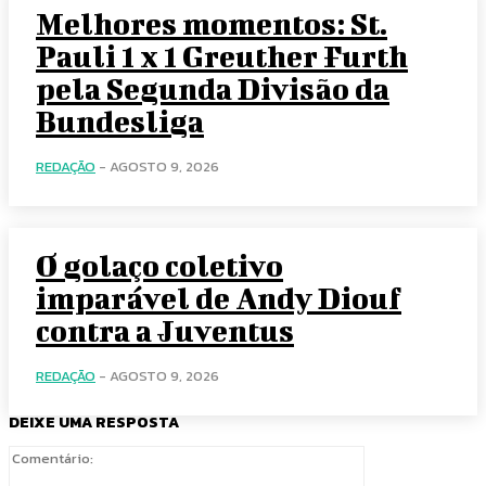
Melhores momentos: St.
Pauli 1 x 1 Greuther Furth
pela Segunda Divisão da
Bundesliga
REDAÇÃO
-
AGOSTO 9, 2026
O golaço coletivo
imparável de Andy Diouf
contra a Juventus
REDAÇÃO
-
AGOSTO 9, 2026
DEIXE UMA RESPOSTA
Comentário: