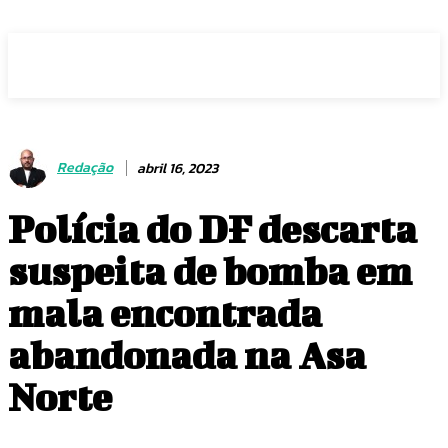
Voz Brasília
Redação
abril 16, 2023
Polícia do DF descarta
suspeita de bomba em
mala encontrada
abandonada na Asa
Norte