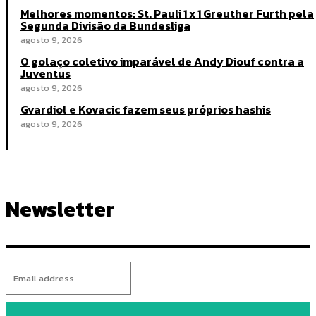
Melhores momentos: St. Pauli 1 x 1 Greuther Furth pela
Segunda Divisão da Bundesliga
agosto 9, 2026
O golaço coletivo imparável de Andy Diouf contra a
Juventus
agosto 9, 2026
Gvardiol e Kovacic fazem seus próprios hashis
agosto 9, 2026
Newsletter