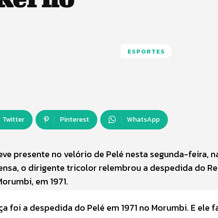
ESPORTES
Twitter
Pinterest
WhatsApp
eve presente no velório de Pelé nesta segunda-feira, na
nsa, o dirigente tricolor relembrou a despedida do Re
Morumbi, em 1971.
ça foi a despedida do Pelé em 1971 no Morumbi. E ele f