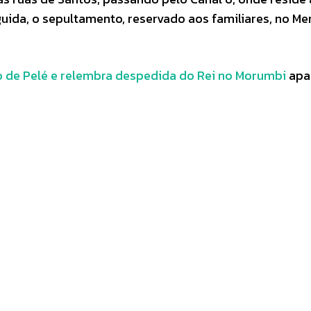
uida, o sepultamento, reservado aos familiares, no Me
io de Pelé e relembra despedida do Rei no Morumbi
apa