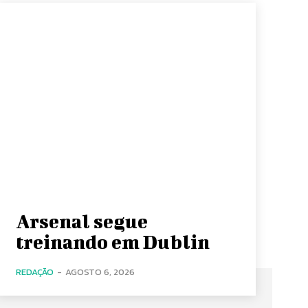
Arsenal segue
treinando em Dublin
REDAÇÃO
-
AGOSTO 6, 2026