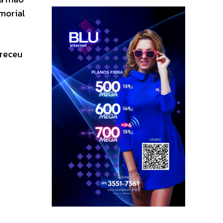
morial
receu