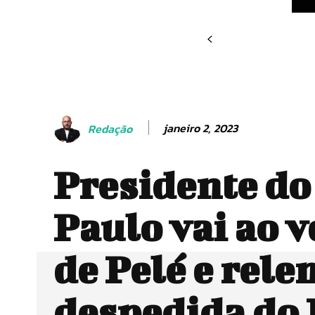
janeiro 2, 2023
Redação
Presidente do
Paulo vai ao v
de Pelé e rel
despedida do 