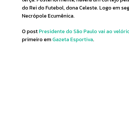
do Rei do Futebol, dona Celeste. Logo em seg
Necrópole Ecumênica.
O post
Presidente do São Paulo vai ao velór
primeiro em
Gazeta Esportiva
.