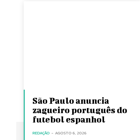
São Paulo anuncia
zagueiro português do
futebol espanhol
REDAÇÃO
-
AGOSTO 6, 2026