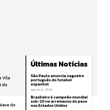
Últimas Notícias
São Paulo anuncia zagueiro
 Vila
português do futebol
espanhol
i do
agosto 6, 2026
Brasileiro é campeão mundial
sub-20 no arremesso do peso
alava do
nos Estados Unidos