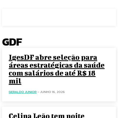
Voz Brasília
GDF
IgesDF abre seleção para
áreas estratégicas da saúde
com salários de até R$ 18
mil
GERALDO JUNIOR
-
JUNHO 16, 2026
Celina Leão tem noite