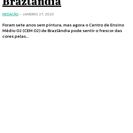
Brazlândia
REDAÇÃO
-
JANEIRO 27, 2023
Foram sete anos sem pintura, mas agora o Centro de Ensino
Médio 02 (CEM 02) de Brazlândia pode sentir o frescor das
cores pelas...