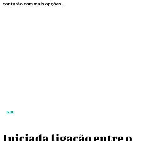
contarão com mais opções...
GDF
Iniciada ligação entre o