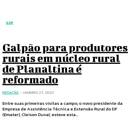
GDF
Galpão para produtores
rurais em núcleo rural
de Planaltina é
reformado
REDAÇÃO
-
JANEIRO 27, 2023
Entre suas primeiras visitas a campo, o novo presidente da
Empresa de Assistência Técnica e Extensão Rural do DF
(Emater), Cleison Duval, esteve esta...