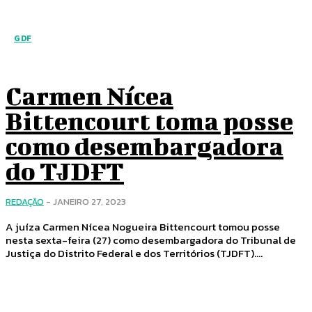
GDF
Carmen Nícea
Bittencourt toma posse
como desembargadora
do TJDFT
REDAÇÃO
-
JANEIRO 27, 2023
A juíza Carmen Nícea Nogueira Bittencourt tomou posse
nesta sexta-feira (27) como desembargadora do Tribunal de
Justiça do Distrito Federal e dos Territórios (TJDFT)....