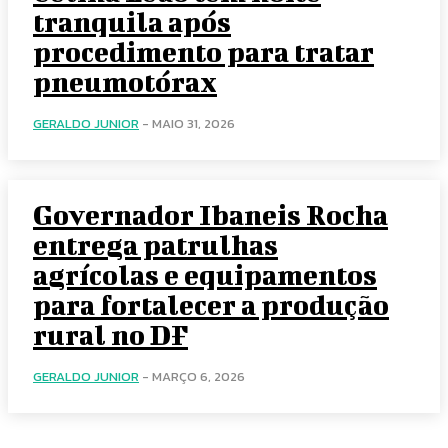
tranquila após
procedimento para tratar
pneumotórax
GERALDO JUNIOR
-
MAIO 31, 2026
Governador Ibaneis Rocha
entrega patrulhas
agrícolas e equipamentos
para fortalecer a produção
rural no DF
GERALDO JUNIOR
-
MARÇO 6, 2026