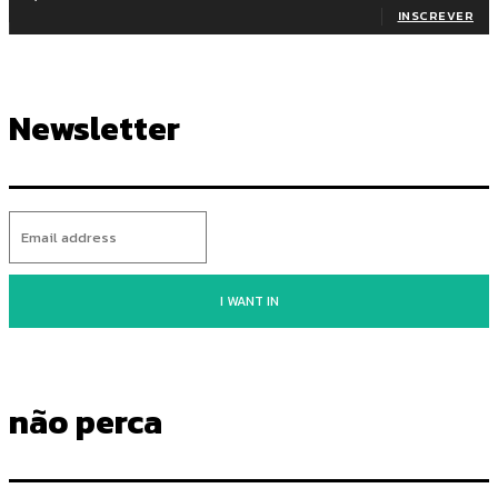
INSCREVER
Newsletter
I WANT IN
não perca