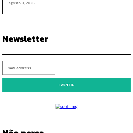
agosto 8, 2026
Newsletter
I WANT IN
Não perca