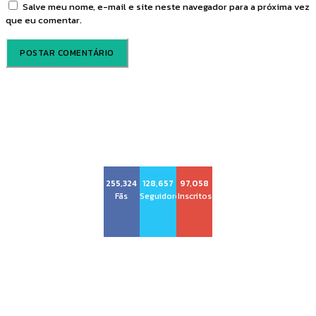
Salve meu nome, e-mail e site neste navegador para a próxima vez
que eu comentar.
Voz Brasília
255,324
128,657
97,058
Fãs
Seguidores
Inscritos
Sobre nós