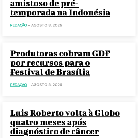
amistoso de pré-
temporada na Indonésia
REDAÇÃO
-
AGOSTO 8, 2026
Produtoras cobram GDF
por recursos para o
Festival de Brasília
REDAÇÃO
-
AGOSTO 8, 2026
Luis Roberto volta à Globo
quatro meses após
diagnóstico de câncer