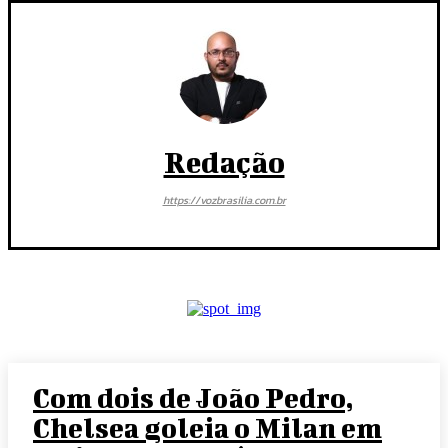
Redação
https://vozbrasilia.com.br
Com dois de João Pedro,
Chelsea goleia o Milan em