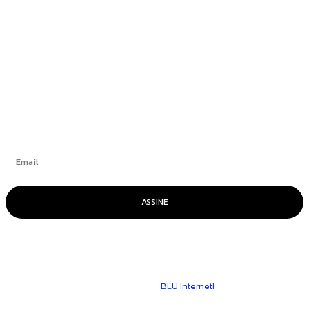
aeroporto de Brasília alega ser “vítima de
trama diabólica”
+
Se inscrever
ASSINE
© Voz Brasília - Todos os direitos reservados.
Hospedado por
BLU Internet!