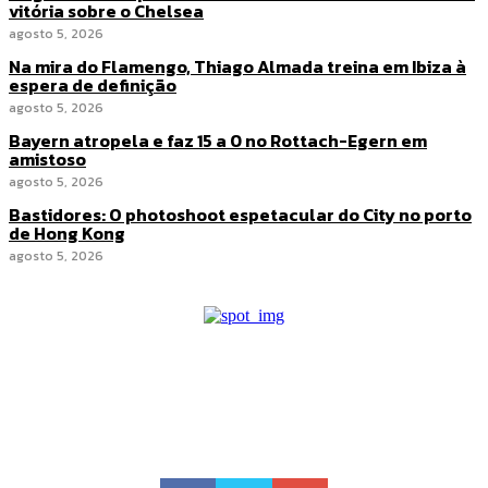
vitória sobre o Chelsea
agosto 5, 2026
Na mira do Flamengo, Thiago Almada treina em Ibiza à
espera de definição
agosto 5, 2026
Bayern atropela e faz 15 a 0 no Rottach-Egern em
amistoso
agosto 5, 2026
Bastidores: O photoshoot espetacular do City no porto
de Hong Kong
agosto 5, 2026
Voz Brasília