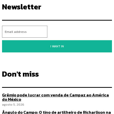
Newsletter
I WANT IN
Don't miss
Grêmio pode lucrar com venda de Campaz ao América
do México
agosto 5, 2026
Ângulo do Campo: O tino de artilheiro de Richarlison na