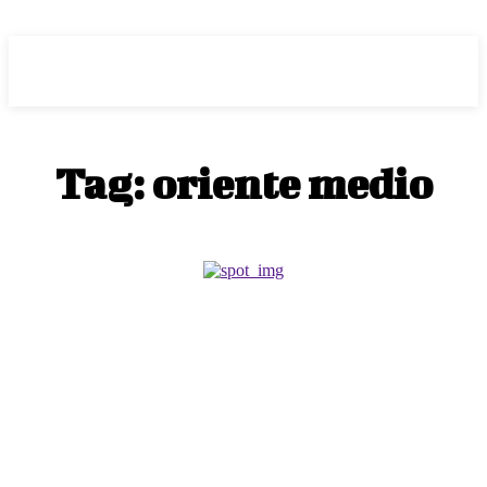
Voz Brasília
Tag:
oriente medio