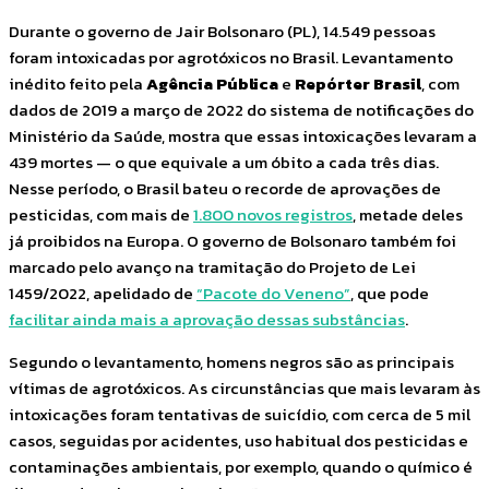
Durante o governo de Jair Bolsonaro (PL), 14.549 pessoas
foram intoxicadas por agrotóxicos no Brasil. Levantamento
inédito feito pela
Agência Pública
e
Repórter Brasil
, com
dados de 2019 a março de 2022 do sistema de notificações do
Ministério da Saúde, mostra que essas intoxicações levaram a
439 mortes — o que equivale a um óbito a cada três dias.
Nesse período, o Brasil bateu o recorde de aprovações de
pesticidas, com mais de
1.800 novos registros
, metade deles
já proibidos na Europa. O governo de Bolsonaro também foi
marcado pelo avanço na tramitação do Projeto de Lei
1459/2022, apelidado de
“Pacote do Veneno”
, que pode
facilitar ainda mais a aprovação dessas substâncias
.
Segundo o levantamento, homens negros são as principais
vítimas de agrotóxicos. As circunstâncias que mais levaram às
intoxicações foram tentativas de suicídio, com cerca de 5 mil
casos, seguidas por acidentes, uso habitual dos pesticidas e
contaminações ambientais, por exemplo, quando o químico é