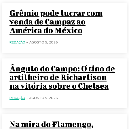
Grêmio pode lucrar com
venda de Campaz ao
América do México
REDAÇÃO
-
AGOSTO 5, 2026
Ângulo do Campo: O tino de
artilheiro de Richarlison
na vitória sobre o Chelsea
REDAÇÃO
-
AGOSTO 5, 2026
Na mira do Flamengo,