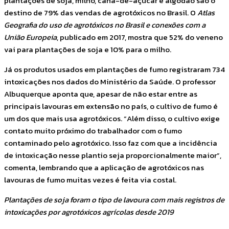
plantações de soja, milho, cana-de-açúcar e algodão são o
destino de 79% das vendas de agrotóxicos no Brasil. O
Atlas
Geografia do uso de agrotóxicos no Brasil e conexões com a
União Europeia
, publicado em 2017, mostra que 52% do veneno
vai para plantações de soja e 10% para o milho.
Já os produtos usados em plantações de fumo registraram 734
intoxicações nos dados do Ministério da Saúde. O professor
Albuquerque aponta que, apesar de não estar entre as
principais lavouras em extensão no país, o cultivo de fumo é
um dos que mais usa agrotóxicos. “Além disso, o cultivo exige
contato muito próximo do trabalhador com o fumo
contaminado pelo agrotóxico. Isso faz com que a incidência
de intoxicação nesse plantio seja proporcionalmente maior”,
comenta, lembrando que a aplicação de agrotóxicos nas
lavouras de fumo muitas vezes é feita via costal.
Plantações de soja foram o tipo de lavoura com mais registros de
intoxicações por agrotóxicos agrícolas desde 2019