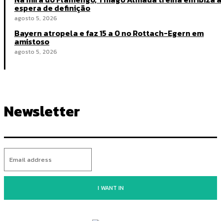
espera de definição
agosto 5, 2026
Bayern atropela e faz 15 a 0 no Rottach-Egern em
amistoso
agosto 5, 2026
Newsletter
I WANT IN