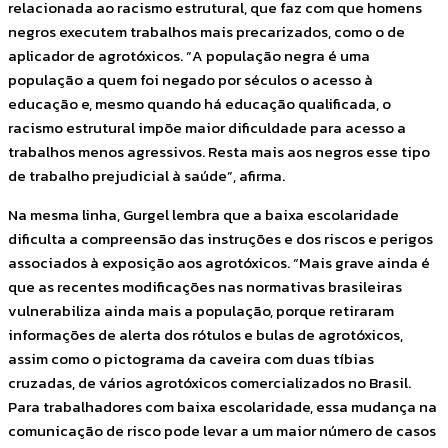
relacionada ao racismo estrutural, que faz com que homens
negros executem trabalhos mais precarizados, como o de
aplicador de agrotóxicos. “A população negra é uma
população a quem foi negado por séculos o acesso à
educação e, mesmo quando há educação qualificada, o
racismo estrutural impõe maior dificuldade para acesso a
trabalhos menos agressivos. Resta mais aos negros esse tipo
de trabalho prejudicial à saúde”, afirma.
Na mesma linha, Gurgel lembra que a baixa escolaridade
dificulta a compreensão das instruções e dos riscos e perigos
associados à exposição aos agrotóxicos. “Mais grave ainda é
que as recentes modificações nas normativas brasileiras
vulnerabiliza ainda mais a população, porque retiraram
informações de alerta dos rótulos e bulas de agrotóxicos,
assim como o pictograma da caveira com duas tíbias
cruzadas, de vários agrotóxicos comercializados no Brasil.
Para trabalhadores com baixa escolaridade, essa mudança na
comunicação de risco pode levar a um maior número de casos