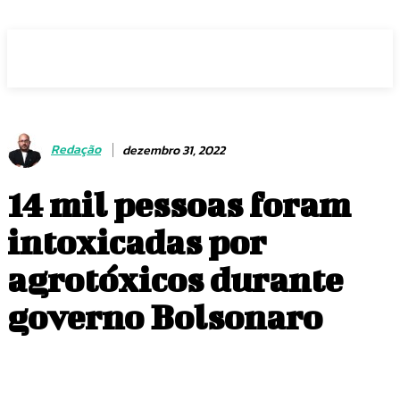
Voz Brasília
Redação
dezembro 31, 2022
14 mil pessoas foram
intoxicadas por
agrotóxicos durante
governo Bolsonaro