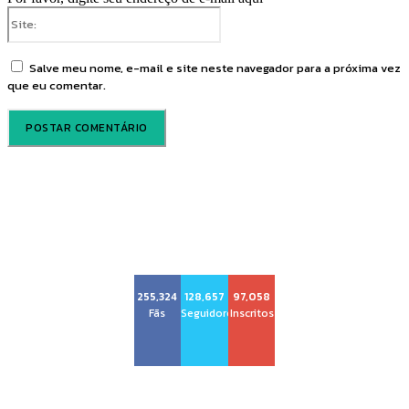
Site:
Salve meu nome, e-mail e site neste navegador para a próxima vez
que eu comentar.
Voz Brasília
255,324
128,657
97,058
Fãs
Seguidores
Inscritos