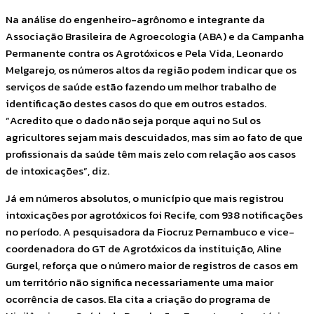
Na análise do engenheiro-agrônomo e integrante da
Associação Brasileira de Agroecologia (ABA) e da Campanha
Permanente contra os Agrotóxicos e Pela Vida, Leonardo
Melgarejo, os números altos da região podem indicar que os
serviços de saúde estão fazendo um melhor trabalho de
identificação destes casos do que em outros estados.
“Acredito que o dado não seja porque aqui no Sul os
agricultores sejam mais descuidados, mas sim ao fato de que
profissionais da saúde têm mais zelo com relação aos casos
de intoxicações”, diz.
Já em números absolutos, o município que mais registrou
intoxicações por agrotóxicos foi Recife, com 938 notificações
no período. A pesquisadora da Fiocruz Pernambuco e vice-
coordenadora do GT de Agrotóxicos da instituição, Aline
Gurgel, reforça que o número maior de registros de casos em
um território não significa necessariamente uma maior
ocorrência de casos. Ela cita a criação do programa de