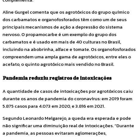
Aline Gurgel comenta que os agrotóxicos do grupo químico
dos carbamatos e organofosforados têm como um de seus
principais mecanismos de ação a depressão do sistema
nervoso. O propamocarbe é um exemplo do grupo dos
carbamatos e é usado em mais de 40 culturas no Brasil,
incluindo na abobrinha, alface e tomate. Os organofosforados
compreendem uma ampla gama de agrotóxicos, entre eles o
acefato, o quinto agrotóxico mais vendido no Brasil.
Pandemia reduziu registros de intoxicações
A quantidade de casos de intoxicações por agrotóxicos caiu
durante os anos de pandemia do coronavírus: em 2019 foram
5.875 casos para 4.073 em 2020, e 3.816 em 2021.
Segundo Leonardo Melgarejo, a queda era esperada e pode
não significar uma diminuição real de intoxicações. “Durante
a pandemia, as pessoas evitaram aglomerações,