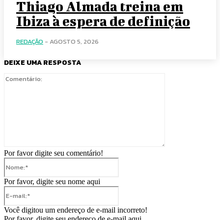
Thiago Almada treina em
Ibiza à espera de definição
REDAÇÃO
-
AGOSTO 5, 2026
DEIXE UMA RESPOSTA
Comentário:
Por favor digite seu comentário!
Nome:*
Por favor, digite seu nome aqui
E-
mail:*
Você digitou um endereço de e-mail incorreto!
Por favor, digite seu endereço de e-mail aqui