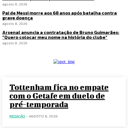
agosto 8, 2026
Pai de Messi morre aos 68 anos após batalha contra
grave doença
agosto 8, 2026
Arsenal anuncia a contratação de Bruno Guimarães:
“Quero colocar meu nome na história do clube”
agosto 8, 2026
Tottenham fica no empate
com o Getafe em duelo de
pré-temporada
REDAÇÃO
-
AGOSTO 8, 2026