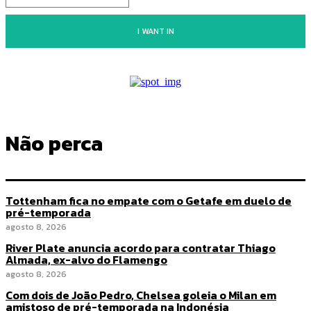
I WANT IN
Não perca
Tottenham fica no empate com o Getafe em duelo de
pré-temporada
agosto 8, 2026
River Plate anuncia acordo para contratar Thiago
Almada, ex-alvo do Flamengo
agosto 8, 2026
Com dois de João Pedro, Chelsea goleia o Milan em
amistoso de pré-temporada na Indonésia