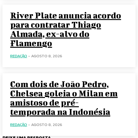
River Plate anuncia acordo
para contratar Thiago
Almada, ex-alvo do
Flamengo
REDAÇÃO
-
AGOSTO 8, 2026
Com dois de João Pedro,
Chelsea goleia o Milan em
amistoso de pré-
temporada na Indonésia
REDAÇÃO
-
AGOSTO 8, 2026
DEIXE UMA RESPOSTA