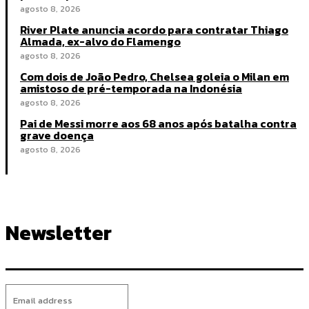
agosto 8, 2026
River Plate anuncia acordo para contratar Thiago
Almada, ex-alvo do Flamengo
agosto 8, 2026
Com dois de João Pedro, Chelsea goleia o Milan em
amistoso de pré-temporada na Indonésia
agosto 8, 2026
Pai de Messi morre aos 68 anos após batalha contra
grave doença
agosto 8, 2026
Newsletter