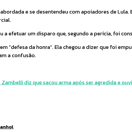
oi abordada e se desentendeu com apoiadores de Lula.
cial.
 a efetuar um disparo que, segundo a perícia, foi con
a em “defesa da honra”. Ela chegou a dizer que foi e
ram a confusão.
 Zambelli diz que sacou arma após ser agredida e ouvi
panhol