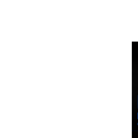
Voz Brasília
BUSCA
MINHA CO
PORTAL DE NOTÍCIAS
EXCLUSIVO