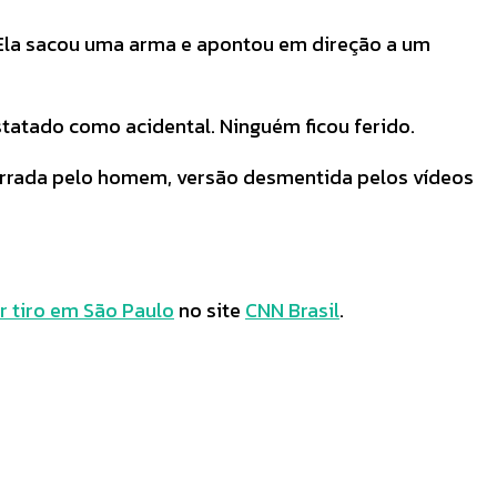
 Ela sacou uma arma e apontou em direção a um
statado como acidental. Ninguém ficou ferido.
mpurrada pelo homem, versão desmentida pelos vídeos
r tiro em São Paulo
no site
CNN Brasil
.