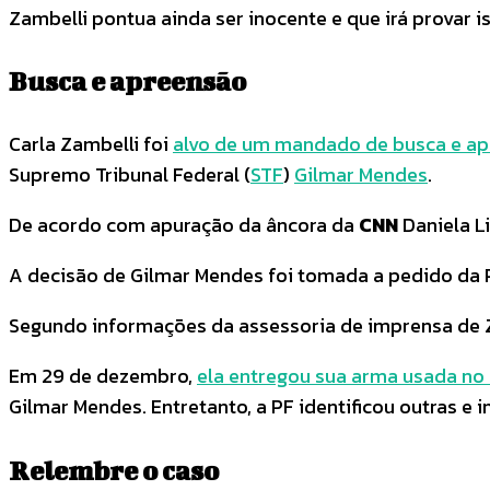
Zambelli pontua ainda ser inocente e que irá provar is
Busca e apreensão
Carla Zambelli foi
alvo de um mandado de busca e apr
Supremo Tribunal Federal (
STF
)
Gilmar Mendes
.
De acordo com apuração da âncora da
CNN
Daniela L
A decisão de Gilmar Mendes foi tomada a pedido da Po
Segundo informações da assessoria de imprensa de Za
Em 29 de dezembro,
ela entregou sua arma usada no 
Gilmar Mendes. Entretanto, a PF identificou outras e 
Relembre o caso