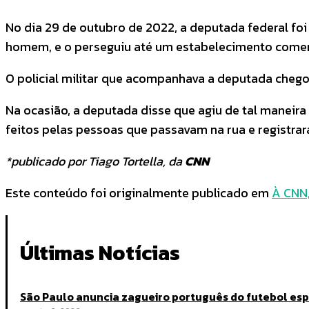
No dia 29 de outubro de 2022, a deputada federal f
homem, e o perseguiu até um estabelecimento comer
O policial militar que acompanhava a deputada chegou
Na ocasião, a deputada disse que agiu de tal maneir
feitos pelas pessoas que passavam na rua e registra
*publicado por Tiago Tortella, da
CNN
Este conteúdo foi originalmente publicado em
À CNN,
Últimas Notícias
São Paulo anuncia zagueiro português do futebol es