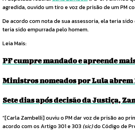
agredida, ouvido um tiro e voz de prisão de um PM co
De acordo com nota de sua assessoria, ela teria sid
teria sido empurrada pelo homem.
Leia Mais:
PF cumpre mandado e apreende mais 
Ministros nomeados por Lula abrem 
Sete dias após decisão da Justiça, Za
“[Carla Zambelli] ouviu o PM dar voz de prisão ao pr
acordo com os Artigo 301 e 303
(sic)
do Código de Pr