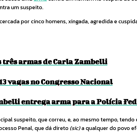
ntra um suspeito.
o cercada por cinco homens, xingada, agredida e cusp
três armas de Carla Zambelli
13 vagas no Congresso Nacional
mbelli entrega arma para a Polícia Fe
incipal suspeito, que correu, e, ao mesmo tempo, tendo
ocesso Penal, que dá direto
(sic)
a qualquer do povo efe