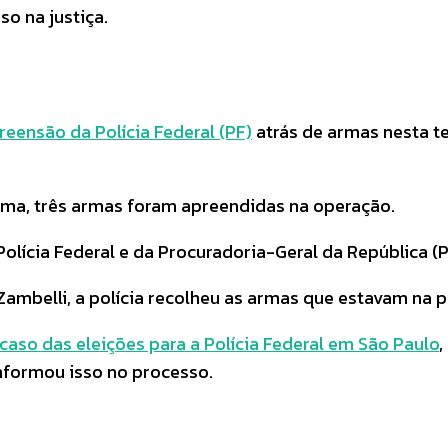
so na justiça.
eensão da Polícia Federal (PF)
atrás de armas nesta te
ima, três armas foram apreendidas na operação.
lícia Federal e da Procuradoria-Geral da República (
mbelli, a polícia recolheu as armas que estavam na p
caso das eleições para a Polícia Federal em São Paulo
,
informou isso no processo.