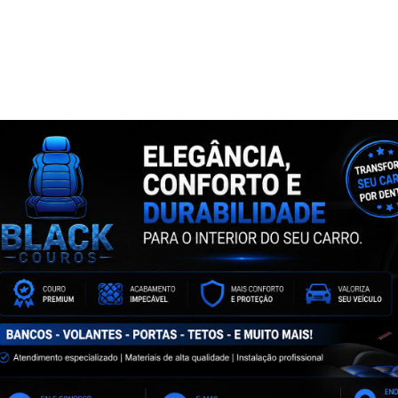
NTA
ASSINE