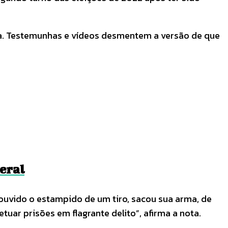
ida. Testemunhas e vídeos desmentem a versão de que
deral
 ouvido o estampido de um tiro, sacou sua arma, de
tuar prisões em flagrante delito”, afirma a nota.