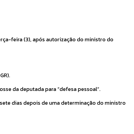
rça-feira (3), após autorização do ministro do
PGR).
osse da deputada para “defesa pessoal”.
 sete dias depois de uma determinação do ministro