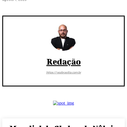
Redação
https://vozbrasilia.com.br