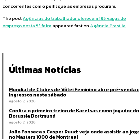
concorrentes com o perfil que as empresas procuram.
The post
Agências do trabalhador oferecem 195 vagas de
emprego nesta 5ª feira
appeared first on
Agência Brasília
.
Últimas Notícias
Mundial de Clubes de Vôlei Feminino abre pré-venda 
ingressos neste sábado
agosto 7, 2026
Confira o primeiro treino de Karetsas como jogador do
Borussia Dortmund
agosto 7, 2026
João Fonseca x Casper Ruud: veja onde assistir ao jog
no Masters 1000 de Montreal