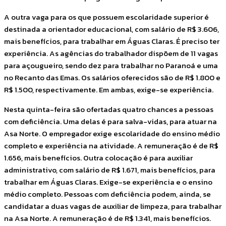
A outra vaga para os que possuem escolaridade superior é
destinada a orientador educacional, com salário de R$ 3.606,
mais benefícios, para trabalhar em Águas Claras. É preciso ter
experiência. As agências do trabalhador dispõem de 11 vagas
para açougueiro, sendo dez para trabalhar no Paranoá e uma
no Recanto das Emas. Os salários oferecidos são de R$ 1.800 e
R$ 1.500, respectivamente. Em ambas, exige-se experiência.
Nesta quinta-feira são ofertadas quatro chances a pessoas
com deficiência. Uma delas é para salva-vidas, para atuar na
Asa Norte. O empregador exige escolaridade do ensino médio
completo e experiência na atividade. A remuneração é de R$
1.656, mais benefícios. Outra colocação é para auxiliar
administrativo, com salário de R$ 1.671, mais benefícios, para
trabalhar em Águas Claras. Exige-se experiência e o ensino
médio completo. Pessoas com deficiência podem, ainda, se
candidatar a duas vagas de auxiliar de limpeza, para trabalhar
na Asa Norte. A remuneração é de R$ 1.341, mais benefícios.