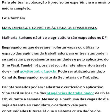
Para pleitear a colocação é preciso ter experiência e o ensino
médio completo.
Leia também
MAIS EMPREGO E CAPACITAÇÃO PARA OS BRASILIENSES
Malharia, turismo náutico e agricultura são mapeados no DF
Empregadores que desejarem ofertar vagas ou utilizar o
espaço das agências do trabalhador para entrevistas podem
se cadastrar pessoalmente nas unidades e pelo aplicativo do
Sine Fácil. Também é possível solicitar atendimento através
do e-mail
gcv@setrab.df.gov.br
. Pode ser utilizado, ainda, o
Canal do Empregador, no site da Secretaria de Trabalho.
Os interessados podem cadastrar o currículo no aplicativo
Sine Fácil ou ir a uma das
14 agências do trabalhador
, de 8h às
17h, durante a semana. Mesmo que nenhuma das vagas do dia
seja atraente ao candidato, o cadastro vale para
oportunidades futuras, já que o sistema cruza dados dos