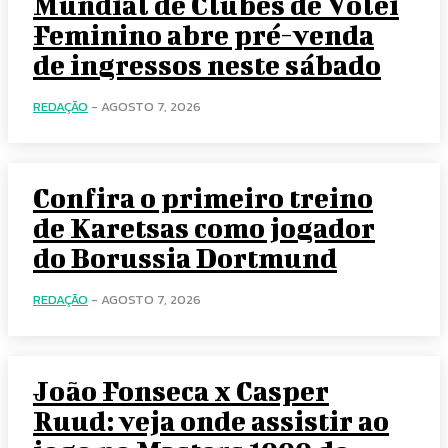
Mundial de Clubes de Vôlei
Feminino abre pré-venda
de ingressos neste sábado
REDAÇÃO
-
AGOSTO 7, 2026
Confira o primeiro treino
de Karetsas como jogador
do Borussia Dortmund
REDAÇÃO
-
AGOSTO 7, 2026
João Fonseca x Casper
Ruud: veja onde assistir ao