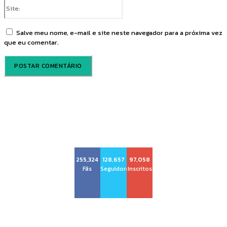
Site:
Salve meu nome, e-mail e site neste navegador para a próxima vez
que eu comentar.
Voz Brasília
255,324
128,657
97,058
Fãs
Seguidores
Inscritos