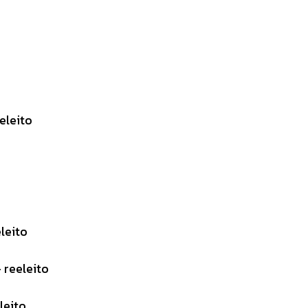
eleito
leito
 reeleito
leito