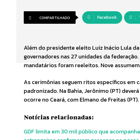
Facebook
COMPARTILHADO
Além do presidente eleito Luiz Inácio Lula d
governadores nas 27 unidades da federação. 
mandatários foram reeleitos. Nove assumem 
As cerimônias seguem ritos específicos em ca
padronizado. Na Bahia, Jerônimo (PT) deverá
ocorre no Ceará, com Elmano de Freitas (PT)
Notícias relacionadas:
GDF limita em 30 mil público que acompanhar