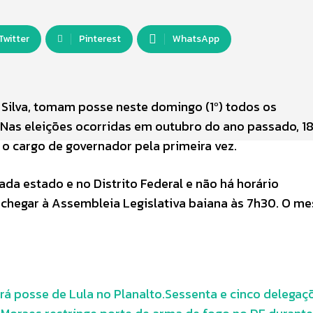
Twitter
Pinterest
WhatsApp
a Silva, tomam posse neste domingo (1º) todos os
Nas eleições ocorridas em outubro do ano passado, 1
o cargo de governador pela primeira vez.
da estado e no Distrito Federal e não há horário
 chegar à Assembleia Legislativa baiana às 7h30. O m
.
á posse de Lula no Planalto.
Sessenta e cinco delegaç