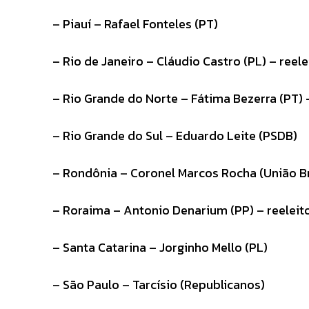
– Piauí – Rafael Fonteles (PT)
– Rio de Janeiro – Cláudio Castro (PL) – reele
– Rio Grande do Norte – Fátima Bezerra (PT) –
– Rio Grande do Sul – Eduardo Leite (PSDB)
– Rondônia – Coronel Marcos Rocha (União Bra
– Roraima – Antonio Denarium (PP) – reeleit
– Santa Catarina – Jorginho Mello (PL)
– São Paulo – Tarcísio (Republicanos)