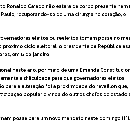
leito Ronaldo Caiado não estará de corpo presente ne
 Paulo, recuperando-se de uma cirurgia no coração, e
s governadores eleitos ou reeleitos tomam posse no m
do próximo ciclo eleitoral, o presidente da República as
res, em 6 de janeiro.
onal neste ano, por meio de uma Emenda Constitucion
stamente a dificuldade para que governadores eleitos
 para a alteração foi a proximidade do réveillon que,
ticipação popular e vinda de outros chefes de estado 
omam posse para um novo mandato neste domingo (1º)