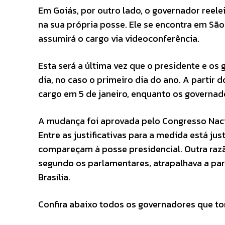
Em Goiás, por outro lado, o governador ree
na sua própria posse. Ele se encontra em São
assumirá o cargo via videoconferência.
Esta será a última vez que o presidente e o
dia, no caso o primeiro dia do ano. A partir 
cargo em 5 de janeiro, enquanto os governado
A mudança foi aprovada pelo Congresso Naci
Entre as justificativas para a medida está ju
compareçam à posse presidencial. Outra razão
segundo os parlamentares, atrapalhava a par
Brasília.
Confira abaixo todos os governadores que t