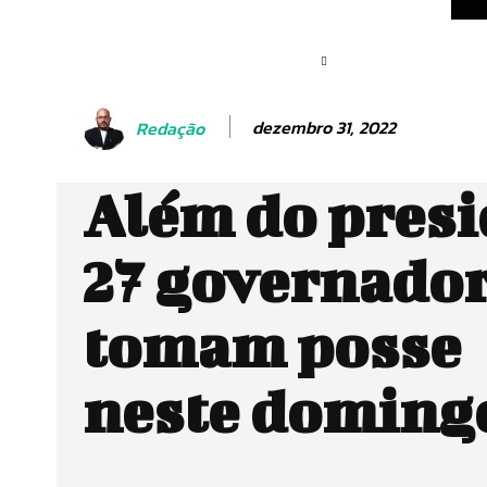
dezembro 31, 2022
Redação
Além do presi
27 governado
tomam posse
neste doming