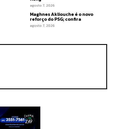
agosto 7, 2026
Maghnes Akliouche é o novo
reforço do PSG; confira
agosto 7, 2026