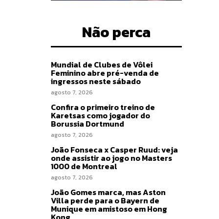
Não perca
Mundial de Clubes de Vôlei
Feminino abre pré-venda de
ingressos neste sábado
agosto 7, 2026
Confira o primeiro treino de
Karetsas como jogador do
Borussia Dortmund
agosto 7, 2026
João Fonseca x Casper Ruud: veja
onde assistir ao jogo no Masters
1000 de Montreal
agosto 7, 2026
João Gomes marca, mas Aston
Villa perde para o Bayern de
Munique em amistoso em Hong
Kong