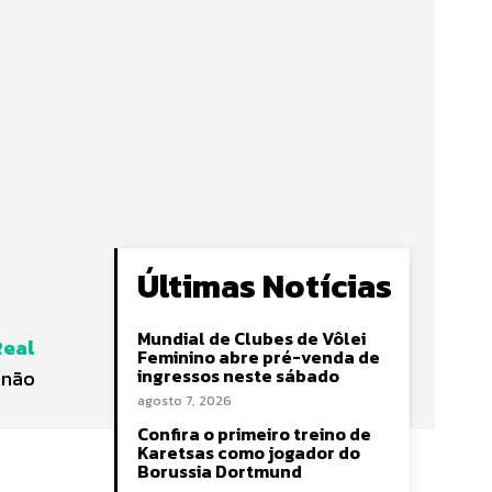
Últimas Notícias
Mundial de Clubes de Vôlei
Real
Feminino abre pré-venda de
ingressos neste sábado
 não
agosto 7, 2026
Confira o primeiro treino de
Karetsas como jogador do
Borussia Dortmund