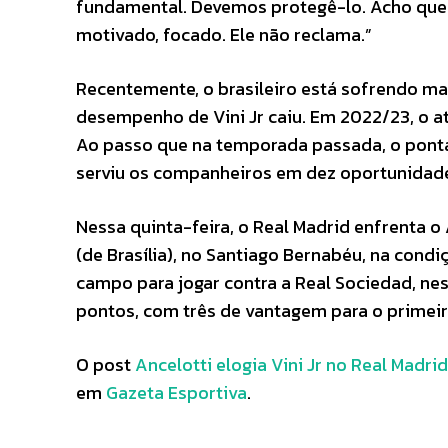
fundamental. Devemos protegê-lo. Acho que 
motivado, focado. Ele não reclama.”
Recentemente, o brasileiro está sofrendo mai
desempenho de Vini Jr caiu. Em 2022/23, o a
Ao passo que na temporada passada, o ponta 
serviu os companheiros em dez oportunidad
Nessa quinta-feira, o Real Madrid enfrenta o A
(de Brasília), no Santiago Bernabéu, na con
campo para jogar contra a Real Sociedad, ness
pontos, com três de vantagem para o primeir
O post
Ancelotti elogia Vini Jr no Real Madri
em
Gazeta Esportiva
.