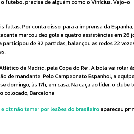
o futebol precisa de alguém como o Vinícius. Vejo-o
s faltas. Por conta disso, para a imprensa da Espanha,
tacante marcou dez gols e quatro assistências em 26 j
participou de 32 partidas, balançou as redes 22 veze
es.
tlético de Madrid, pela Copa do Rei. A bola vai rolar à
dição de mandante. Pelo Campeonato Espanhol, a equipe
e domingo, às 17h, em casa. Na caça ao líder, o clube 
o colocado, Barcelona.
d e diz não temer por lesões do brasileiro
apareceu pri