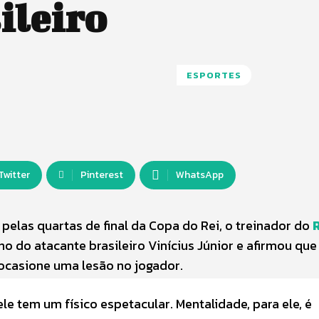
ileiro
ESPORTES
Twitter
Pinterest
WhatsApp
 pelas quartas de final da Copa do Rei, o treinador do
ho do atacante brasileiro Vinícius Júnior e afirmou que
ocasione uma lesão no jogador.
e tem um físico espetacular. Mentalidade, para ele, é