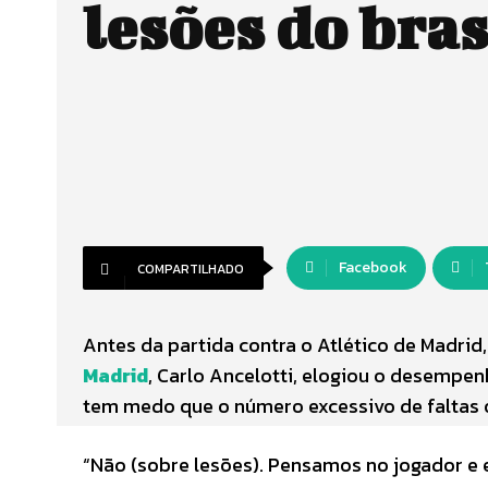
lesões do bras
Facebook
COMPARTILHADO
Antes da partida contra o Atlético de Madrid,
Madrid
, Carlo Ancelotti, elogiou o desempen
tem medo que o número excessivo de faltas 
“Não (sobre lesões). Pensamos no jogador e el