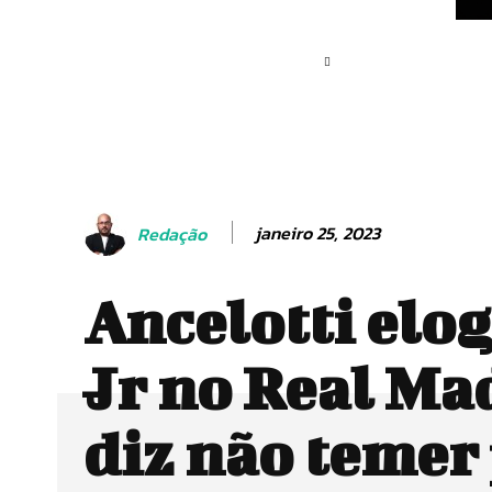
janeiro 25, 2023
Redação
Ancelotti elog
Jr no Real Ma
diz não temer