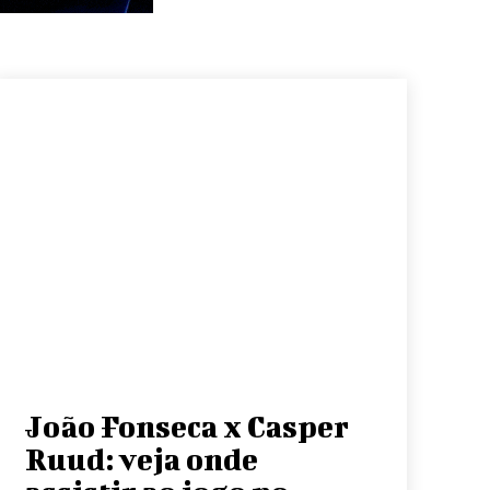
João Fonseca x Casper
Ruud: veja onde