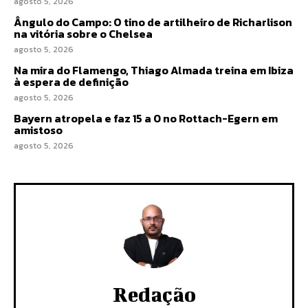
agosto 5, 2026
Ângulo do Campo: O tino de artilheiro de Richarlison
na vitória sobre o Chelsea
agosto 5, 2026
Na mira do Flamengo, Thiago Almada treina em Ibiza
à espera de definição
agosto 5, 2026
Bayern atropela e faz 15 a 0 no Rottach-Egern em
amistoso
agosto 5, 2026
Redação