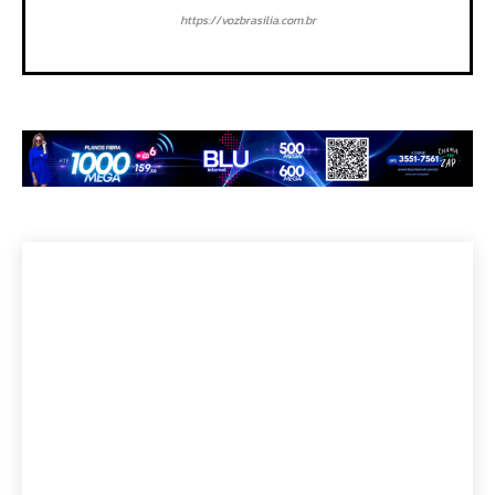
https://vozbrasilia.com.br