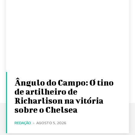
Ângulo do Campo: O tino
de artilheiro de
Richarlison na vitória
sobre o Chelsea
REDAÇÃO
-
AGOSTO 5, 2026