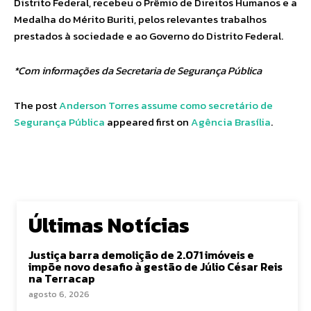
Distrito Federal, recebeu o Prêmio de Direitos Humanos e a
Medalha do Mérito Buriti, pelos relevantes trabalhos
prestados à sociedade e ao Governo do Distrito Federal.
*Com informações da Secretaria de Segurança Pública
The post
Anderson Torres assume como secretário de
Segurança Pública
appeared first on
Agência Brasília
.
Últimas Notícias
Justiça barra demolição de 2.071 imóveis e
impõe novo desafio à gestão de Júlio César Reis
na Terracap
agosto 6, 2026