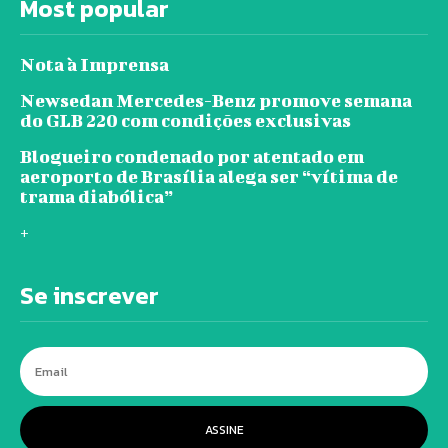
Most popular
Nota à Imprensa
Newsedan Mercedes-Benz promove semana
do GLB 220 com condições exclusivas
Blogueiro condenado por atentado em
aeroporto de Brasília alega ser “vítima de
trama diabólica”
+
Se inscrever
ASSINE