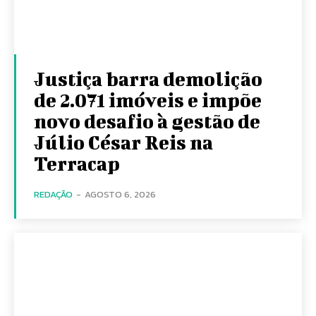
Justiça barra demolição
de 2.071 imóveis e impõe
novo desafio à gestão de
Júlio César Reis na
Terracap
REDAÇÃO
-
AGOSTO 6, 2026