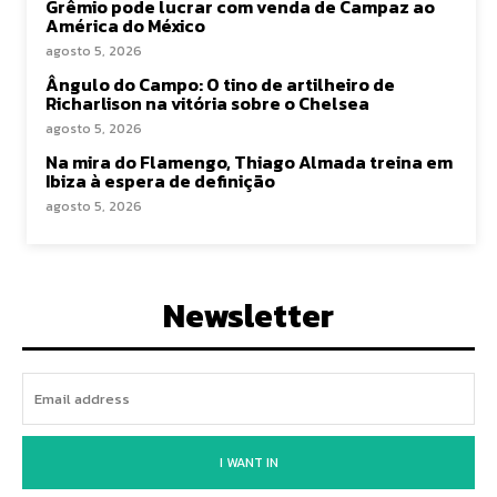
Grêmio pode lucrar com venda de Campaz ao
América do México
agosto 5, 2026
Ângulo do Campo: O tino de artilheiro de
Richarlison na vitória sobre o Chelsea
agosto 5, 2026
Na mira do Flamengo, Thiago Almada treina em
Ibiza à espera de definição
agosto 5, 2026
Newsletter
I WANT IN