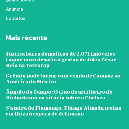
Anuncie
Contatos
Mais recente
Justiça barra demolição de 2.071 imóveis e
impõe novo desafio à gestão de Júlio César
Reis na Terracap
Grêmio pode lucrar com venda de Campaz ao
América do México
Ângulo do Campo: O tino de artilheiro de
Richarlison na vitória sobre o Chelsea
Na mira do Flamengo, Thiago Almada treina
em Ibiza à espera de definição