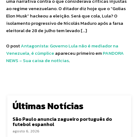
uma narrativa contra o que considerava críticas injustas
ao regime venezuelano. O ditador diz hoje que o “Golias
Elon Musk” hackeou a eleição. Será que cola, Lula? O
isolamento progressivo de Nicolás Maduro após a farsa
eleitoral de 28 de julho tem levado […]
O post
Antagonista: Governo Lula não é mediador na
Venezuela, é cúmplice
apareceu primeiro em
PANDORA
NEWS – Sua caixa de notícias
.
Últimas Notícias
São Paulo anuncia zagueiro português do
futebol espanhol
agosto 6, 2026