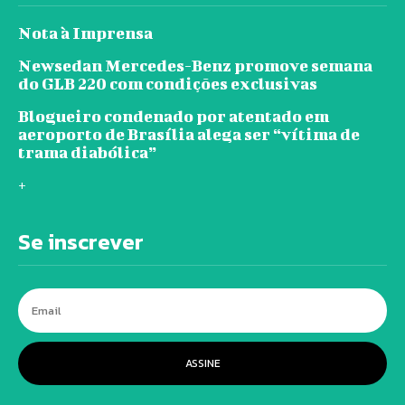
Nota à Imprensa
Newsedan Mercedes-Benz promove semana
do GLB 220 com condições exclusivas
Blogueiro condenado por atentado em
aeroporto de Brasília alega ser “vítima de
trama diabólica”
+
Se inscrever
ASSINE