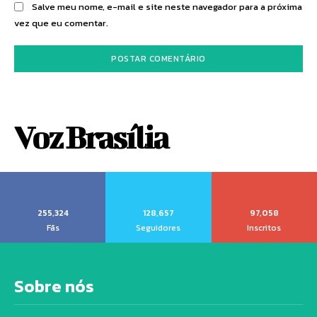
Salve meu nome, e-mail e site neste navegador para a próxima
vez que eu comentar.
Voz Brasília
255,324
128,657
97,058
Fãs
Seguidores
Inscritos
Sobre nós