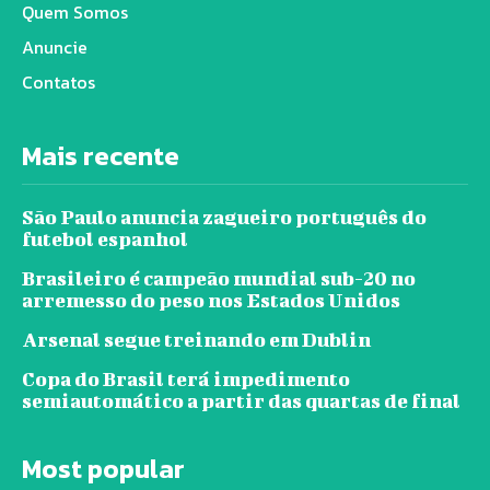
Quem Somos
Anuncie
Contatos
Mais recente
São Paulo anuncia zagueiro português do
futebol espanhol
Brasileiro é campeão mundial sub-20 no
arremesso do peso nos Estados Unidos
Arsenal segue treinando em Dublin
Copa do Brasil terá impedimento
semiautomático a partir das quartas de final
Most popular