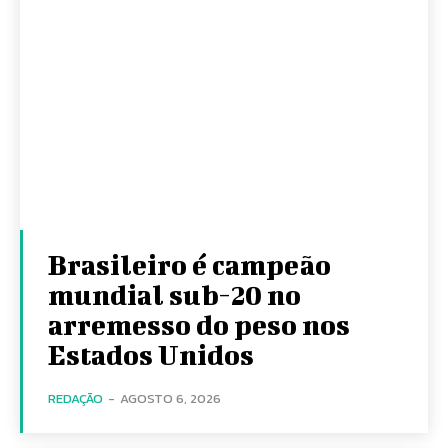
Brasileiro é campeão
mundial sub-20 no
arremesso do peso nos
Estados Unidos
REDAÇÃO
-
AGOSTO 6, 2026