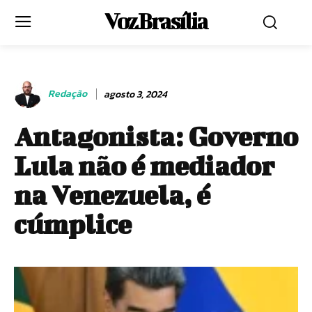
Voz Brasília
Redação
agosto 3, 2024
Antagonista: Governo
Lula não é mediador
na Venezuela, é
cúmplice