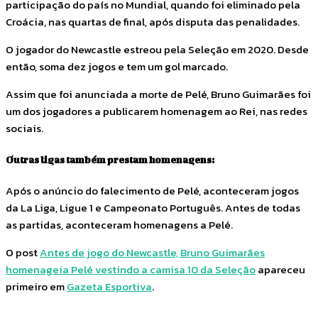
participação do país no Mundial, quando foi eliminado pela
Croácia, nas quartas de final, após disputa das penalidades.
O jogador do Newcastle estreou pela Seleção em 2020. Desde
então, soma dez jogos e tem um gol marcado.
Assim que foi anunciada a morte de Pelé, Bruno Guimarães foi
um dos jogadores a publicarem homenagem ao Rei, nas redes
sociais.
Outras ligas também prestam homenagens:
Após o anúncio do falecimento de Pelé, aconteceram jogos
da La Liga, Ligue 1 e Campeonato Português. Antes de todas
as partidas, aconteceram homenagens a Pelé.
O post
Antes de jogo do Newcastle, Bruno Guimarães
homenageia Pelé vestindo a camisa 10 da Seleção
apareceu
primeiro em
Gazeta Esportiva
.