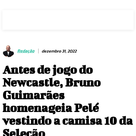
Voz Brasília
Redação
dezembro 31, 2022
Antes de jogo do
Newcastle, Bruno
Guimarães
homenageia Pelé
vestindo a camisa 10 da
Seleção