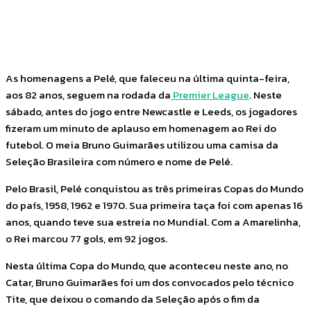
Facebook
Twitter
Pinterest
WhatsApp
As homenagens a Pelé, que faleceu na última quinta-feira,
aos 82 anos, seguem na rodada da
Premier League
. Neste
sábado, antes do jogo entre Newcastle e Leeds, os jogadores
fizeram um minuto de aplauso em homenagem ao Rei do
futebol. O meia Bruno Guimarães utilizou uma camisa da
Seleção Brasileira com número e nome de Pelé.
Pelo Brasil, Pelé conquistou as três primeiras Copas do Mundo
do país, 1958, 1962 e 1970. Sua primeira taça foi com apenas 16
anos, quando teve sua estreia no Mundial. Com a Amarelinha,
o Rei marcou 77 gols, em 92 jogos.
Nesta última Copa do Mundo, que aconteceu neste ano, no
Catar, Bruno Guimarães foi um dos convocados pelo técnico
Tite, que deixou o comando da Seleção após o fim da