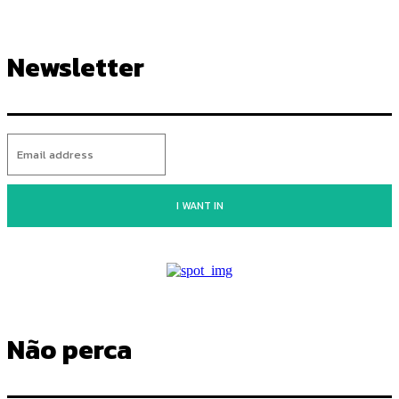
Newsletter
I WANT IN
Não perca