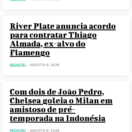
River Plate anuncia acordo
para contratar Thiago
Almada, ex-alvo do
Flamengo
REDAÇÃO
-
AGOSTO 8, 2026
Com dois de João Pedro,
Chelsea goleia o Milan em
amistoso de pré-
temporada na Indonésia
REDAÇÃO
-
AGOSTO 8, 2026