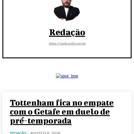
Redação
https://vozbrasilia.com.br
Tottenham fica no empate
com o Getafe em duelo de
pré-temporada
REDAÇÃO
-
AGOSTO 8, 2026