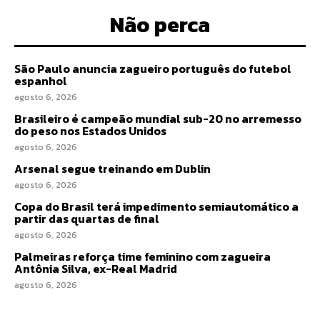
Não perca
São Paulo anuncia zagueiro português do futebol
espanhol
agosto 6, 2026
Brasileiro é campeão mundial sub-20 no arremesso
do peso nos Estados Unidos
agosto 6, 2026
Arsenal segue treinando em Dublin
agosto 6, 2026
Copa do Brasil terá impedimento semiautomático a
partir das quartas de final
agosto 6, 2026
Palmeiras reforça time feminino com zagueira
Antônia Silva, ex-Real Madrid
agosto 6, 2026