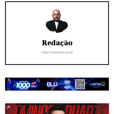
Redação
https://vozbrasilia.com.br