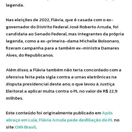
legenda.
Nas eleições de 2022, Flávia, que é casada com o ex-
governador do Distrito Federal José Roberto Arruda, foi
candidata ao Senado Federal, mas integrantes da própria
legenda, como a ex-primeira-dama Michelle Bolsonaro,
fizeram campanha para a também ex-ministra Damares
Alves, do Republicanos.
Além disso, a Flávia também não teria concordado com a
ofensiva feita pela sigla contra a urnas eletrônicas na
disputa presidencial deste ano, o que levou à Justiça
Eleitoral a aplicar multa contra o PL no valor de R$ 22,9
milhões.
Este conteúdo foi originalmente publicado em
Após
abraço em Lula, Flávia Arruda pede desfiliação do PL
no
site
CNN Brasil
.