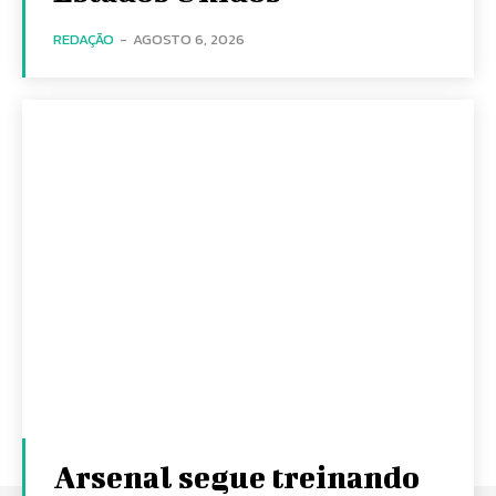
REDAÇÃO
-
AGOSTO 6, 2026
Arsenal segue treinando