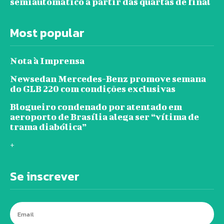
semiautomático a partir das quartas de final
Most popular
Nota à Imprensa
Newsedan Mercedes-Benz promove semana
do GLB 220 com condições exclusivas
Blogueiro condenado por atentado em
aeroporto de Brasília alega ser “vítima de
trama diabólica”
+
Se inscrever