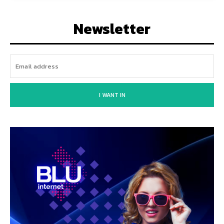
Newsletter
I WANT IN