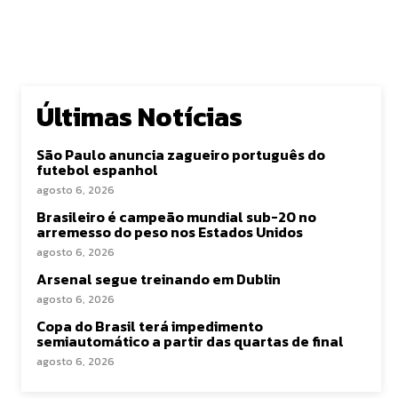
Últimas Notícias
São Paulo anuncia zagueiro português do
futebol espanhol
agosto 6, 2026
Brasileiro é campeão mundial sub-20 no
arremesso do peso nos Estados Unidos
agosto 6, 2026
Arsenal segue treinando em Dublin
agosto 6, 2026
Copa do Brasil terá impedimento
semiautomático a partir das quartas de final
agosto 6, 2026