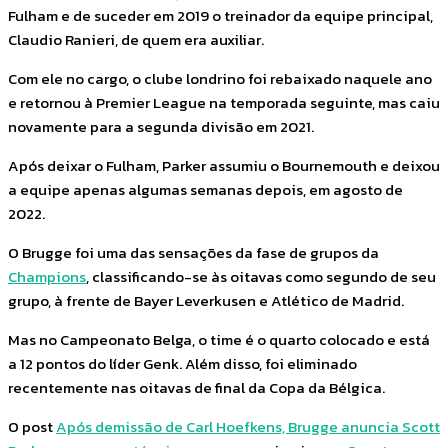
Fulham e de suceder em 2019 o treinador da equipe principal,
Claudio Ranieri, de quem era auxiliar.
Com ele no cargo, o clube londrino foi rebaixado naquele ano
e retornou à Premier League na temporada seguinte, mas caiu
novamente para a segunda divisão em 2021.
Após deixar o Fulham, Parker assumiu o Bournemouth e deixou
a equipe apenas algumas semanas depois, em agosto de
2022.
O Brugge foi uma das sensações da fase de grupos da
Champions
, classificando-se às oitavas como segundo de seu
grupo, à frente de Bayer Leverkusen e Atlético de Madrid.
Mas no Campeonato Belga, o time é o quarto colocado e está
a 12 pontos do líder Genk. Além disso, foi eliminado
recentemente nas oitavas de final da Copa da Bélgica.
O post
Após demissão de Carl Hoefkens, Brugge anuncia Scott