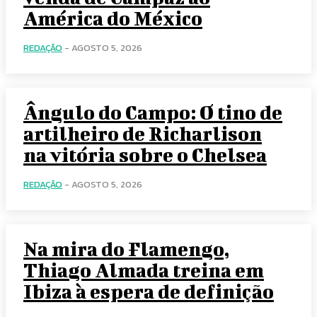
América do México
REDAÇÃO
-
AGOSTO 5, 2026
Ângulo do Campo: O tino de
artilheiro de Richarlison
na vitória sobre o Chelsea
REDAÇÃO
-
AGOSTO 5, 2026
Na mira do Flamengo,
Thiago Almada treina em
Ibiza à espera de definição