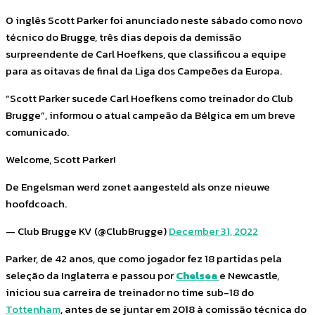
O inglês Scott Parker foi anunciado neste sábado como novo
técnico do Brugge, três dias depois da demissão
surpreendente de Carl Hoefkens, que classificou a equipe
para as oitavas de final da Liga dos Campeões da Europa.
“Scott Parker sucede Carl Hoefkens como treinador do Club
Brugge”, informou o atual campeão da Bélgica em um breve
comunicado.
Welcome, Scott Parker!
De Engelsman werd zonet aangesteld als onze nieuwe
hoofdcoach.
— Club Brugge KV (@ClubBrugge)
December 31, 2022
Parker, de 42 anos, que como jogador fez 18 partidas pela
seleção da Inglaterra e passou por
Chelsea
e Newcastle,
iniciou sua carreira de treinador no time sub-18 do
Tottenham
, antes de se juntar em 2018 à comissão técnica do