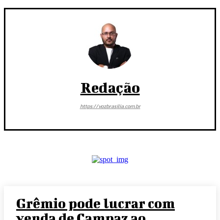
Redação
https://vozbrasilia.com.br
Grêmio pode lucrar com
venda de Campaz ao