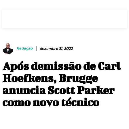
Voz Brasília
Redação
dezembro 31, 2022
Após demissão de Carl
Hoefkens, Brugge
anuncia Scott Parker
como novo técnico