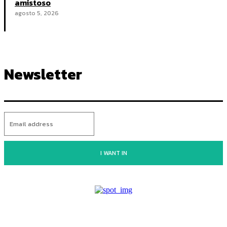
amistoso
agosto 5, 2026
Newsletter
I WANT IN