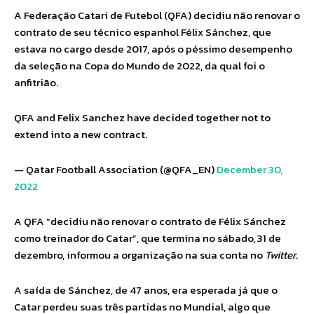
A Federação Catari de Futebol (QFA) decidiu não renovar o
contrato de seu técnico espanhol Félix Sánchez, que
estava no cargo desde 2017, após o péssimo desempenho
da seleção na Copa do Mundo de 2022, da qual foi o
anfitrião.
QFA and Felix Sanchez have decided together not to
extend into a new contract.
— Qatar Football Association (@QFA_EN)
December 30,
2022
A QFA “decidiu não renovar o contrato de Félix Sánchez
como treinador do Catar”, que termina no sábado, 31 de
dezembro, informou a organização na sua conta no
Twitter
.
A saída de Sánchez, de 47 anos, era esperada já que o
Catar perdeu suas três partidas no Mundial, algo que