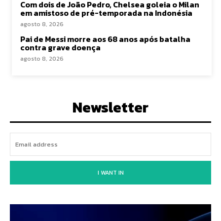
Com dois de João Pedro, Chelsea goleia o Milan
em amistoso de pré-temporada na Indonésia
agosto 8, 2026
Pai de Messi morre aos 68 anos após batalha
contra grave doença
agosto 8, 2026
Newsletter
I WANT IN