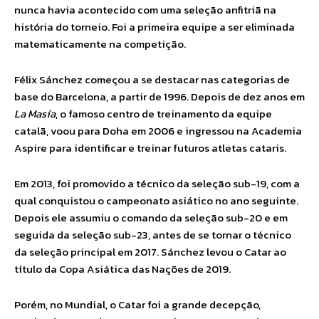
nunca havia acontecido com uma seleção anfitriã na
história do torneio. Foi a primeira equipe a ser eliminada
matematicamente na competição.
Félix Sánchez começou a se destacar nas categorias de
base do Barcelona, a partir de 1996. Depois de dez anos em
La Masía
, o famoso centro de treinamento da equipe
catalã, voou para Doha em 2006 e ingressou na Academia
Aspire para identificar e treinar futuros atletas cataris.
Em 2013, foi promovido a técnico da seleção sub-19, com a
qual conquistou o campeonato asiático no ano seguinte.
Depois ele assumiu o comando da seleção sub-20 e em
seguida da seleção sub-23, antes de se tornar o técnico
da seleção principal em 2017. Sánchez levou o Catar ao
título da Copa Asiática das Nações de 2019.
Porém, no Mundial, o Catar foi a grande decepção,