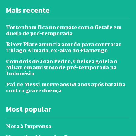
Mais recente
Tottenham fica no empate com o Getafe em
duelo de pré-temporada
River Plate anuncia acordo para contratar
Thiago Almada, ex-alvo do Flamengo
Com dois de João Pedro, Chelsea goleia o
Milan em amistoso de pré-temporada na
Indonésia
Pai de Messi morre aos 68 anos após batalha
contra grave doença
Most popular
Nota à Imprensa