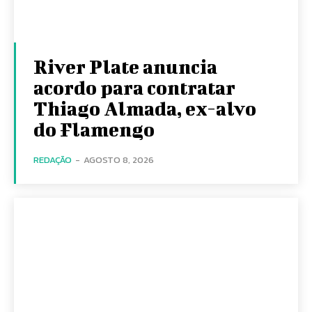
River Plate anuncia
acordo para contratar
Thiago Almada, ex-alvo
do Flamengo
REDAÇÃO
-
AGOSTO 8, 2026