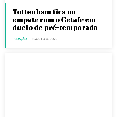
Tottenham fica no
empate com o Getafe em
duelo de pré-temporada
REDAÇÃO
-
AGOSTO 8, 2026