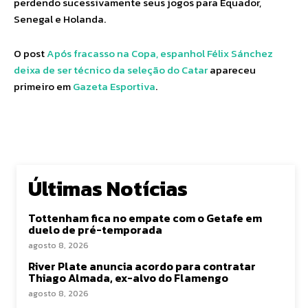
perdendo sucessivamente seus jogos para Equador,
Senegal e Holanda.
O post
Após fracasso na Copa, espanhol Félix Sánchez
deixa de ser técnico da seleção do Catar
apareceu
primeiro em
Gazeta Esportiva
.
Últimas Notícias
Tottenham fica no empate com o Getafe em
duelo de pré-temporada
agosto 8, 2026
River Plate anuncia acordo para contratar
Thiago Almada, ex-alvo do Flamengo
agosto 8, 2026