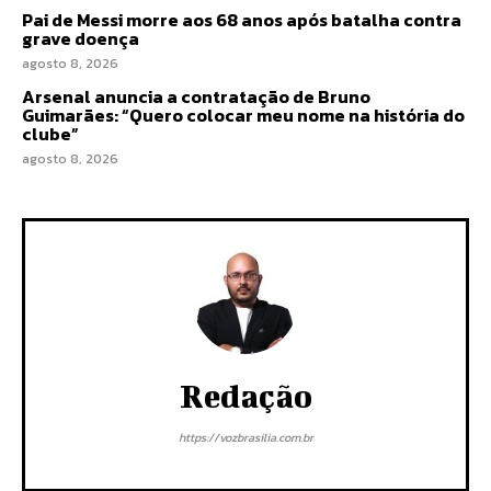
Pai de Messi morre aos 68 anos após batalha contra
grave doença
agosto 8, 2026
Arsenal anuncia a contratação de Bruno
Guimarães: “Quero colocar meu nome na história do
clube”
agosto 8, 2026
Redação
https://vozbrasilia.com.br