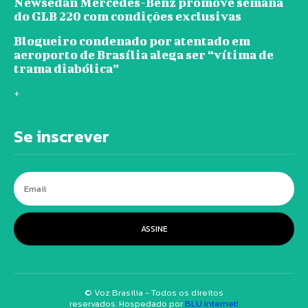
Newsedan Mercedes-Benz promove semana
do GLB 220 com condições exclusivas
Blogueiro condenado por atentado em
aeroporto de Brasília alega ser “vítima de
trama diabólica”
+
Se inscrever
ASSINE
© Voz Brasília - Todos os direitos
reservados. Hospedado por
BLU Internet!