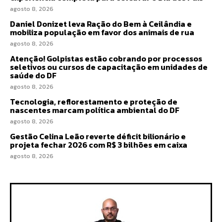
agosto 8, 2026
Daniel Donizet leva Ração do Bem à Ceilândia e
mobiliza população em favor dos animais de rua
agosto 8, 2026
Atenção! Golpistas estão cobrando por processos
seletivos ou cursos de capacitação em unidades de
saúde do DF
agosto 8, 2026
Tecnologia, reflorestamento e proteção de
nascentes marcam política ambiental do DF
agosto 8, 2026
Gestão Celina Leão reverte déficit bilionário e
projeta fechar 2026 com R$ 3 bilhões em caixa
agosto 8, 2026