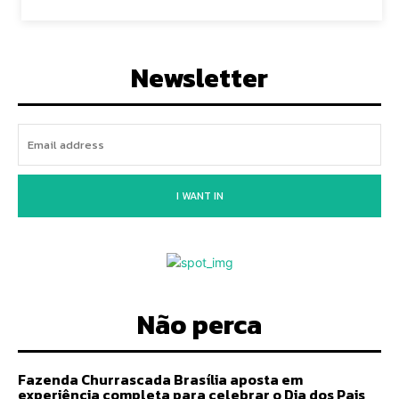
Newsletter
I WANT IN
Não perca
Fazenda Churrascada Brasília aposta em
experiência completa para celebrar o Dia dos Pais