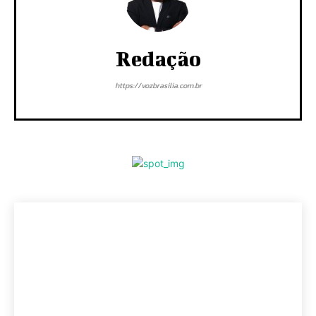
Redação
https://vozbrasilia.com.br