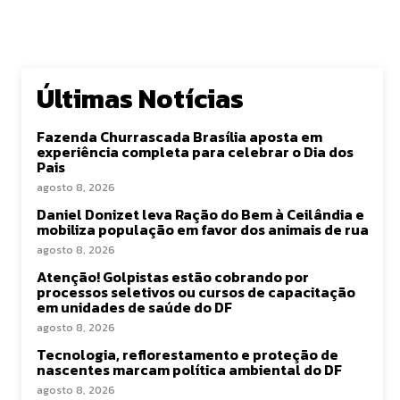
Últimas Notícias
Fazenda Churrascada Brasília aposta em
experiência completa para celebrar o Dia dos
Pais
agosto 8, 2026
Daniel Donizet leva Ração do Bem à Ceilândia e
mobiliza população em favor dos animais de rua
agosto 8, 2026
Atenção! Golpistas estão cobrando por
processos seletivos ou cursos de capacitação
em unidades de saúde do DF
agosto 8, 2026
Tecnologia, reflorestamento e proteção de
nascentes marcam política ambiental do DF
agosto 8, 2026