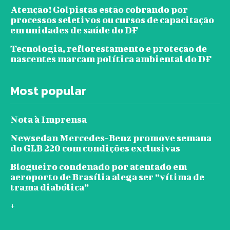
Atenção! Golpistas estão cobrando por
processos seletivos ou cursos de capacitação
em unidades de saúde do DF
Tecnologia, reflorestamento e proteção de
nascentes marcam política ambiental do DF
Most popular
Nota à Imprensa
Newsedan Mercedes-Benz promove semana
do GLB 220 com condições exclusivas
Blogueiro condenado por atentado em
aeroporto de Brasília alega ser “vítima de
trama diabólica”
+