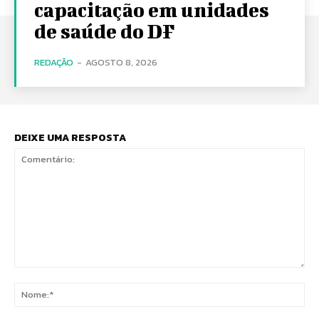
capacitação em unidades
de saúde do DF
REDAÇÃO
-
AGOSTO 8, 2026
DEIXE UMA RESPOSTA
Comentário:
No