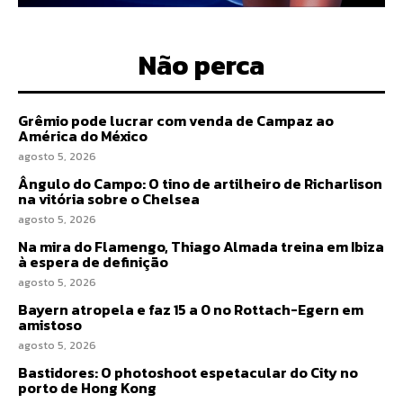
Não perca
Grêmio pode lucrar com venda de Campaz ao
América do México
agosto 5, 2026
Ângulo do Campo: O tino de artilheiro de Richarlison
na vitória sobre o Chelsea
agosto 5, 2026
Na mira do Flamengo, Thiago Almada treina em Ibiza
à espera de definição
agosto 5, 2026
Bayern atropela e faz 15 a 0 no Rottach-Egern em
amistoso
agosto 5, 2026
Bastidores: O photoshoot espetacular do City no
porto de Hong Kong