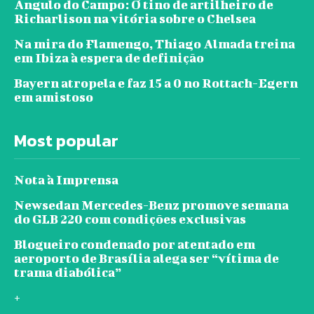
Ângulo do Campo: O tino de artilheiro de
Richarlison na vitória sobre o Chelsea
Na mira do Flamengo, Thiago Almada treina
em Ibiza à espera de definição
Bayern atropela e faz 15 a 0 no Rottach-Egern
em amistoso
Most popular
Nota à Imprensa
Newsedan Mercedes-Benz promove semana
do GLB 220 com condições exclusivas
Blogueiro condenado por atentado em
aeroporto de Brasília alega ser “vítima de
trama diabólica”
+