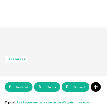
ESPORTES
Facebook
Twitter
Pinterest
O post
Avaí apresenta o atacante Waguininho, ex-