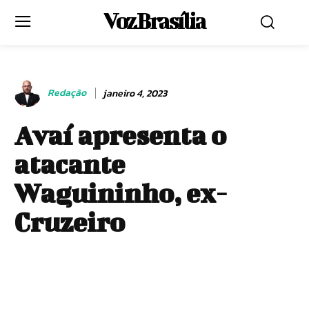
Voz Brasília
Redação
janeiro 4, 2023
Avaí apresenta o
atacante
Waguininho, ex-
Cruzeiro