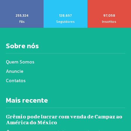
255,324
128,657
97,058
Fãs
Seguidores
Inscritos
Sobre nós
Quem Somos
Anuncie
Contatos
Mais recente
Grêmio pode lucrar com venda de Campaz ao
América do México