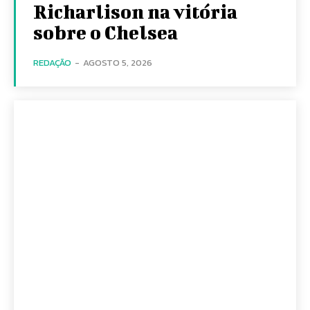
Richarlison na vitória
sobre o Chelsea
REDAÇÃO
-
AGOSTO 5, 2026