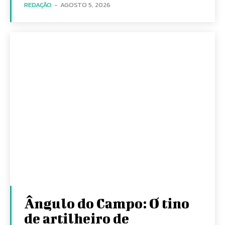
REDAÇÃO
-
AGOSTO 5, 2026
Ângulo do Campo: O tino
de artilheiro de