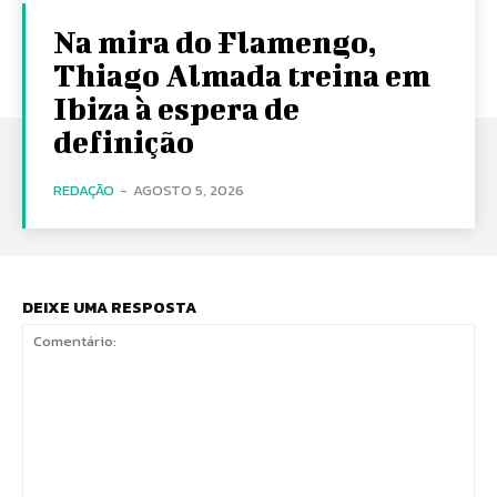
Na mira do Flamengo,
Thiago Almada treina em
Ibiza à espera de
definição
REDAÇÃO
-
AGOSTO 5, 2026
DEIXE UMA RESPOSTA