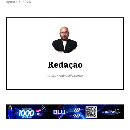
agosto 5, 2026
Redação
https://vozbrasilia.com.br