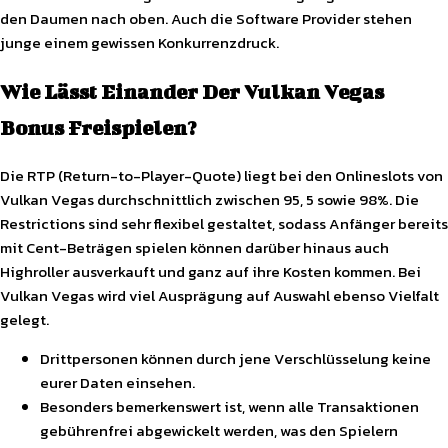
den Daumen nach oben. Auch die Software Provider stehen
junge einem gewissen Konkurrenzdruck.
Wie Lässt Einander Der Vulkan Vegas
Bonus Freispielen?
Die RTP (Return-to-Player-Quote) liegt bei den Onlineslots von
Vulkan Vegas durchschnittlich zwischen 95, 5 sowie 98%. Die
Restrictions sind sehr flexibel gestaltet, sodass Anfänger bereits
mit Cent-Beträgen spielen können darüber hinaus auch
Highroller ausverkauft und ganz auf ihre Kosten kommen. Bei
Vulkan Vegas wird viel Ausprägung auf Auswahl ebenso Vielfalt
gelegt.
Drittpersonen können durch jene Verschlüsselung keine
eurer Daten einsehen.
Besonders bemerkenswert ist, wenn alle Transaktionen
gebührenfrei abgewickelt werden, was den Spielern