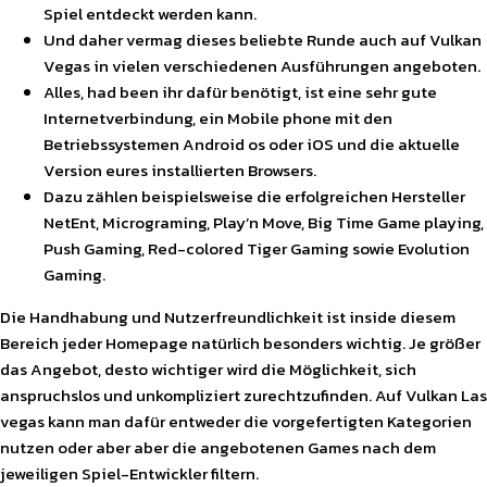
Spiel entdeckt werden kann.
Und daher vermag dieses beliebte Runde auch auf Vulkan
Vegas in vielen verschiedenen Ausführungen angeboten.
Alles, had been ihr dafür benötigt, ist eine sehr gute
Internetverbindung, ein Mobile phone mit den
Betriebssystemen Android os oder iOS und die aktuelle
Version eures installierten Browsers.
Dazu zählen beispielsweise die erfolgreichen Hersteller
NetEnt, Micrograming, Play’n Move, Big Time Game playing,
Push Gaming, Red-colored Tiger Gaming sowie Evolution
Gaming.
Die Handhabung und Nutzerfreundlichkeit ist inside diesem
Bereich jeder Homepage natürlich besonders wichtig. Je größer
das Angebot, desto wichtiger wird die Möglichkeit, sich
anspruchslos und unkompliziert zurechtzufinden. Auf Vulkan Las
vegas kann man dafür entweder die vorgefertigten Kategorien
nutzen oder aber aber die angebotenen Games nach dem
jeweiligen Spiel-Entwickler filtern.