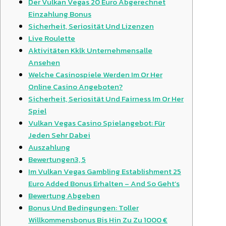
Der Vulkan Vegas 20 Euro Abgerechnet
Einzahlung Bonus
Sicherheit, Seriosität Und Lizenzen
Live Roulette
Aktivitäten Kklk Unternehmensalle
Ansehen
Welche Casinospiele Werden Im Or Her
Online Casino Angeboten?
Sicherheit, Seriosität Und Fairness Im Or Her
Spiel
Vulkan Vegas Casino Spielangebot: Für
Jeden Sehr Dabei
Auszahlung
Bewertungen3, 5
Im Vulkan Vegas Gambling Establishment 25
Euro Added Bonus Erhalten – And So Geht’s
Bewertung Abgeben
Bonus Und Bedingungen: Toller
Willkommensbonus Bis Hin Zu Zu 1000 €