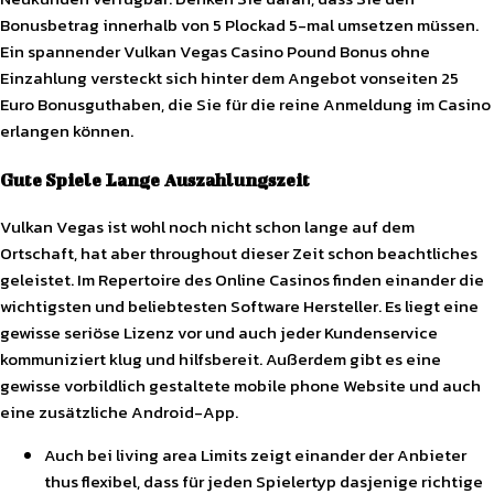
Bonusbetrag innerhalb von 5 Plockad 5-mal umsetzen müssen.
Ein spannender Vulkan Vegas Casino Pound Bonus ohne
Einzahlung versteckt sich hinter dem Angebot vonseiten 25
Euro Bonusguthaben, die Sie für die reine Anmeldung im Casino
erlangen können.
Gute Spiele Lange Auszahlungszeit
Vulkan Vegas ist wohl noch nicht schon lange auf dem
Ortschaft, hat aber throughout dieser Zeit schon beachtliches
geleistet. Im Repertoire des Online Casinos finden einander die
wichtigsten und beliebtesten Software Hersteller. Es liegt eine
gewisse seriöse Lizenz vor und auch jeder Kundenservice
kommuniziert klug und hilfsbereit. Außerdem gibt es eine
gewisse vorbildlich gestaltete mobile phone Website und auch
eine zusätzliche Android-App.
Auch bei living area Limits zeigt einander der Anbieter
thus flexibel, dass für jeden Spielertyp dasjenige richtige