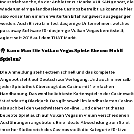
Industriebranche, da der Anbieter zur Marke VULKAN gehört, die
wiederum einige landbasierte Casinos betreibt. Es koennte hier
also vonseiten einem erweiterten Erfahrungswert ausgegangen
werden. Auch Brivio Limited, dasjenige Unternehmen, welches
pass away Software für dasjenige Vulkan Vegas bereitstellt,
agiert seit 2016 auf dem THAT Markt.
🤚 Kann Man Die Vulkan Vegas Spiele Ebenso Mobil
Spielen?
Die Anmeldung steht extrem schnell und das komplette
Angebot steht auf Deutsch zur Verfügung. Und auch innerhalb
jeder Spielothek überzeugt das Casino mit 1 einfachen
Handhabung. Das wohl beliebteste Kartenspiel in der Casinowelt
ist eindeutig Blackjack. Das gilt sowohl im landbasierten Casino
als auch bei den Geschwistern on-line. Und daher ist dieses
beliebte Spiel auch auf Vulkan Vegas in vielen verschiedenen
Ausführungen angeboten. Eine ideale Abwechslung zum Spiel
im or her Slotbereich des Casinos stellt die Kategorie für Live