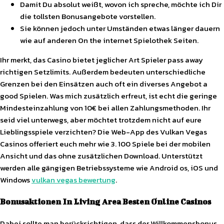
Damit Du absolut weißt, wovon ich spreche, möchte ich Dir
die tollsten Bonusangebote vorstellen.
Sie können jedoch unter Umständen etwas länger dauern
wie auf anderen On the internet Spielothek Seiten.
Ihr merkt, das Casino bietet jeglicher Art Spieler pass away
richtigen Setzlimits. Außerdem bedeuten unterschiedliche
Grenzen bei den Einsätzen auch oft ein diverses Angebot a
good Spielen. Was mich zusätzlich erfreut, ist echt die geringe
Mindesteinzahlung von 10€ bei allen Zahlungsmethoden. Ihr
seid viel unterwegs, aber möchtet trotzdem nicht auf eure
Lieblingsspiele verzichten? Die Web-App des Vulkan Vegas
Casinos offeriert euch mehr wie 3. 100 Spiele bei der mobilen
Ansicht und das ohne zusätzlichen Download. Unterstützt
werden alle gängigen Betriebssysteme wie Android os, iOS und
Windows
vulkan vegas bewertung
.
Bonusaktionen In Living Area Besten Online Casinos
Dabei sollte man berücksichtigen, dass der Willkommensbonus