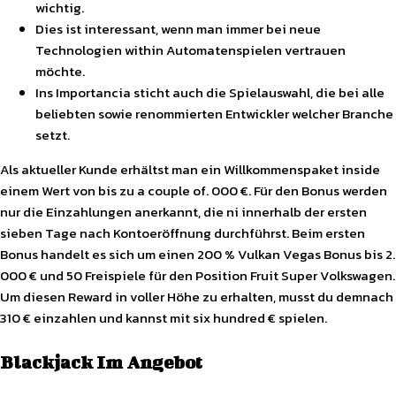
wichtig.
Dies ist interessant, wenn man immer bei neue
Technologien within Automatenspielen vertrauen
möchte.
Ins Importancia sticht auch die Spielauswahl, die bei alle
beliebten sowie renommierten Entwickler welcher Branche
setzt.
Als aktueller Kunde erhältst man ein Willkommenspaket inside
einem Wert von bis zu a couple of. 000 €. Für den Bonus werden
nur die Einzahlungen anerkannt, die ni innerhalb der ersten
sieben Tage nach Kontoeröffnung durchführst. Beim ersten
Bonus handelt es sich um einen 200 % Vulkan Vegas Bonus bis 2.
000 € und 50 Freispiele für den Position Fruit Super Volkswagen.
Um diesen Reward in voller Höhe zu erhalten, musst du demnach
310 € einzahlen und kannst mit six hundred € spielen.
Blackjack Im Angebot