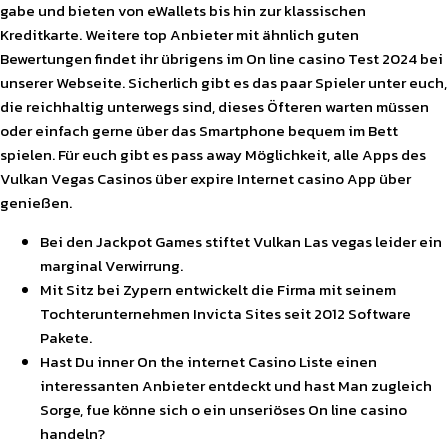
gabe und bieten von eWallets bis hin zur klassischen
Kreditkarte. Weitere top Anbieter mit ähnlich guten
Bewertungen findet ihr übrigens im On line casino Test 2024 bei
unserer Webseite. Sicherlich gibt es das paar Spieler unter euch,
die reichhaltig unterwegs sind, dieses Öfteren warten müssen
oder einfach gerne über das Smartphone bequem im Bett
spielen. Für euch gibt es pass away Möglichkeit, alle Apps des
Vulkan Vegas Casinos über expire Internet casino App über
genießen.
Bei den Jackpot Games stiftet Vulkan Las vegas leider ein
marginal Verwirrung.
Mit Sitz bei Zypern entwickelt die Firma mit seinem
Tochterunternehmen Invicta Sites seit 2012 Software
Pakete.
Hast Du inner On the internet Casino Liste einen
interessanten Anbieter entdeckt und hast Man zugleich
Sorge, fue könne sich o ein unseriöses On line casino
handeln?