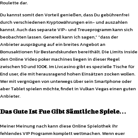
Roulette dar.
Du kannst somit den Vorteil genießen, dass Du gebührenfrei
durch verschiedenen Kryptowährungen ein- und auszahlen
kannst. Auch das separate VIP- und Treueprogramm kann sich
beobachten lassen. Generell kann ich sagen,” “dass der
Anbieter ausprägung auf ein breites Angebot an
Bonusaktionen für Bestandskunden bereithält. Die Limits inside
den Online Video poker machines liegen in dieser Regel
zwischen 50 und 100€. Im Livcasino gibt es spezielle Tische für
End user, die mit herausragend hohen Einsätzen zocken wollen.
Wer mit vergnügen von unterwegs über sein Smartphone oder
aber Tablet spielen möchte, findet in Vulkan Vegas einen guten
Anbieter.
Das Gute Ist Fue Gibt Sämtliche Spiele…
Meiner Meinung nach kann diese Online Spielothek ihr
fehlendes VIP Programm komplett wettmachen. Wenn euer