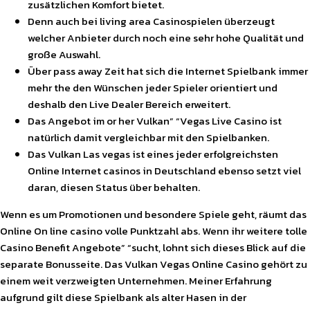
zusätzlichen Komfort bietet.
Denn auch bei living area Casinospielen überzeugt
welcher Anbieter durch noch eine sehr hohe Qualität und
große Auswahl.
Über pass away Zeit hat sich die Internet Spielbank immer
mehr the den Wünschen jeder Spieler orientiert und
deshalb den Live Dealer Bereich erweitert.
Das Angebot im or her Vulkan” “Vegas Live Casino ist
natürlich damit vergleichbar mit den Spielbanken.
Das Vulkan Las vegas ist eines jeder erfolgreichsten
Online Internet casinos in Deutschland ebenso setzt viel
daran, diesen Status über behalten.
Wenn es um Promotionen und besondere Spiele geht, räumt das
Online On line casino volle Punktzahl abs. Wenn ihr weitere tolle
Casino Benefit Angebote” “sucht, lohnt sich dieses Blick auf die
separate Bonusseite. Das Vulkan Vegas Online Casino gehört zu
einem weit verzweigten Unternehmen. Meiner Erfahrung
aufgrund gilt diese Spielbank als alter Hasen in der