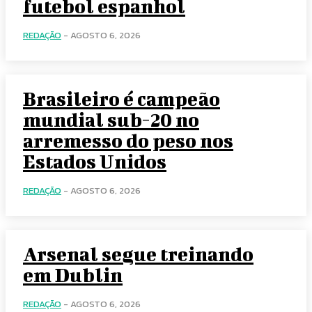
futebol espanhol
REDAÇÃO
-
AGOSTO 6, 2026
Brasileiro é campeão
mundial sub-20 no
arremesso do peso nos
Estados Unidos
REDAÇÃO
-
AGOSTO 6, 2026
Arsenal segue treinando
em Dublin
REDAÇÃO
-
AGOSTO 6, 2026