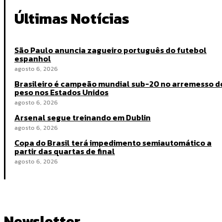
Últimas Notícias
São Paulo anuncia zagueiro português do futebol
espanhol
agosto 6, 2026
Brasileiro é campeão mundial sub-20 no arremesso d
peso nos Estados Unidos
agosto 6, 2026
Arsenal segue treinando em Dublin
agosto 6, 2026
Copa do Brasil terá impedimento semiautomático a
partir das quartas de final
agosto 6, 2026
Newsletter