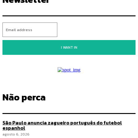
I WANT IN
Não perca
São Paulo anuncia zagueiro português do futebol
espanhol
agosto 6, 2026