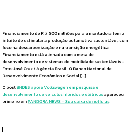
Facebook
Twitter
Pinterest
WhatsApp
Financiamento de R＄ 500 milhões para a montadora tem o
intuito de estimular a produção automotiva sustentável, com
foco na descarbonização e na transição energética
Financiamento está alinhado com a meta de
desenvolvimento de sistemas de mobilidade sustentáveis –
Foto: José Cruz / Agência Brasil O Banco Nacional de
Desenvolvimento Econômico e Social […]
O post
BNDES apoia Volkswagen em pesquisa e
desenvolvimento de veículos híbridos e elétricos
apareceu
primeiro em
PANDORA NEWS – Sua caixa de notícias
.