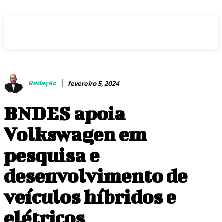
Voz Brasília
Redação
fevereiro 5, 2024
BNDES apoia
Volkswagen em
pesquisa e
desenvolvimento de
veículos híbridos e
elétricos