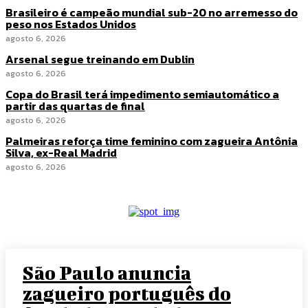
Brasileiro é campeão mundial sub-20 no arremesso do
peso nos Estados Unidos
agosto 6, 2026
Arsenal segue treinando em Dublin
agosto 6, 2026
Copa do Brasil terá impedimento semiautomático a
partir das quartas de final
agosto 6, 2026
Palmeiras reforça time feminino com zagueira Antônia
Silva, ex-Real Madrid
agosto 6, 2026
São Paulo anuncia
zagueiro português do