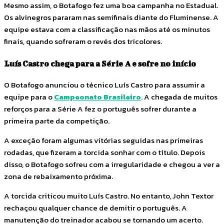
Mesmo assim, o Botafogo fez uma boa campanha no Estadual.
Os alvinegros pararam nas semifinais diante do Fluminense. A
equipe estava com a classificação nas mãos até os minutos
finais, quando sofreram o revés dos tricolores.
Luís Castro chega para a Série A e sofre no início
O Botafogo anunciou o técnico Luís Castro para assumir a
equipe para o
Campeonato Brasileiro
. A chegada de muitos
reforços para a Série A fez o português sofrer durante a
primeira parte da competição.
A exceção foram algumas vitórias seguidas nas primeiras
rodadas, que fizeram a torcida sonhar com o título. Depois
disso, o Botafogo sofreu com a irregularidade e chegou a ver a
zona de rebaixamento próxima.
A torcida criticou muito Luís Castro. No entanto, John Textor
rechaçou qualquer chance de demitir o português. A
manutenção do treinador acabou se tornando um acerto.