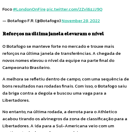
Foco
#LondonOnFire
pic.twitter.com/2Zvl6zJJ9Q
— Botafogo F.R. (@Botafogo)
November 28, 2022
Reforços na última janela elevaram o nível
O Botafogo se manteve forte no mercado e trouxe mais
reforços na última janela de transferências. A chegada de
novos nomes elevou o nível da equipe na parte final do
Campeonato Brasileiro.
A melhora se refletiu dentro de campo, com uma sequência de
bons resultados nas rodadas finais. Com isso, o Botafogo saiu
da briga contra a degola e buscou uma vaga para a
Libertadores.
No entanto, na última rodada, a derrota para o Athletico
acabou tirando os alvinegros da zona de classificação para a
Libertadores. A ida para a Sul-Americana veio com um