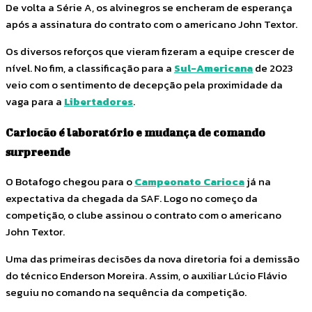
De volta a Série A, os alvinegros se encheram de esperança
após a assinatura do contrato com o americano John Textor.
Os diversos reforços que vieram fizeram a equipe crescer de
nível. No fim, a classificação para a
Sul-Americana
de 2023
veio com o sentimento de decepção pela proximidade da
vaga para a
Libertadores
.
Cariocão é laboratório e mudança de comando
surpreende
O Botafogo chegou para o
Campeonato Carioca
já na
expectativa da chegada da SAF. Logo no começo da
competição, o clube assinou o contrato com o americano
John Textor.
Uma das primeiras decisões da nova diretoria foi a demissão
do técnico Enderson Moreira. Assim, o auxiliar Lúcio Flávio
seguiu no comando na sequência da competição.