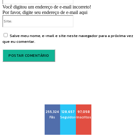
Você digitou um endereço de e-mail incorreto!
Por favor, digite seu endereço de e-mail aqui
Site:
Salve meu nome, e-mail e site neste navegador para a próxima vez
que eu comentar.
Voz Brasília
255,324
128,657
97,058
Fãs
Seguidores
Inscritos