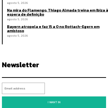
agosto 5, 2026
Na mira do Flamengo, Thiago Almada treina em Ibiza 
espera de definição
agosto 5, 2026
Bayern atropela e faz 15 a 0 no Rottach-Egern em
amistoso
agosto 5, 2026
Newsletter
I WANT IN