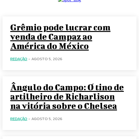
Grêmio pode lucrar com
venda de Campaz ao
América do México
REDAÇÃO
-
AGOSTO 5, 2026
Ângulo do Campo: O tino de
artilheiro de Richarlison
na vitória sobre o Chelsea
REDAÇÃO
-
AGOSTO 5, 2026