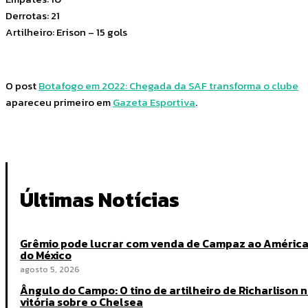
Derrotas: 21
Artilheiro: Erison – 15 gols
O post
Botafogo em 2022: Chegada da SAF transforma o clube
apareceu primeiro em
Gazeta Esportiva
.
Últimas Notícias
Grêmio pode lucrar com venda de Campaz ao Améric
do México
agosto 5, 2026
Ângulo do Campo: O tino de artilheiro de Richarlison 
vitória sobre o Chelsea