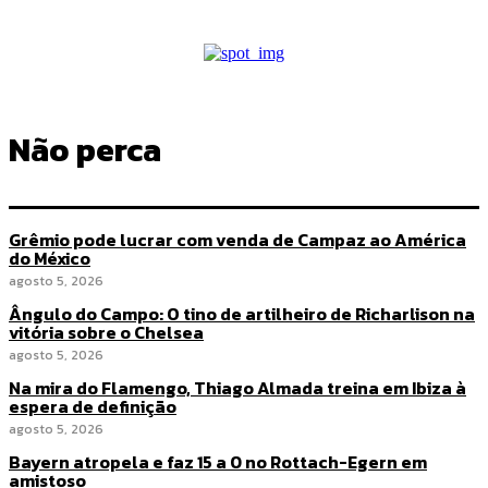
Não perca
Grêmio pode lucrar com venda de Campaz ao América
do México
agosto 5, 2026
Ângulo do Campo: O tino de artilheiro de Richarlison na
vitória sobre o Chelsea
agosto 5, 2026
Na mira do Flamengo, Thiago Almada treina em Ibiza à
espera de definição
agosto 5, 2026
Bayern atropela e faz 15 a 0 no Rottach-Egern em
amistoso