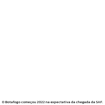
Facebook
Twitter
Pinterest
WhatsApp
O Botafogo começou 2022 na expectativa da chegada da SAF.