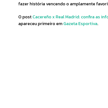
fazer história vencendo o amplamente favori
O post
Cacereño x Real Madrid: confira as i
apareceu primeiro em
Gazeta Esportiva
.