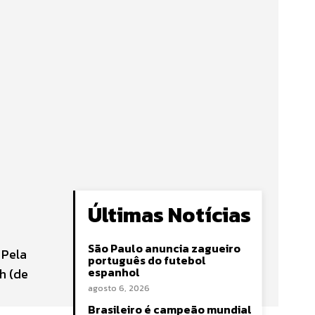
Últimas Notícias
São Paulo anuncia zagueiro
 Pela
português do futebol
espanhol
h (de
agosto 6, 2026
Brasileiro é campeão mundial