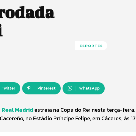
 rodada
i
ESPORTES
Twitter
Pinterest
WhatsApp
o
Real Madrid
estreia na Copa do Rei nesta terça-feira.
Cacereño, no Estádio Príncipe Felipe, em Cáceres, às 17