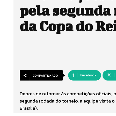
pela segunda
da Copa do Re
Facebook
COMPARTILHADO
Depois de retornar às competições oficiais, 
segunda rodada do torneio, a equipe visita o 
Brasília).