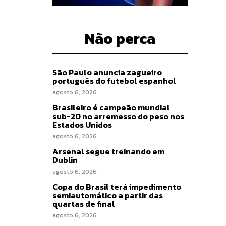
Não perca
São Paulo anuncia zagueiro
português do futebol espanhol
agosto 6, 2026
Brasileiro é campeão mundial
sub-20 no arremesso do peso nos
Estados Unidos
agosto 6, 2026
Arsenal segue treinando em
Dublin
agosto 6, 2026
Copa do Brasil terá impedimento
semiautomático a partir das
quartas de final
agosto 6, 2026