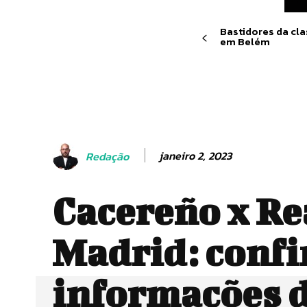
Bastidores da cla
em Belém
janeiro 2, 2023
Redação
Cacereño x Re
Madrid: confi
informações d