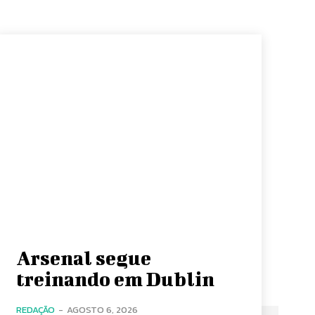
Arsenal segue
treinando em Dublin
REDAÇÃO
-
AGOSTO 6, 2026