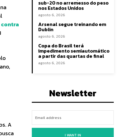
sub-20 no arremesso do peso
 na
nos Estados Unidos
l
agosto 6, 2026
 contra
Arsenal segue treinando em
Dublin
8
agosto 6, 2026
Copa do Brasil terá
impedimento semiautomático
a partir das quartas de final
elo
agosto 6, 2026
ano,
Newsletter
os. A
 busca
I WANT IN