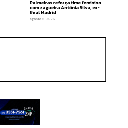
Palmeiras reforça time feminino
com zagueira Antônia Silva, ex-
Real Madrid
agosto 6, 2026