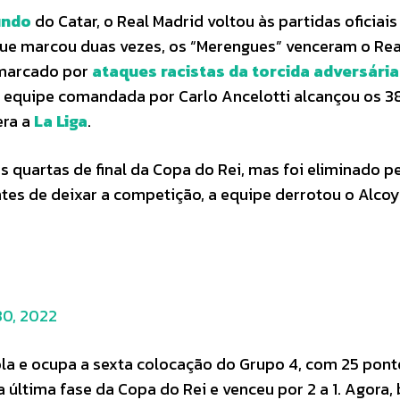
undo
do Catar, o Real Madrid voltou às partidas oficiais
que marcou duas vezes, os “Merengues” venceram o Rea
u marcado por
ataques racistas da torcida adversária
 a equipe comandada por Carlo Ancelotti alcançou os 3
era a
La Liga
.
 quartas de final da Copa do Rei, mas foi eliminado p
Antes de deixar a competição, a equipe derrotou o Alcoy
0, 2022
la e ocupa a sexta colocação do Grupo 4, com 25 pont
a última fase da Copa do Rei e venceu por 2 a 1. Agora,