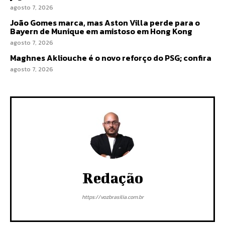
agosto 7, 2026
João Gomes marca, mas Aston Villa perde para o
Bayern de Munique em amistoso em Hong Kong
agosto 7, 2026
Maghnes Akliouche é o novo reforço do PSG; confira
agosto 7, 2026
Redação
https://vozbrasilia.com.br