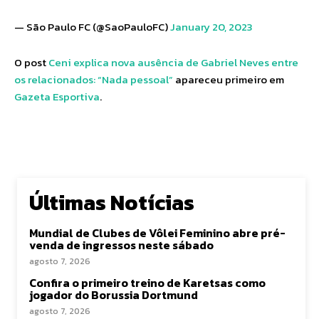
— São Paulo FC (@SaoPauloFC)
January 20, 2023
O post
Ceni explica nova ausência de Gabriel Neves entre
os relacionados: “Nada pessoal”
apareceu primeiro em
Gazeta Esportiva
.
Últimas Notícias
Mundial de Clubes de Vôlei Feminino abre pré-
venda de ingressos neste sábado
agosto 7, 2026
Confira o primeiro treino de Karetsas como
jogador do Borussia Dortmund
agosto 7, 2026