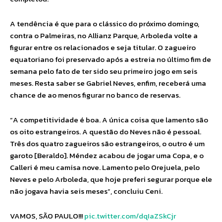
A tendência é que para o clássico do próximo domingo,
contra o Palmeiras, no Allianz Parque, Arboleda volte a
figurar entre os relacionados e seja titular. O zagueiro
equatoriano foi preservado após a estreia no último fim de
semana pelo fato de ter sido seu primeiro jogo em seis
meses. Resta saber se Gabriel Neves, enfim, receberá uma
chance de ao menos figurar no banco de reservas.
“A competitividade é boa. A única coisa que lamento são
os oito estrangeiros. A questão do Neves não é pessoal.
Três dos quatro zagueiros são estrangeiros, o outro é um
garoto [Beraldo]. Méndez acabou de jogar uma Copa, e o
Calleri é meu camisa nove. Lamento pelo Orejuela, pelo
Neves e pelo Arboleda, que hoje preferi segurar porque ele
não jogava havia seis meses”, concluiu Ceni.
VAMOS, SÃO PAULO!!!
pic.twitter.com/dqIaZSkCjr