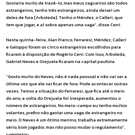
Gostaria muito de trazê-lo, mas meus zagueiros são todos
estrangeiros, tenho três estrangeiros, ainda deixei um
deles de fora [Arboleda]. Tenho o Méndez, o Calleri, que
tem que jogar, e aí sobra apenas uma vaga”, disse Ceni.
Nesta quinta-feira, Alan Franco, Ferraresi, Méndez, Calleri
e Galoppo foram os cinco estrangeiros escolhidos para
ficarem à disposição de Rogério Ceni. Com isso, Arboleda,
Gabriel Neves e Orejuela ficaram na capital paulista.
“Gosto muito do Neves, não é nada pessoal e não vai ser a
última vez que ele vai ficar de fora. Pode acontecer outras
vezes. Temos a situação do Ferraresi, que fica até o meio
do ano, a volta do Orejuela foi inesperada, aumentou o
número de estrangeiros. No meio-campo eu tenho muitos
volantes, prefiro não gastar uma vaga de estrangeiro no
meio. O Neves é um ótimo menino, trabalha extremamente
sério, bom jogador, mas não posso mudar o regulamento”,
completou.