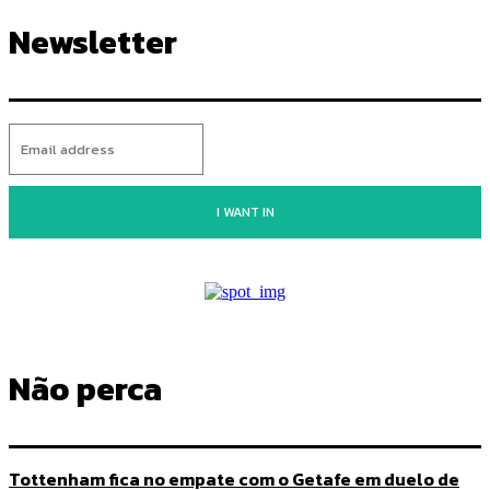
Newsletter
I WANT IN
Não perca
Tottenham fica no empate com o Getafe em duelo de