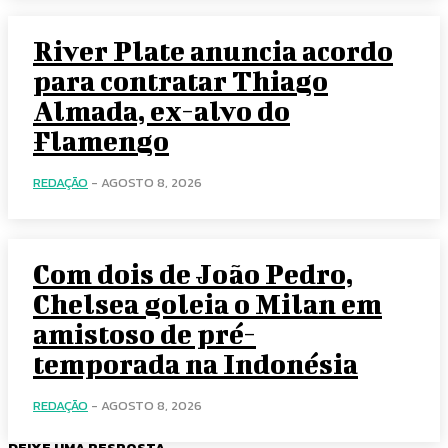
River Plate anuncia acordo
para contratar Thiago
Almada, ex-alvo do
Flamengo
REDAÇÃO
-
AGOSTO 8, 2026
Com dois de João Pedro,
Chelsea goleia o Milan em
amistoso de pré-
temporada na Indonésia
REDAÇÃO
-
AGOSTO 8, 2026