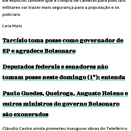
Ele explicou também que a compra de câmeras para policiais
militares vai trazer mais segurança para a população e os
policiais.
Leia Mais
Tarcísio toma posse como governador de
SP e agradece Bolsonaro
Deputados federais e senadores não
tomam posse neste domingo (1º); entenda
Paulo Guedes, Queiroga, Augusto Heleno e
outros ministros do governo Bolsonaro
são exonerados
Cláudio Castro ainda prometeu inaugurar obras do Teleférico