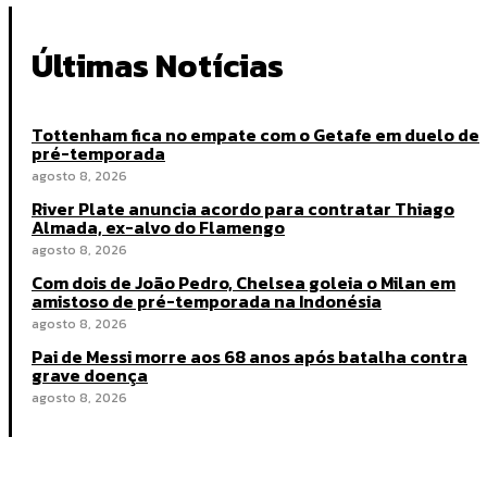
Últimas Notícias
Tottenham fica no empate com o Getafe em duelo de
pré-temporada
agosto 8, 2026
River Plate anuncia acordo para contratar Thiago
Almada, ex-alvo do Flamengo
agosto 8, 2026
Com dois de João Pedro, Chelsea goleia o Milan em
amistoso de pré-temporada na Indonésia
agosto 8, 2026
Pai de Messi morre aos 68 anos após batalha contra
grave doença
agosto 8, 2026