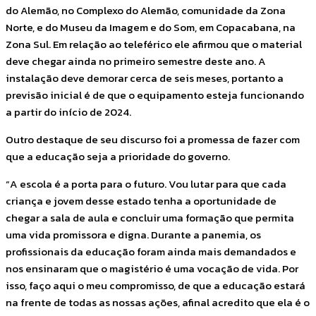
do Alemão, no Complexo do Alemão, comunidade da Zona
Norte, e do Museu da Imagem e do Som, em Copacabana, na
Zona Sul. Em relação ao teleférico ele afirmou que o material
deve chegar ainda no primeiro semestre deste ano. A
instalação deve demorar cerca de seis meses, portanto a
previsão inicial é de que o equipamento esteja funcionando
a partir do início de 2024.
Outro destaque de seu discurso foi a promessa de fazer com
que a educação seja a prioridade do governo.
“A escola é a porta para o futuro. Vou lutar para que cada
criança e jovem desse estado tenha a oportunidade de
chegar a sala de aula e concluir uma formação que permita
uma vida promissora e digna. Durante a panemia, os
profissionais da educação foram ainda mais demandados e
nos ensinaram que o magistério é uma vocação de vida. Por
isso, faço aqui o meu compromisso, de que a educação estará
na frente de todas as nossas ações, afinal acredito que ela é o