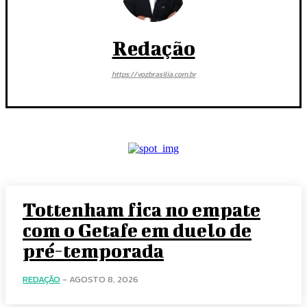
Redação
https://vozbrasilia.com.br
Tottenham fica no empate
com o Getafe em duelo de
pré-temporada
REDAÇÃO
-
AGOSTO 8, 2026