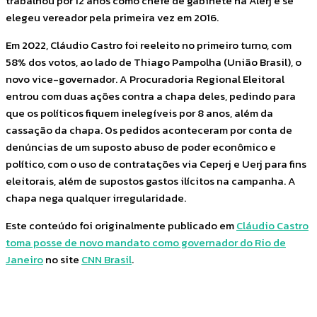
trabalhou por 12 anos como chefe de gabinete na Alerj e se
elegeu vereador pela primeira vez em 2016.
Em 2022, Cláudio Castro foi reeleito no primeiro turno, com
58% dos votos, ao lado de Thiago Pampolha (União Brasil), o
novo vice-governador. A Procuradoria Regional Eleitoral
entrou com duas ações contra a chapa deles, pedindo para
que os políticos fiquem inelegíveis por 8 anos, além da
cassação da chapa. Os pedidos aconteceram por conta de
denúncias de um suposto abuso de poder econômico e
político, com o uso de contratações via Ceperj e Uerj para fins
eleitorais, além de supostos gastos ilícitos na campanha. A
chapa nega qualquer irregularidade.
Este conteúdo foi originalmente publicado em
Cláudio Castro
toma posse de novo mandato como governador do Rio de
Janeiro
no site
CNN Brasil
.