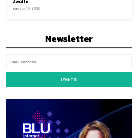
Zwolle
agosto 10, 2026
Newsletter
I WANT IN