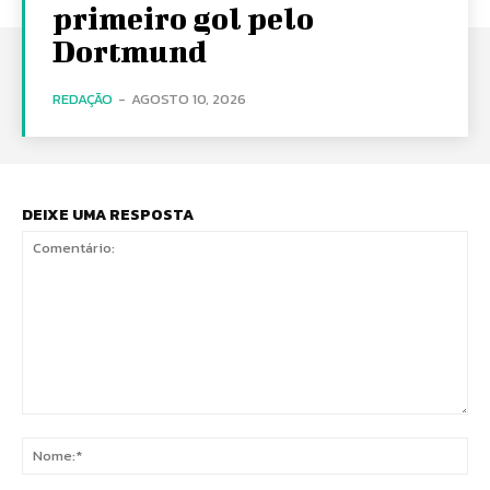
primeiro gol pelo
Dortmund
REDAÇÃO
-
AGOSTO 10, 2026
DEIXE UMA RESPOSTA
Comentário:
No