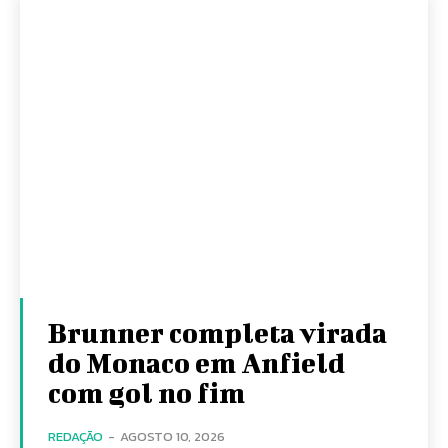
Brunner completa virada
do Monaco em Anfield
com gol no fim
REDAÇÃO
-
AGOSTO 10, 2026