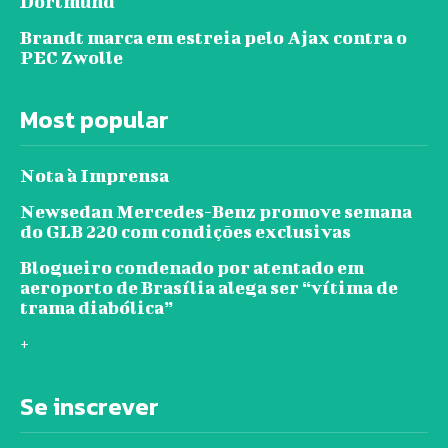
Dortmund
Brandt marca em estreia pelo Ajax contra o
PEC Zwolle
Most popular
Nota à Imprensa
Newsedan Mercedes-Benz promove semana
do GLB 220 com condições exclusivas
Blogueiro condenado por atentado em
aeroporto de Brasília alega ser “vítima de
trama diabólica”
+
Se inscrever