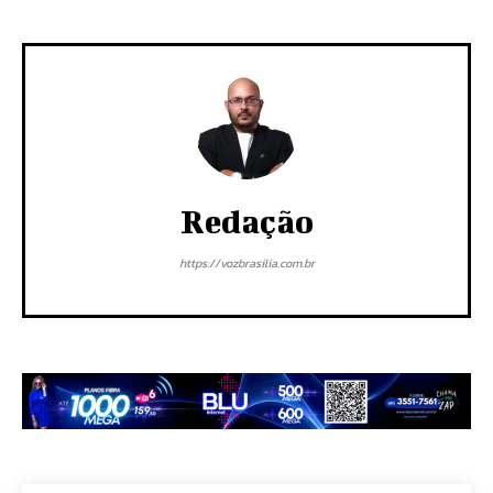
Redação
https://vozbrasilia.com.br