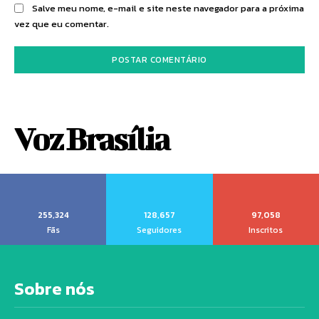
Salve meu nome, e-mail e site neste navegador para a próxima
vez que eu comentar.
Voz Brasília
255,324
128,657
97,058
Fãs
Seguidores
Inscritos
Sobre nós