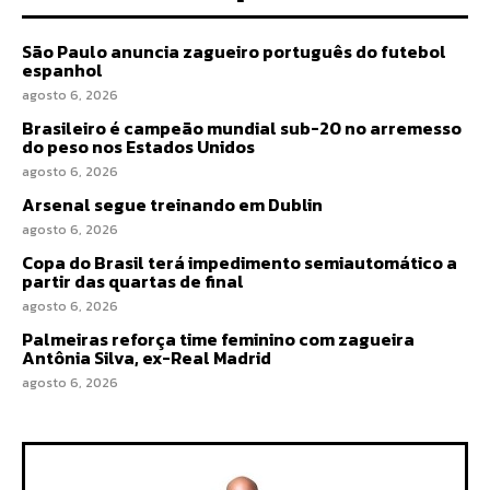
São Paulo anuncia zagueiro português do futebol
espanhol
agosto 6, 2026
Brasileiro é campeão mundial sub-20 no arremesso
do peso nos Estados Unidos
agosto 6, 2026
Arsenal segue treinando em Dublin
agosto 6, 2026
Copa do Brasil terá impedimento semiautomático a
partir das quartas de final
agosto 6, 2026
Palmeiras reforça time feminino com zagueira
Antônia Silva, ex-Real Madrid
agosto 6, 2026