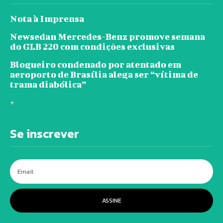
Nota à Imprensa
Newsedan Mercedes-Benz promove semana
do GLB 220 com condições exclusivas
Blogueiro condenado por atentado em
aeroporto de Brasília alega ser “vítima de
trama diabólica”
+
Se inscrever
ASSINE