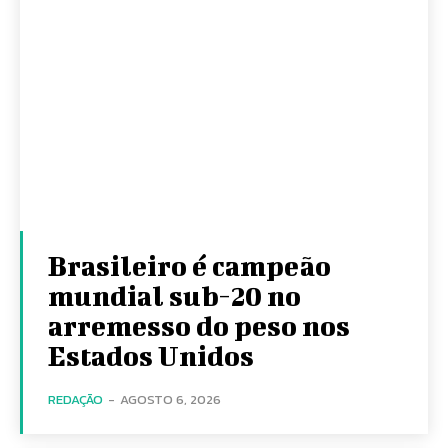
Brasileiro é campeão
mundial sub-20 no
arremesso do peso nos
Estados Unidos
REDAÇÃO
-
AGOSTO 6, 2026