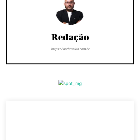
Redação
https://vozbrasilia.com.br