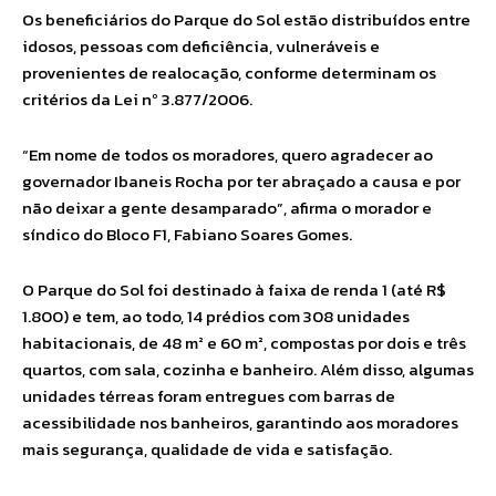
Os beneficiários do Parque do Sol estão distribuídos entre
idosos, pessoas com deficiência, vulneráveis e
provenientes de realocação, conforme determinam os
critérios da Lei nº 3.877/2006.
“Em nome de todos os moradores, quero agradecer ao
governador Ibaneis Rocha por ter abraçado a causa e por
não deixar a gente desamparado”, afirma o morador e
síndico do Bloco F1, Fabiano Soares Gomes.
O Parque do Sol foi destinado à faixa de renda 1 (até R$
1.800) e tem, ao todo, 14 prédios com 308 unidades
habitacionais, de 48 m² e 60 m², compostas por dois e três
quartos, com sala, cozinha e banheiro. Além disso, algumas
unidades térreas foram entregues com barras de
acessibilidade nos banheiros, garantindo aos moradores
mais segurança, qualidade de vida e satisfação.