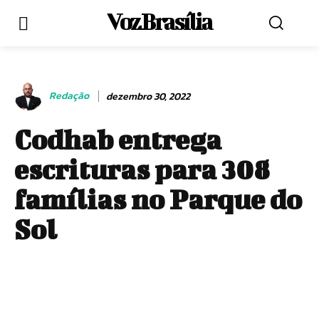
Voz Brasília
Redação
dezembro 30, 2022
Codhab entrega
escrituras para 308
famílias no Parque do
Sol