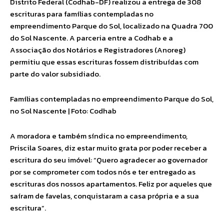
Distrito Federal (Codhab-DF) realizou a entrega de 308
escrituras para famílias contempladas no
empreendimento Parque do Sol, localizado na Quadra 700
do Sol Nascente. A parceria entre a Codhab e a
Associação dos Notários e Registradores (Anoreg)
permitiu que essas escrituras fossem distribuídas com
parte do valor subsidiado.
Famílias contempladas no empreendimento Parque do Sol,
no Sol Nascente | Foto: Codhab
A moradora e também síndica no empreendimento,
Priscila Soares, diz estar muito grata por poder receber a
escritura do seu imóvel: “Quero agradecer ao governador
por se comprometer com todos nós e ter entregado as
escrituras dos nossos apartamentos. Feliz por aqueles que
saíram de favelas, conquistaram a casa própria e a sua
escritura”.