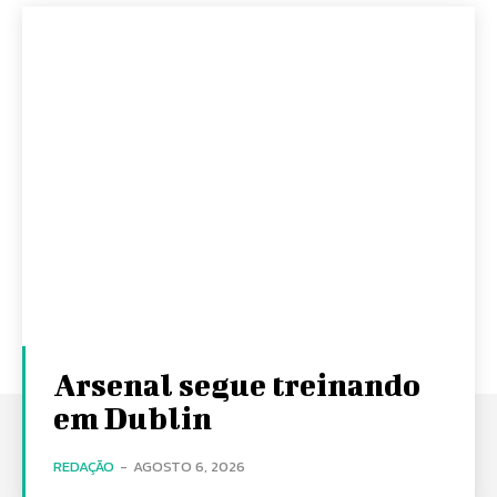
Arsenal segue treinando
em Dublin
REDAÇÃO
-
AGOSTO 6, 2026