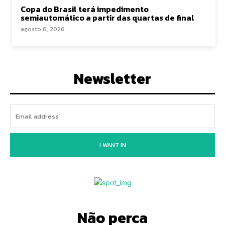
Copa do Brasil terá impedimento
semiautomático a partir das quartas de final
agosto 6, 2026
Newsletter
I WANT IN
Não perca