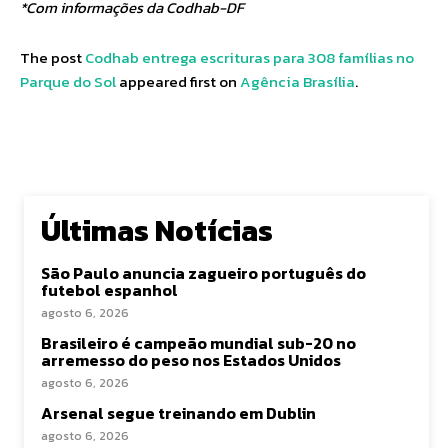
*Com informações da Codhab-DF
The post
Codhab entrega escrituras para 308 famílias no
Parque do Sol
appeared first on
Agência Brasília
.
Últimas Notícias
São Paulo anuncia zagueiro português do
futebol espanhol
agosto 6, 2026
Brasileiro é campeão mundial sub-20 no
arremesso do peso nos Estados Unidos
agosto 6, 2026
Arsenal segue treinando em Dublin
agosto 6, 2026