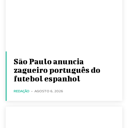
São Paulo anuncia
zagueiro português do
futebol espanhol
REDAÇÃO
-
AGOSTO 6, 2026