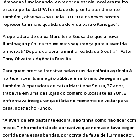
lâmpadas funcionando. Ao redor da escola local era muito
escuro, perto da UPA [unidade de pronto atendimento]
também”, observa Ana Lúcia. “O LED e os novos postes
representam mais qualidade de vida para o Kanegae”.
A operadora de caixa Marcilene Sousa diz que a nova
iluminação pública trouxe mais segurança para a avenida
principal: “Depois da obra, a minha realidade é outra” | Foto:
Tony Oliveira / Agência Brasília
Para quem precisa transitar pelas ruas da colônia agrícola à
noite, a nova iluminação pública é sinônimo de segurança
também. A operadora de caixa Marcilene Sousa, 37 anos,
trabalha em uma das lojas do comércio local até as 20h. E
enfrentava insegurança diária no momento de voltar para
casa, no Riacho Fundo.
“A avenida era bastante escura, não tinha como não ficar com
medo. Tinha motorista de aplicativo que nem aceitava pegar
corrida para essas bandas, por conta da falta de iluminação”,