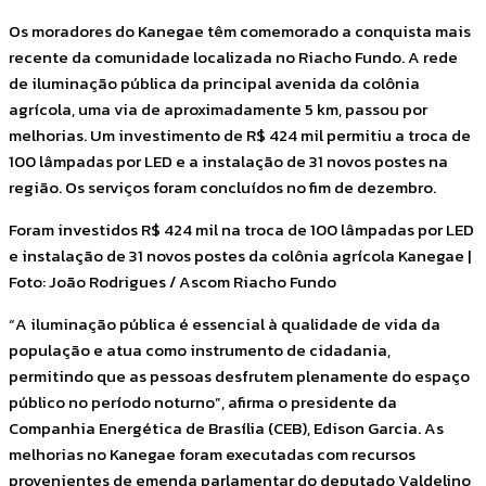
Os moradores do Kanegae têm comemorado a conquista mais
recente da comunidade localizada no Riacho Fundo. A rede
de iluminação pública da principal avenida da colônia
agrícola, uma via de aproximadamente 5 km, passou por
melhorias. Um investimento de R$ 424 mil permitiu a troca de
100 lâmpadas por LED e a instalação de 31 novos postes na
região. Os serviços foram concluídos no fim de dezembro.
Foram investidos R$ 424 mil na troca de 100 lâmpadas por LED
e instalação de 31 novos postes da colônia agrícola Kanegae |
Foto: João Rodrigues / Ascom Riacho Fundo
“A iluminação pública é essencial à qualidade de vida da
população e atua como instrumento de cidadania,
permitindo que as pessoas desfrutem plenamente do espaço
público no período noturno”, afirma o presidente da
Companhia Energética de Brasília (CEB), Edison Garcia. As
melhorias no Kanegae foram executadas com recursos
provenientes de emenda parlamentar do deputado Valdelino