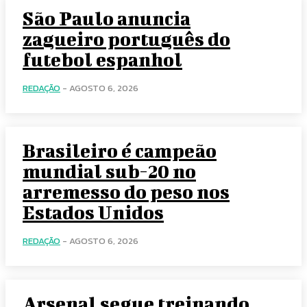
São Paulo anuncia
zagueiro português do
futebol espanhol
REDAÇÃO
-
AGOSTO 6, 2026
Brasileiro é campeão
mundial sub-20 no
arremesso do peso nos
Estados Unidos
REDAÇÃO
-
AGOSTO 6, 2026
Arsenal segue treinando