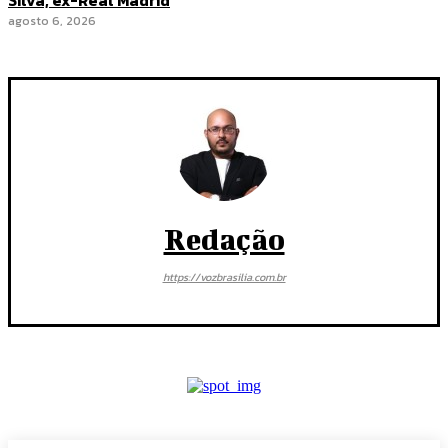
Silva, ex-Real Madrid
agosto 6, 2026
Redação
https://vozbrasilia.com.br