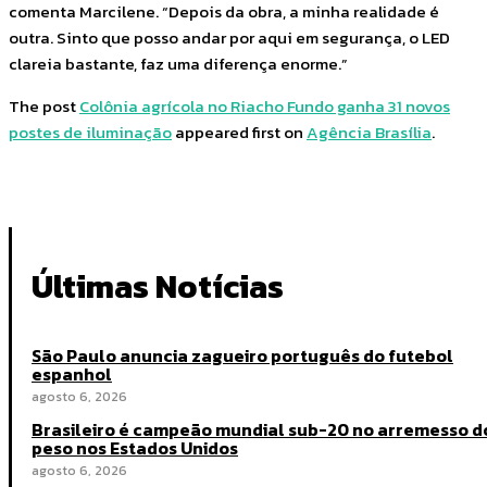
comenta Marcilene. “Depois da obra, a minha realidade é
outra. Sinto que posso andar por aqui em segurança, o LED
clareia bastante, faz uma diferença enorme.”
The post
Colônia agrícola no Riacho Fundo ganha 31 novos
postes de iluminação
appeared first on
Agência Brasília
.
Últimas Notícias
São Paulo anuncia zagueiro português do futebol
espanhol
agosto 6, 2026
Brasileiro é campeão mundial sub-20 no arremesso d
peso nos Estados Unidos
agosto 6, 2026