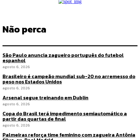
Não perca
São Paulo anuncia zagueiro português do futebol
espanhol
agosto 6, 2026
Brasileiro é campeão mundial sub-20 no arremesso do
peso nos Estados Unidos
agosto 6, 2026
Arsenal segue treinando em Dublin
agosto 6, 2026
Copa do Brasil terá impedimento semiautomático a
partir das quartas de final
agosto 6, 2026
Palmeiras reforça time feminino com zagueira Antônia