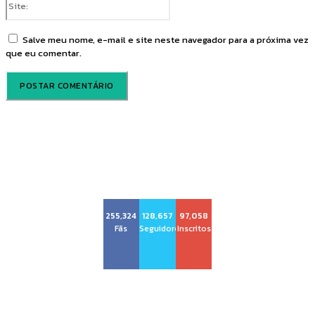
Salve meu nome, e-mail e site neste navegador para a próxima vez
que eu comentar.
Voz Brasília
255,324
128,657
97,058
Fãs
Seguidores
Inscritos