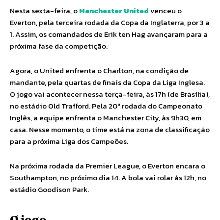
Nesta sexta-feira, o
Manchester United
venceu o
Everton, pela terceira rodada da Copa da Inglaterra, por 3 a
1. Assim, os comandados de Erik ten Hag avançaram para a
próxima fase da competição.
Agora, o United enfrenta o Charlton, na condição de
mandante, pela quartas de finais da Copa da Liga Inglesa.
O jogo vai acontecer nessa terça-feira, às 17h (de Brasília),
no estádio Old Trafford. Pela 20ª rodada do Campeonato
Inglês, a equipe enfrenta o Manchester City, às 9h30, em
casa. Nesse momento, o time está na zona de classificação
para a próxima Liga dos Campeões.
Na próxima rodada da Premier League, o Everton encara o
Southampton, no próximo dia 14. A bola vai rolar às 12h, no
estádio Goodison Park.
O jogo