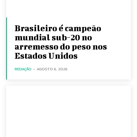
Brasileiro é campeão
mundial sub-20 no
arremesso do peso nos
Estados Unidos
REDAÇÃO
-
AGOSTO 6, 2026