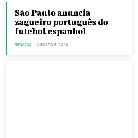
São Paulo anuncia
zagueiro português do
futebol espanhol
REDAÇÃO
-
AGOSTO 6, 2026