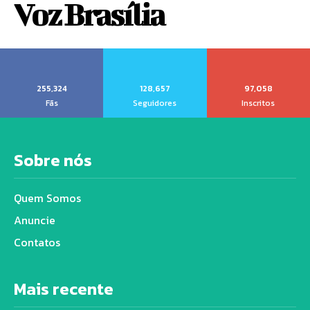
Voz Brasília
255,324
128,657
97,058
Fãs
Seguidores
Inscritos
Sobre nós
Quem Somos
Anuncie
Contatos
Mais recente