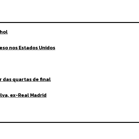
nhol
eso nos Estados Unidos
 das quartas de final
lva, ex-Real Madrid