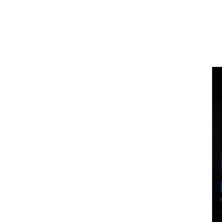
Voz Brasília
BUSCA
MINHA CO
PORTAL DE NOTÍCIAS
EXCLUSIVO