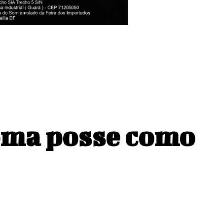
Santos em Belém
oma posse como