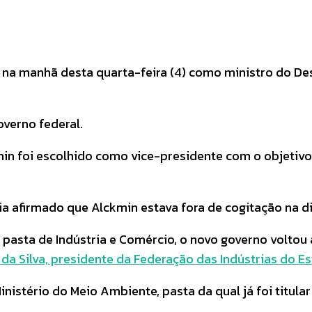
Pinterest
WhatsApp
na manhã desta quarta-feira (4) como ministro do Dese
overno federal.
ckmin foi escolhido como vice-presidente com o objeti
via afirmado que Alckmin estava fora de cogitação na d
asta de Indústria e Comércio, o novo governo voltou a
a Silva, presidente da Federação das Indústrias do Es
nistério do Meio Ambiente, pasta da qual já foi titular