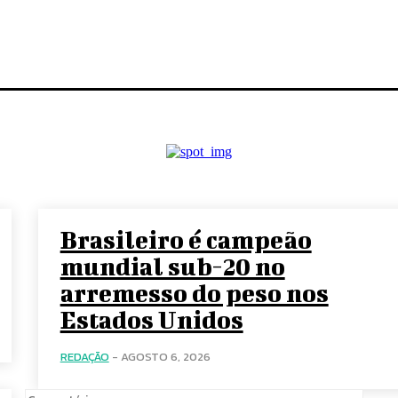
Brasileiro é campeão
mundial sub-20 no
arremesso do peso nos
Estados Unidos
REDAÇÃO
-
AGOSTO 6, 2026
Comen