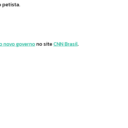
 petista.
o novo governo
no site
CNN Brasil
.