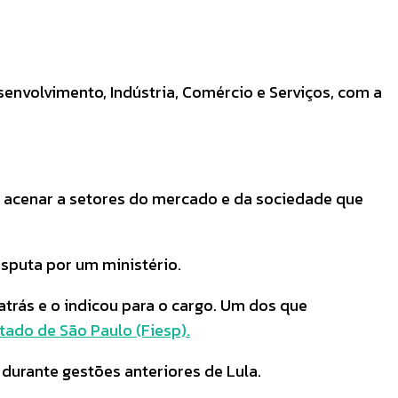
nvolvimento, Indústria, Comércio e Serviços, com a
vo acenar a setores do mercado e da sociedade que
isputa por um ministério.
trás e o indicou para o cargo. Um dos que
tado de São Paulo (Fiesp).
 durante gestões anteriores de Lula.