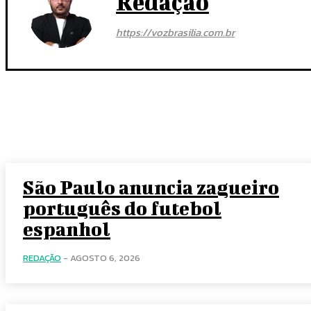
Redação
https://vozbrasilia.com.br
São Paulo anuncia zagueiro
português do futebol
espanhol
REDAÇÃO
-
AGOSTO 6, 2026