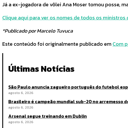
Já a ex-jogadora de vôlei Ana Moser tomou posse, mais
Clique aqui para ver os nomes de todos os ministros 
*Publicado por Marcelo Tuvuca
Este conteúdo foi originalmente publicado em
Com pr
Últimas Notícias
São Paulo anuncia zagueiro português do futebol es
agosto 6, 2026
Brasileiro é campeão mundial sub-20 no arremesso d
agosto 6, 2026
Arsenal segue treinando em Dublin
agosto 6, 2026