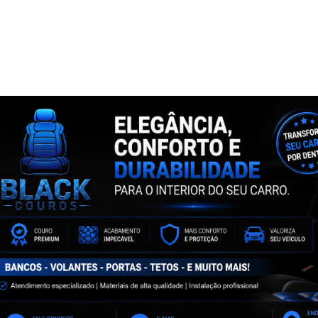
NTA
ASSINE