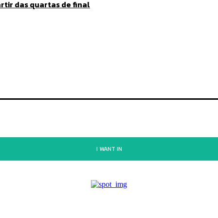
tir das quartas de final
I WANT IN