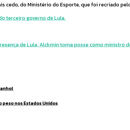
 cedo, do Ministério do Esporte, que foi recriado pelo
do terceiro governo de Lula.
esença de Lula, Alckmin toma posse como ministro d
panhol
o peso nos Estados Unidos