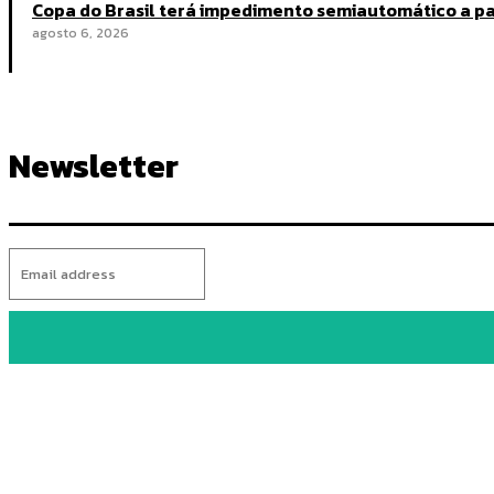
Copa do Brasil terá impedimento semiautomático a par
agosto 6, 2026
Newsletter