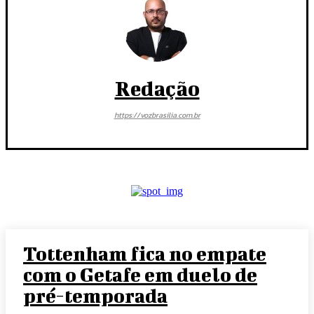
Redação
https://vozbrasilia.com.br
Tottenham fica no empate
com o Getafe em duelo de
pré-temporada