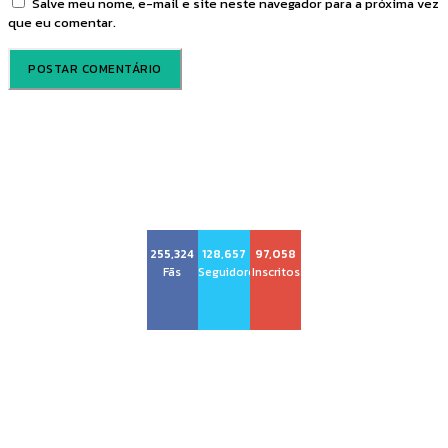
Salve meu nome, e-mail e site neste navegador para a próxima vez
que eu comentar.
Voz Brasília
255,324
128,657
97,058
Fãs
Seguidores
Inscritos
Sobre nós