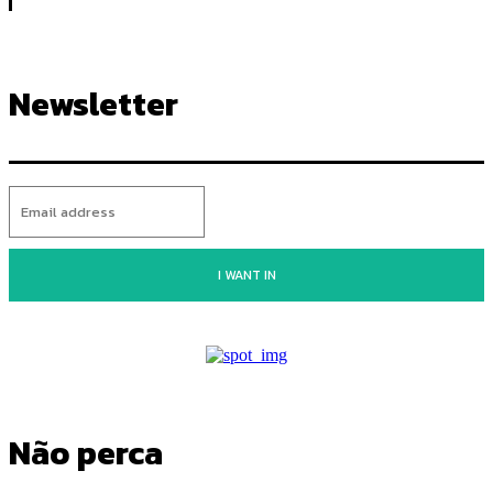
Newsletter
I WANT IN
Não perca