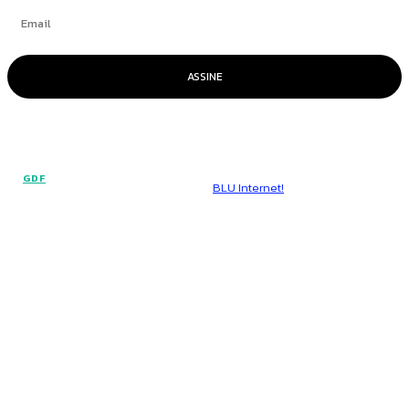
ASSINE
© Voz Brasília - Todos os direitos reservados.
GDF
Hospedado por
BLU Internet!