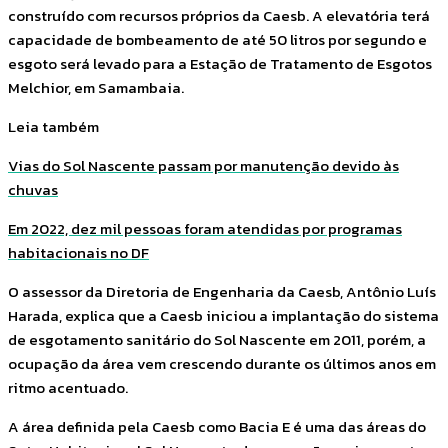
construído com recursos próprios da Caesb. A elevatória terá
capacidade de bombeamento de até 50 litros por segundo e
esgoto será levado para a Estação de Tratamento de Esgotos
Melchior, em Samambaia.
Leia também
Vias do Sol Nascente passam por manutenção devido às
chuvas
Em 2022, dez mil pessoas foram atendidas por programas
habitacionais no DF
O assessor da Diretoria de Engenharia da Caesb, Antônio Luís
Harada, explica que a Caesb iniciou a implantação do sistema
de esgotamento sanitário do Sol Nascente em 2011, porém, a
ocupação da área vem crescendo durante os últimos anos em
ritmo acentuado.
A área definida pela Caesb como Bacia E é uma das áreas do