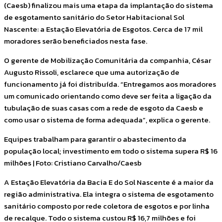
(Caesb) finalizou mais uma etapa da implantação do sistema
de esgotamento sanitário do Setor Habitacional Sol
Nascente: a Estação Elevatória de Esgotos. Cerca de 17 mil
moradores serão beneficiados nesta fase.
O gerente de Mobilização Comunitária da companhia, César
Augusto Rissoli, esclarece que uma autorização de
funcionamento já foi distribuída. “Entregamos aos moradores
um comunicado orientando como deve ser feita a ligação da
tubulação de suas casas com a rede de esgoto da Caesb e
como usar o sistema de forma adequada”, explica o gerente.
Equipes trabalham para garantir o abastecimento da
população local; investimento em todo o sistema supera R$ 16
milhões | Foto: Cristiano Carvalho/Caesb
A Estação Elevatória da Bacia E do Sol Nascente é a maior da
região administrativa. Ela integra o sistema de esgotamento
sanitário composto por rede coletora de esgotos e por linha
de recalque. Todo o sistema custou R$ 16,7 milhões e foi