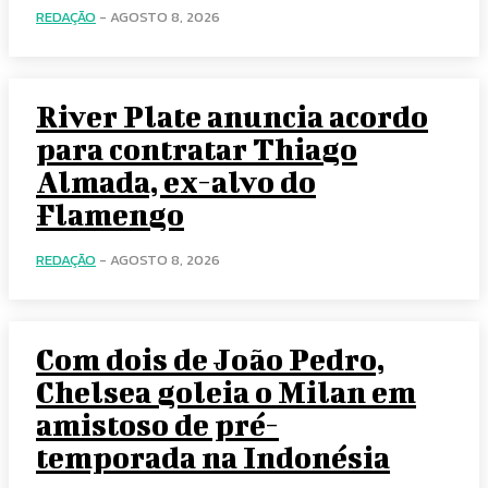
REDAÇÃO
-
AGOSTO 8, 2026
River Plate anuncia acordo
para contratar Thiago
Almada, ex-alvo do
Flamengo
REDAÇÃO
-
AGOSTO 8, 2026
Com dois de João Pedro,
Chelsea goleia o Milan em
amistoso de pré-
temporada na Indonésia