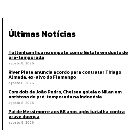
Últimas Notícias
Tottenham fica no empate com o Getafe em duelo de
pré-temporada
agosto 8, 2026
River Plate anuncia acordo para contratar Thiago
Almada, ex-alvo do Flamengo
agosto 8, 2026
Com dois de João Pedro, Chelsea goleia o Milan em
amistoso de pré-temporada na Indonésia
agosto 8, 2026
Pai de Messi morre aos 68 anos após batalha contra
grave doença
agosto 8, 2026