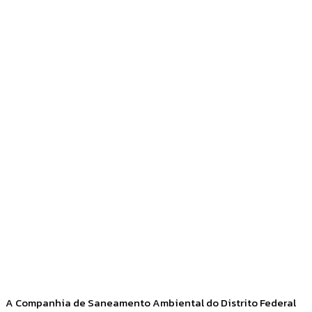
Facebook
Twitter
Pinterest
WhatsApp
A Companhia de Saneamento Ambiental do Distrito Federal