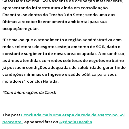
Setor Habitacional Sol Nascente de ocupação mais recente,
apresentando infraestrutura ainda em consolidação.
Encontra-se dentro do Trecho 3 do Setor, sendo uma das
últimas a receber licenciamento ambiental para sua
ocupação regular.
“Estima-se que o atendimento à região administrativa com
redes coletoras de esgotos esteja em torno de 90%, dado o
constante surgimento de novas área ocupadas. Apesar disso,
as áreas atendidas com redes coletoras de esgotos no bairro
já possuem condições adequadas de salubridade, garantindo
condições mínimas de higiene e saúde pública para seus
moradores”, conclui Harada.
*Com informações da Caesb
The post
Concluída mais uma etapa da rede de esgoto no Sol
Nascente
appeared first on
Agência Brasília
.