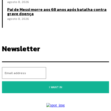
agosto 8, 2026
Pai de Messi morre aos 68 anos após batalha contra
grave doença
agosto 8, 2026
Newsletter
I WANT IN