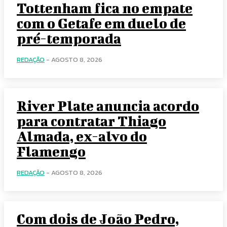
Tottenham fica no empate
com o Getafe em duelo de
pré-temporada
REDAÇÃO
-
AGOSTO 8, 2026
River Plate anuncia acordo
para contratar Thiago
Almada, ex-alvo do
Flamengo
REDAÇÃO
-
AGOSTO 8, 2026
Com dois de João Pedro,