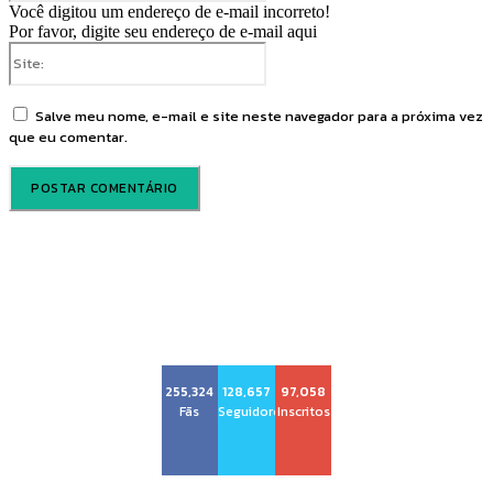
Você digitou um endereço de e-mail incorreto!
Por favor, digite seu endereço de e-mail aqui
Site:
Salve meu nome, e-mail e site neste navegador para a próxima vez
que eu comentar.
Voz Brasília
255,324
128,657
97,058
Fãs
Seguidores
Inscritos