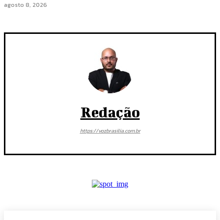
agosto 8, 2026
Redação
https://vozbrasilia.com.br