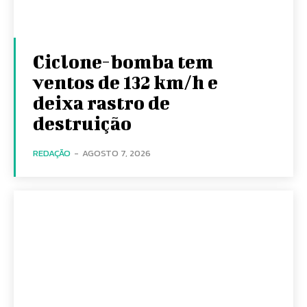
Ciclone-bomba tem
ventos de 132 km/h e
deixa rastro de
destruição
REDAÇÃO
-
AGOSTO 7, 2026