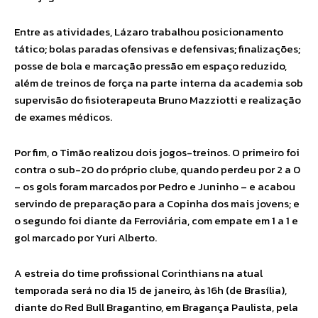
Entre as atividades, Lázaro trabalhou posicionamento
tático; bolas paradas ofensivas e defensivas; finalizações;
posse de bola e marcação pressão em espaço reduzido,
além de treinos de força na parte interna da academia sob
supervisão do fisioterapeuta Bruno Mazziotti e realização
de exames médicos.
Por fim, o Timão realizou dois jogos-treinos. O primeiro foi
contra o sub-20 do próprio clube, quando perdeu por 2 a 0
– os gols foram marcados por Pedro e Juninho – e acabou
servindo de preparação para a Copinha dos mais jovens; e
o segundo foi diante da Ferroviária, com empate em 1 a 1 e
gol marcado por Yuri Alberto.
A estreia do time profissional Corinthians na atual
temporada será no dia 15 de janeiro, às 16h (de Brasília),
diante do Red Bull Bragantino, em Bragança Paulista, pela