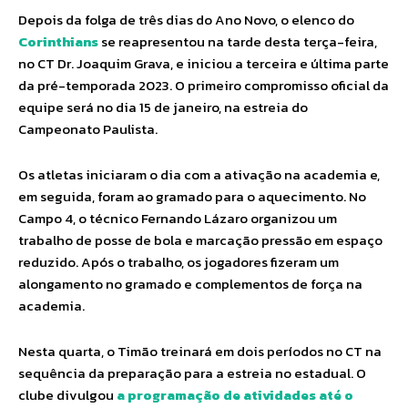
Depois da folga de três dias do Ano Novo, o elenco do
Corinthians
se reapresentou na tarde desta terça-feira,
no CT Dr. Joaquim Grava, e iniciou a terceira e última parte
da pré-temporada 2023. O primeiro compromisso oficial da
equipe será no dia 15 de janeiro, na estreia do
Campeonato Paulista.
Os atletas iniciaram o dia com a ativação na academia e,
em seguida, foram ao gramado para o aquecimento. No
Campo 4, o técnico Fernando Lázaro organizou um
trabalho de posse de bola e marcação pressão em espaço
reduzido. Após o trabalho, os jogadores fizeram um
alongamento no gramado e complementos de força na
academia.
Nesta quarta, o Timão treinará em dois períodos no CT na
sequência da preparação para a estreia no estadual. O
clube divulgou
a programação de atividades até o