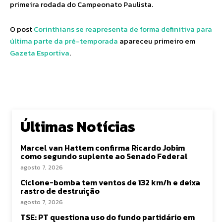
primeira rodada do Campeonato Paulista.
O post
Corinthians se reapresenta de forma definitiva para
última parte da pré-temporada
apareceu primeiro em
Gazeta Esportiva
.
Últimas Notícias
Marcel van Hattem confirma Ricardo Jobim
como segundo suplente ao Senado Federal
agosto 7, 2026
Ciclone-bomba tem ventos de 132 km/h e deixa
rastro de destruição
agosto 7, 2026
TSE: PT questiona uso do fundo partidário em