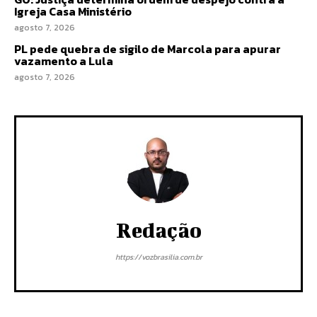
Igreja Casa Ministério
agosto 7, 2026
PL pede quebra de sigilo de Marcola para apurar
vazamento a Lula
agosto 7, 2026
Redação
https://vozbrasilia.com.br