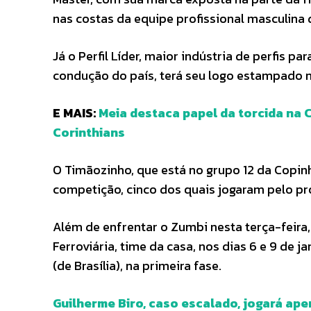
nas costas da equipe profissional masculina 
Já o Perfil Líder, maior indústria de perfis p
condução do país, terá seu logo estampado n
E MAIS:
Meia destaca papel da torcida na 
Corinthians
O Timãozinho, que está no grupo 12 da Copinh
competição, cinco dos quais jogaram pelo p
Além de enfrentar o Zumbi nesta terça-feira, 
Ferroviária, time da casa, nos dias 6 e 9 de 
(de Brasília), na primeira fase.
Guilherme Biro, caso escalado, jogará ape