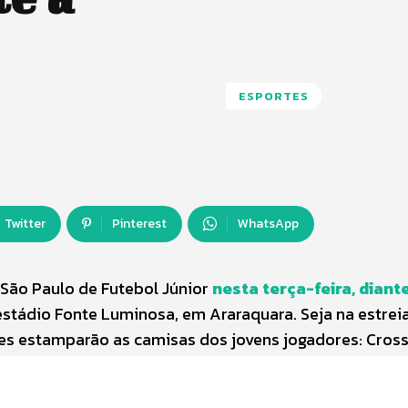
ESPORTES
Twitter
Pinterest
WhatsApp
 São Paulo de Futebol Júnior
nesta terça-feira, diant
o estádio Fonte Luminosa, em Araraquara. Seja na estrei
res estamparão as camisas dos jovens jogadores: Cros