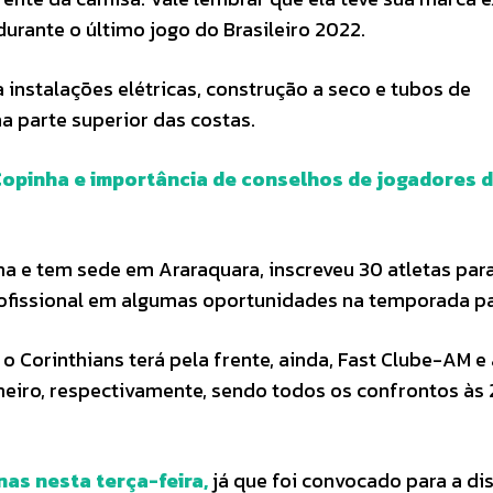
durante o último jogo do Brasileiro 2022.
ara instalações elétricas, construção a seco e tubos de
a parte superior das costas.
Copinha e importância de conselhos de jogadores 
a e tem sede em Araraquara, inscreveu 30 atletas par
rofissional em algumas oportunidades na temporada p
o Corinthians terá pela frente, ainda, Fast Clube-AM e 
janeiro, respectivamente, sendo todos os confrontos às
nas nesta terça-feira,
já que foi convocado para a di