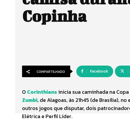
Copinha
Facebook
COMPARTILHADO
O
Corinthians
inicia sua caminhada na Copa
Zumbi
, de Alagoas, às 21h45 (de Brasília), n
outros jogos que disputar, dois patrocinado
Elétrica e Perfil Líder.