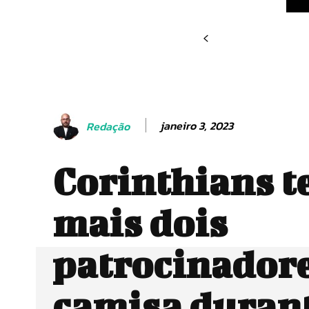
janeiro 3, 2023
Redação
Corinthians t
mais dois
patrocinador
camisa durant