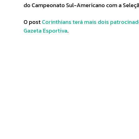
do Campeonato Sul-Americano com a Seleção
O post
Corinthians terá mais dois patrocina
Gazeta Esportiva
.