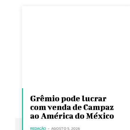
Grêmio pode lucrar
com venda de Campaz
ao América do México
REDAÇÃO
-
AGOSTO 5, 2026