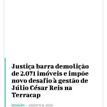
Justiça barra demolição
de 2.071 imóveis e impõe
novo desafio à gestão de
Júlio César Reis na
Terracap
REDAÇÃO
-
AGOSTO 6, 2026