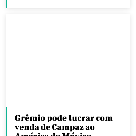
Grêmio pode lucrar com
venda de Campaz ao
América do México