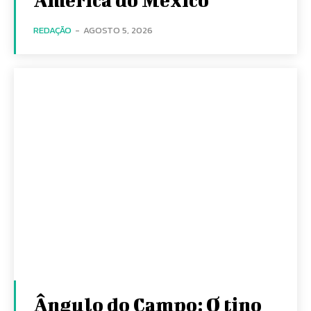
REDAÇÃO
-
AGOSTO 5, 2026
Ângulo do Campo: O tino