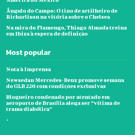
Ângulo do Campo: O tino de artilheiro de
Richarlison na vitória sobre o Chelsea
Na mira do Flamengo, Thiago Almada treina
em Ibiza à espera de definição
Most popular
Nota à Imprensa
Newsedan Mercedes-Benz promove semana
do GLB 220 com condições exclusivas
Blogueiro condenado por atentado em
aeroporto de Brasília alega ser “vítima de
trama diabólica”
+