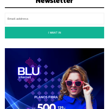
Newsletter
I WANT IN