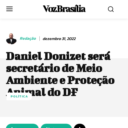
Voz Brasília
Redação
dezembro 31, 2022
Daniel Donizet será
secretário de Meio
Ambiente e Proteção
Animal do DF
POLÍTICA