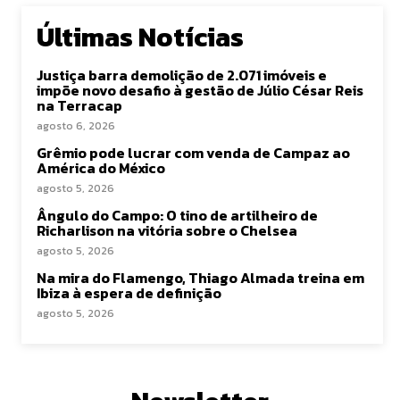
Últimas Notícias
Justiça barra demolição de 2.071 imóveis e
impõe novo desafio à gestão de Júlio César Reis
na Terracap
agosto 6, 2026
Grêmio pode lucrar com venda de Campaz ao
América do México
agosto 5, 2026
Ângulo do Campo: O tino de artilheiro de
Richarlison na vitória sobre o Chelsea
agosto 5, 2026
Na mira do Flamengo, Thiago Almada treina em
Ibiza à espera de definição
agosto 5, 2026