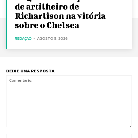
de artilheiro de
Richarlison na vitória
sobre o Chelsea
REDAÇÃO
-
AGOSTO 5, 2026
DEIXE UMA RESPOSTA
Comentário:
No