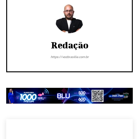
Redação
https://vozbrasilia.com.br