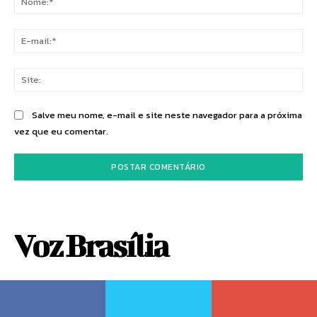
E-
mai
Sit
Salve meu nome, e-mail e site neste navegador para a próxima
vez que eu comentar.
Voz Brasília