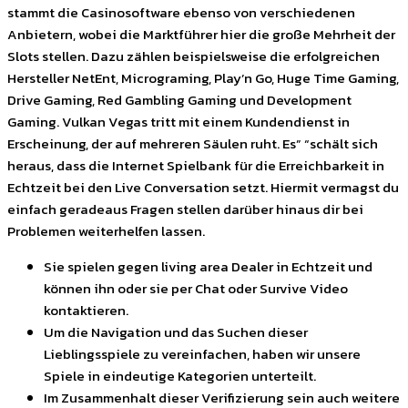
stammt die Casinosoftware ebenso von verschiedenen
Anbietern, wobei die Marktführer hier die große Mehrheit der
Slots stellen. Dazu zählen beispielsweise die erfolgreichen
Hersteller NetEnt, Micrograming, Play’n Go, Huge Time Gaming,
Drive Gaming, Red Gambling Gaming und Development
Gaming. Vulkan Vegas tritt mit einem Kundendienst in
Erscheinung, der auf mehreren Säulen ruht. Es” “schält sich
heraus, dass die Internet Spielbank für die Erreichbarkeit in
Echtzeit bei den Live Conversation setzt. Hiermit vermagst du
einfach geradeaus Fragen stellen darüber hinaus dir bei
Problemen weiterhelfen lassen.
Sie spielen gegen living area Dealer in Echtzeit und
können ihn oder sie per Chat oder Survive Video
kontaktieren.
Um die Navigation und das Suchen dieser
Lieblingsspiele zu vereinfachen, haben wir unsere
Spiele in eindeutige Kategorien unterteilt.
Im Zusammenhalt dieser Verifizierung sein auch weitere