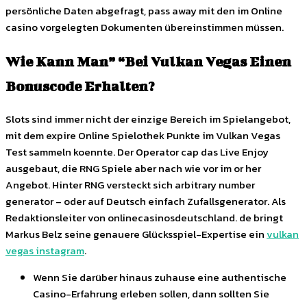
persönliche Daten abgefragt, pass away mit den im Online
casino vorgelegten Dokumenten übereinstimmen müssen.
Wie Kann Man” “Bei Vulkan Vegas Einen
Bonuscode Erhalten?
Slots sind immer nicht der einzige Bereich im Spielangebot,
mit dem expire Online Spielothek Punkte im Vulkan Vegas
Test sammeln koennte. Der Operator cap das Live Enjoy
ausgebaut, die RNG Spiele aber nach wie vor im or her
Angebot. Hinter RNG versteckt sich arbitrary number
generator – oder auf Deutsch einfach Zufallsgenerator. Als
Redaktionsleiter von onlinecasinosdeutschland. de bringt
Markus Belz seine genauere Glücksspiel-Expertise ein
vulkan
vegas instagram
.
Wenn Sie darüber hinaus zuhause eine authentische
Casino-Erfahrung erleben sollen, dann sollten Sie