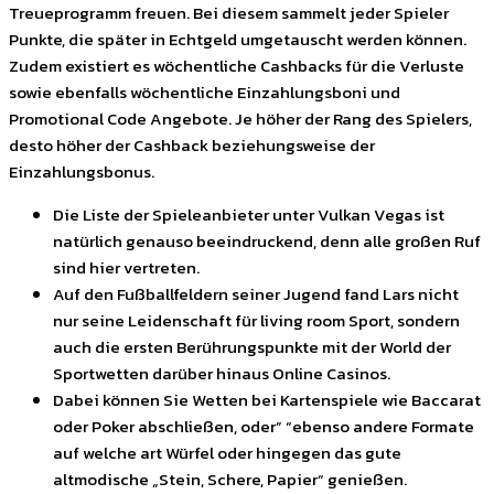
Treueprogramm freuen. Bei diesem sammelt jeder Spieler
Punkte, die später in Echtgeld umgetauscht werden können.
Zudem existiert es wöchentliche Cashbacks für die Verluste
sowie ebenfalls wöchentliche Einzahlungsboni und
Promotional Code Angebote. Je höher der Rang des Spielers,
desto höher der Cashback beziehungsweise der
Einzahlungsbonus.
Die Liste der Spieleanbieter unter Vulkan Vegas ist
natürlich genauso beeindruckend, denn alle großen Ruf
sind hier vertreten.
Auf den Fußballfeldern seiner Jugend fand Lars nicht
nur seine Leidenschaft für living room Sport, sondern
auch die ersten Berührungspunkte mit der World der
Sportwetten darüber hinaus Online Casinos.
Dabei können Sie Wetten bei Kartenspiele wie Baccarat
oder Poker abschließen, oder” “ebenso andere Formate
auf welche art Würfel oder hingegen das gute
altmodische „Stein, Schere, Papier“ genießen.