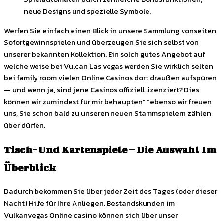
neue Designs und spezielle Symbole.
Werfen Sie einfach einen Blick in unsere Sammlung vonseiten
Sofortgewinnspielen und überzeugen Sie sich selbst von
unserer bekannten Kollektion. Ein solch gutes Angebot auf
welche weise bei Vulcan Las vegas werden Sie wirklich selten
bei family room vielen Online Casinos dort draußen aufspüren
— und wenn ja, sind jene Casinos offiziell lizenziert? Dies
können wir zumindest für mir behaupten” “ebenso wir freuen
uns, Sie schon bald zu unseren neuen Stammspielern zählen
über dürfen.
Tisch- Und Kartenspiele – Die Auswahl Im
Überblick
Dadurch bekommen Sie über jeder Zeit des Tages (oder dieser
Nacht) Hilfe für Ihre Anliegen. Bestandskunden im
Vulkanvegas Online casino können sich über unser