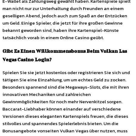
E-Wallet als Zahlungsweg gewählt haben. Kartenspiele spielt
man nicht nur zur Unterhaltung durch Freunden an einem
geselligen Abend, jedoch auch zum Spaß an der Entzücken
um Geld. Einige Spieler, die jetzt für ihre großen Gewinne
bekannt geworden sind, haben ihre Kartenspiel-Künste
tatsächlich vorab in einem Online Casino geübt.
Gibt Es Einen Willkommensbonus Beim Vulkan Las
Vegas Casino Login?
Spielen Sie sie jetzt kostenlos oder registrieren Sie sich und
tätigen Sie eine Einzahlung, um um echtes Geld zu zocken.
Besonders spannend sind die Megaways-Slots, die mit ihren
innovativen Mechaniken und zahlreichen
Gewinnmöglichkeiten für noch mehr Nervenkitzel sorgen.
Baccarat-Liebhaber können einander auf verschiedene
Versionen dieses eleganten Kartenspiels freuen, die dieses
stilvolles und spannendes Spielerlebnis bieten. Um die
Bonusangebote vonseiten Vulkan Vegas über nutzen, muss