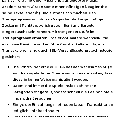
Lars schreibt mit einer Mischung aus gelebter Praxis,
akademischem Wissen sowie einer ständigen Neugier, die
seine Texte lebendig und authentisch machen. Das
Treueprogramm von Vulkan Vegas belohnt regelmäßige
Zocker mit Punkten, perish gegen Boni und Bargeld
eingetauscht sein können. Mit steigender Stufe im
Treueprogramm erhalten Spieler optimalere Wechselkurse,
exklusive Bénéfice und erhöhte Cashback-Raten. Ja, alle
Transaktionen sind durch SSL-Verschlüsselungstechnologie
gesichert.
Die Kontrollbehörde eCOGRA hat das Wachsames Auge
auf die angebotenen Spiele um zu gewährleisten, dass
diese in keiner Weise manipuliert werden.
Dabei sind immer die Spiele inside zahlreiche
Kategorien eingeteilt, sodass schnell die Casino Spiele
finden, die Sie suchen.
Einige der Einzahlungsmethoden lassen Transaktionen
lediglich unidirektional zu.
Eine schnelle Registrierung, Sign in sowie Navigation