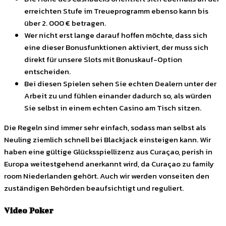
erreichten Stufe im Treueprogramm ebenso kann bis
über 2. 000 € betragen.
Wer nicht erst lange darauf hoffen möchte, dass sich
eine dieser Bonusfunktionen aktiviert, der muss sich
direkt für unsere Slots mit Bonuskauf-Option
entscheiden.
Bei diesen Spielen sehen Sie echten Dealern unter der
Arbeit zu und fühlen einander dadurch so, als würden
Sie selbst in einem echten Casino am Tisch sitzen.
Die Regeln sind immer sehr einfach, sodass man selbst als
Neuling ziemlich schnell bei Blackjack einsteigen kann. Wir
haben eine gültige Glücksspiellizenz aus Curaçao, perish in
Europa weitestgehend anerkannt wird, da Curaçao zu family
room Niederlanden gehört. Auch wir werden vonseiten den
zuständigen Behörden beaufsichtigt und reguliert.
Video Poker