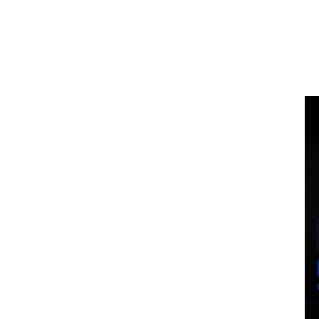
Voz Brasília
BUSCA
MINHA CO
PORTAL DE NOTÍCIAS
EXCLUSIVO