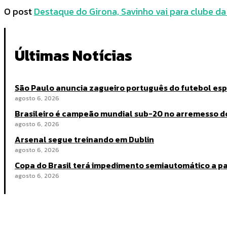
O post
Destaque do Girona, Savinho vai para clube da 
Últimas Notícias
São Paulo anuncia zagueiro português do futebol es
agosto 6, 2026
Brasileiro é campeão mundial sub-20 no arremesso d
agosto 6, 2026
Arsenal segue treinando em Dublin
agosto 6, 2026
Copa do Brasil terá impedimento semiautomático a par
agosto 6, 2026