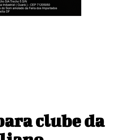
para clube da
aliano