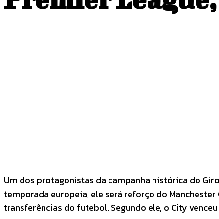
COMPARTILHADO
Facebook
Twitter
Um dos protagonistas da campanha histórica do Girona
temporada europeia, ele será reforço do Manchester C
transferências do futebol. Segundo ele, o City venceu