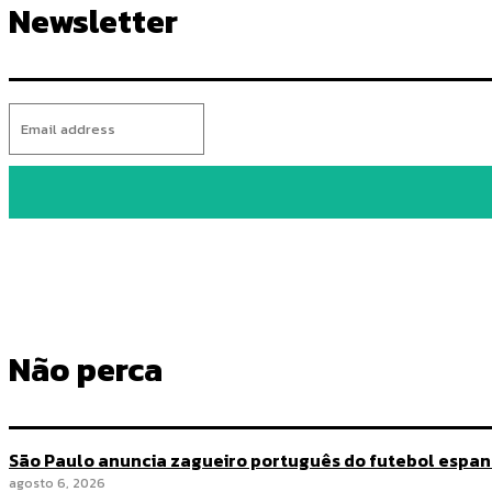
Newsletter
Não perca
São Paulo anuncia zagueiro português do futebol espa
agosto 6, 2026