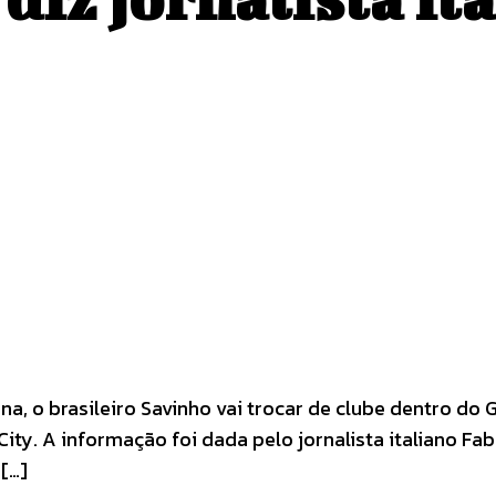
Pinterest
WhatsApp
, o brasileiro Savinho vai trocar de clube dentro do G
ity. A informação foi dada pelo jornalista italiano Fa
 […]