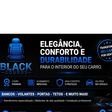
NTA
ASSINE