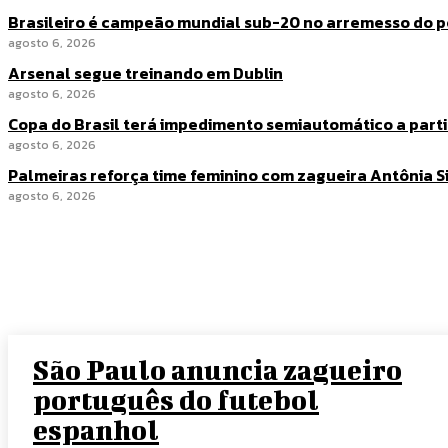
Brasileiro é campeão mundial sub-20 no arremesso do p
agosto 6, 2026
Arsenal segue treinando em Dublin
agosto 6, 2026
Copa do Brasil terá impedimento semiautomático a partir
agosto 6, 2026
Palmeiras reforça time feminino com zagueira Antônia Si
agosto 6, 2026
São Paulo anuncia zagueiro
português do futebol
espanhol