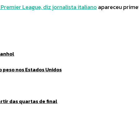
Premier League, diz jornalista italiano
apareceu prime
panhol
o peso nos Estados Unidos
tir das quartas de final